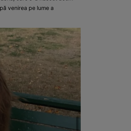
după venirea pe lume a