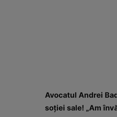
Avocatul Andrei Bad
soției sale! „Am înv