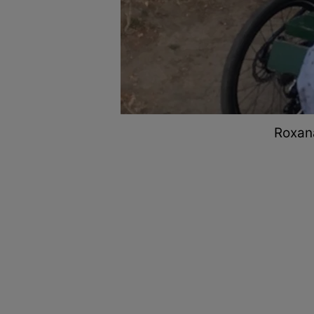
Roxana