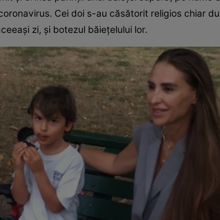
coronavirus. Cei doi s-au căsătorit religios chiar 
eeași zi, și botezul băiețelului lor.