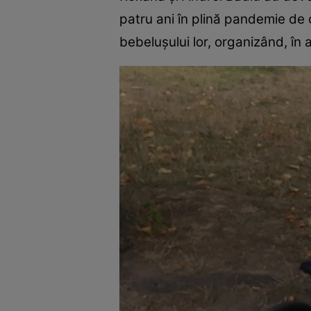
patru ani în plină pandemie de 
bebelușului lor, organizând, în ac