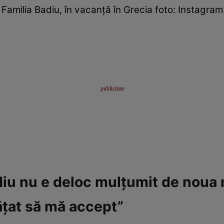
Familia Badiu, în vacanță în Grecia foto: Instagram
iu nu e deloc mulțumit de noua 
ățat să mă accept”