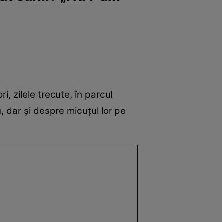
i, zilele trecute, în parcul
, dar și despre micuțul lor pe