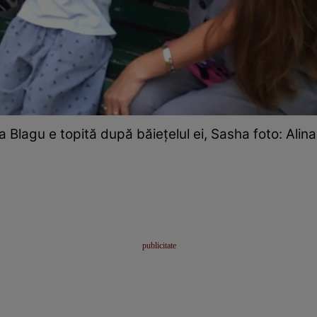
 Blagu e topită după băiețelul ei, Sasha foto: Alina