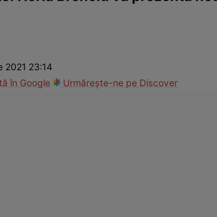
ck!
Paparazzii Click!
e 2021 23:14
ă în Google
Urmărește-ne pe Discover