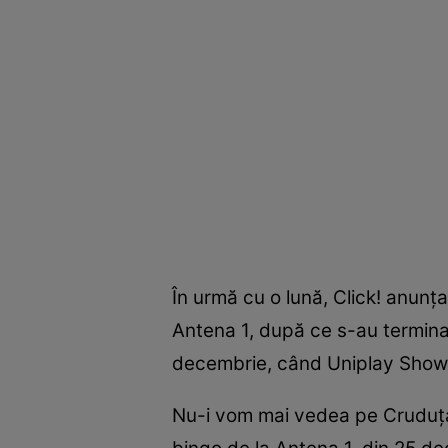
În urmă cu o lună, Click! anunț
Antena 1, după ce s-au terminat
decembrie, când Uniplay Show, n
Nu-i vom mai vedea pe Cruduța,