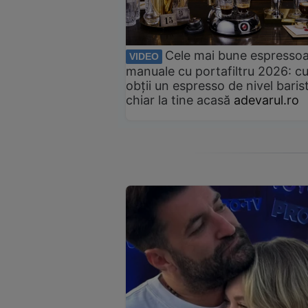
Cele mai bune espresso
VIDEO
manuale cu portafiltru 2026: c
obții un espresso de nivel baris
chiar la tine acasă
adevarul.ro