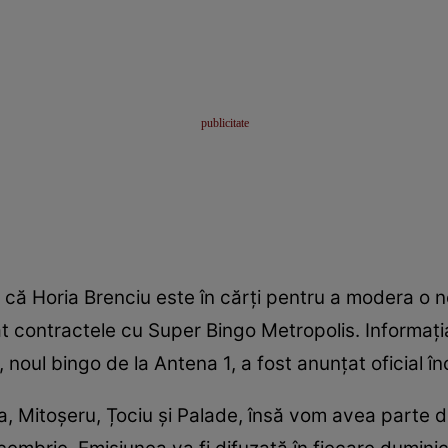
a că Horia Brenciu este în cărți pentru a modera o 
 contractele cu Super Bingo Metropolis. Informația 
oul bingo de la Antena 1, a fost anunțat oficial î
 Mitoșeru, Țociu și Palade, însă vom avea parte d