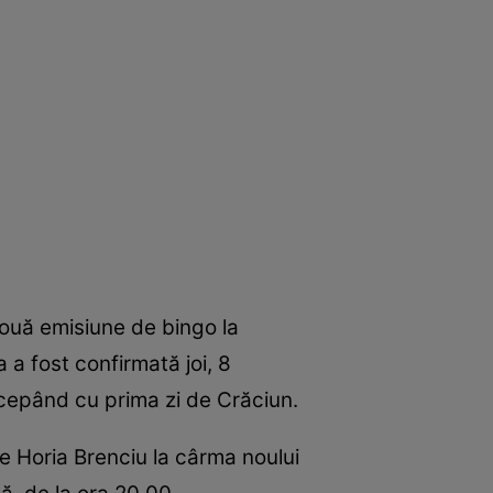
nouă emisiune de bingo la
a fost confirmată joi, 8
ncepând cu prima zi de Crăciun.
e Horia Brenciu la cârma noului