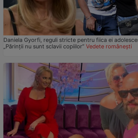
Daniela Gyorfi, reguli stricte pentru fiica ei adolesce
„Părinții nu sunt sclavii copiilor”
Vedete românești