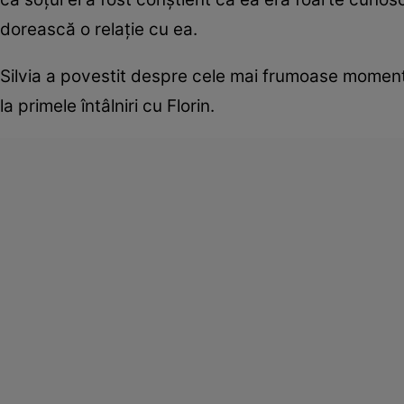
dorească o relație cu ea.
Silvia a povestit despre cele mai frumoase momente a
la primele întâlniri cu Florin.