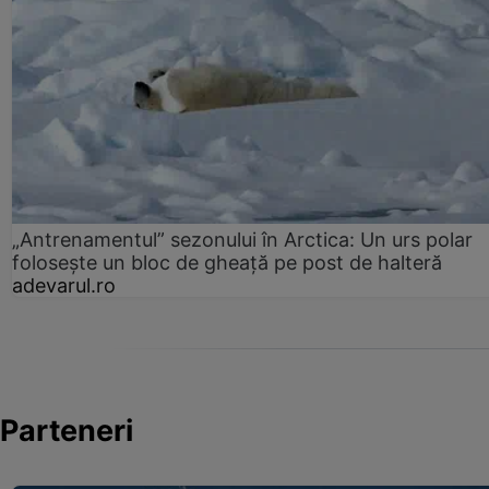
„Antrenamentul” sezonului în Arctica: Un urs polar
folosește un bloc de gheață pe post de halteră
adevarul.ro
Parteneri