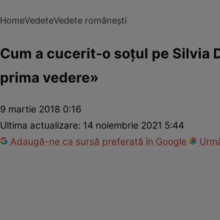
Home
Vedete
Vedete românești
Cum a cucerit-o soțul pe Silvia 
prima vedere»
9 martie 2018 0:16
Ultima actualizare:
14 noiembrie 2021 5:44
Adaugă-ne ca sursă preferată în Google
Urmă