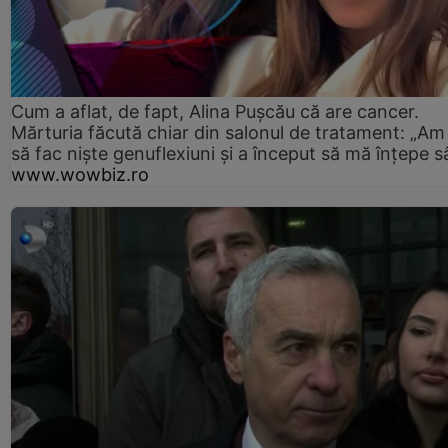
Cum a aflat, de fapt, Alina Pușcău că are cancer.
Mărturia făcută chiar din salonul de tratament: „Am
să fac niște genuflexiuni și a început să mă înțepe s
www.wowbiz.ro