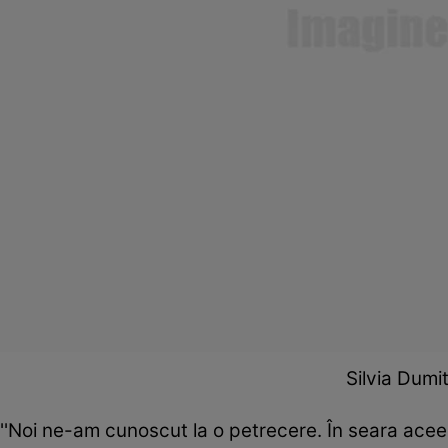
Silvia Dumi
''Noi ne-am cunoscut la o petrecere. În seara aceea