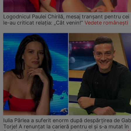
Logodnicul Paulei Chirilă, mesaj tranșant pentru cei
le-au criticat relația: „Cât venin!”
Vedete românești
Iulia Pârlea a suferit enorm după despărțirea de Gab
Torje! A renunțat la carieră pentru el și s-a mutat în