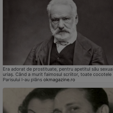
Era adorat de prostituate, pentru apetitul său sexua
uriaș. Când a murit faimosul scriitor, toate cocotele
Parisului l-au plâns
okmagazine.ro