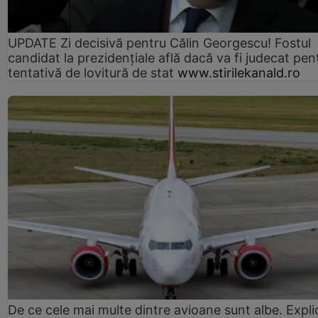
UPDATE Zi decisivă pentru Călin Georgescu! Fostul
candidat la prezidențiale află dacă va fi judecat pen
tentativă de lovitură de stat
www.stirilekanald.ro
De ce cele mai multe dintre avioane sunt albe. Expli