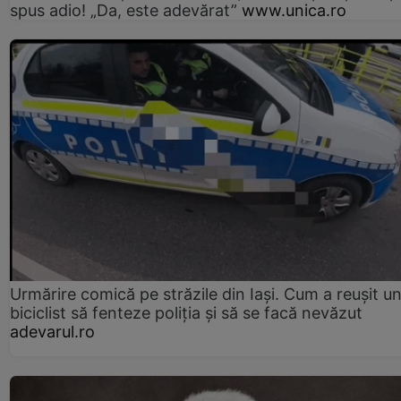
spus adio! „Da, este adevărat”
www.unica.ro
Urmărire comică pe străzile din Iași. Cum a reușit u
biciclist să fenteze poliția și să se facă nevăzut
adevarul.ro