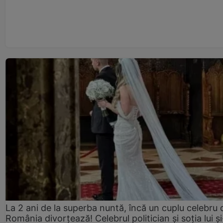
La 2 ani de la superba nuntă, încă un cuplu celebru 
România divorțează! Celebrul politician și soția lui ș