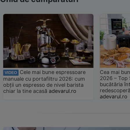
Cele mai bune espressoare
Cea mai bun
VIDEO
2026 – Top 
manuale cu portafiltru 2026: cum
bucătăria înt
obții un espresso de nivel barista
redescoperă 
chiar la tine acasă
adevarul.ro
adevarul.ro