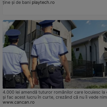
ține și de bani
playtech.ro
4.000 lei amendă tuturor românilor care locuiesc la
și fac acest lucru în curte, crezând că nu îi vede ni
www.cancan.ro