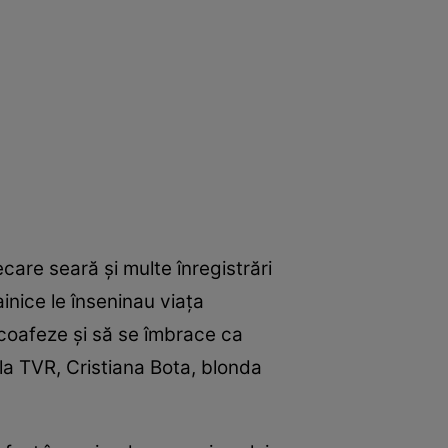
are seară și multe înregistrări
nice le înseninau viața
 coafeze și să se îmbrace ca
a TVR, Cristiana Bota, blonda