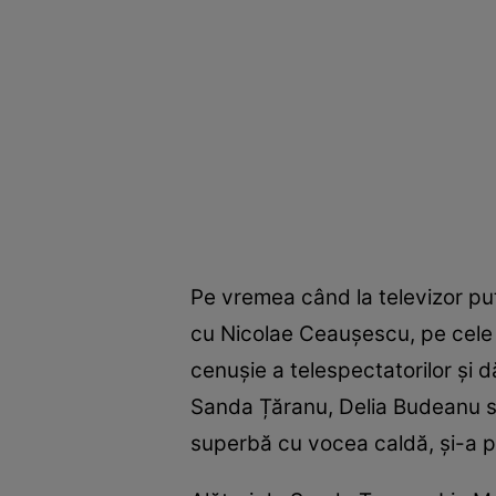
Pe vremea când la televizor put
cu Nicolae Ceaușescu, pe cele 
cenușie a telespectatorilor și
Sanda Țăranu, Delia Budeanu sa
superbă cu vocea caldă, și-a p