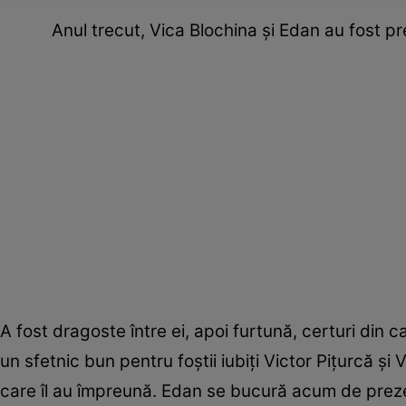
Anul trecut, Vica Blochina şi Edan au fost pr
A fost dragoste între ei, apoi furtună, certuri din ca
un sfetnic bun pentru foştii iubiţi Victor Piţurcă şi
care îl au împreună. Edan se bucură acum de prezen