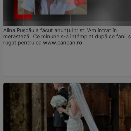
Alina Pușcău a făcut anunțul trist: 'Am intrat în
metastază.' Ce minune s-a întâmplat după ce fanii 
rugat pentru ea
www.cancan.ro