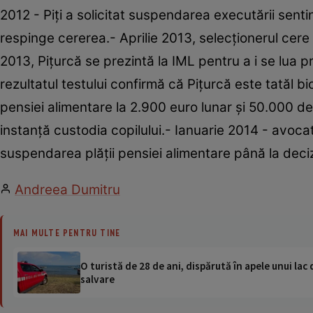
2012 - Piţi a solicitat suspendarea executării sentin
respinge cererea.- Aprilie 2013, selecţionerul cere
2013, Piţurcă se prezintă la IML pentru a i se lua p
rezultatul testului confirmă că Piţurcă este tatăl b
pensiei alimentare la 2.900 euro lunar şi 50.000 de
instanţă custodia copilului.- Ianuarie 2014 - avoca
suspendarea plăţii pensiei alimentare până la deciz
Andreea Dumitru
MAI MULTE PENTRU TINE
O turistă de 28 de ani, dispărută în apele unui lac 
salvare