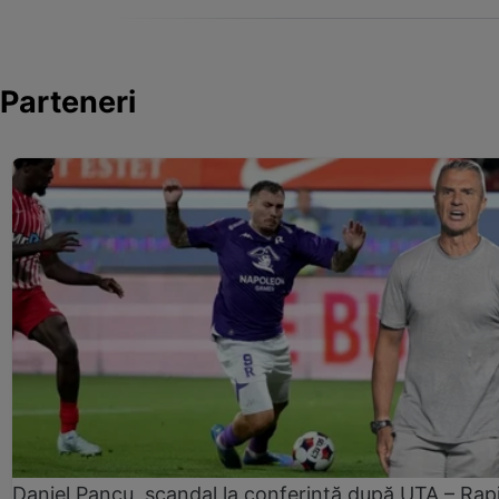
Parteneri
Daniel Pancu, scandal la conferință după UTA – Rap