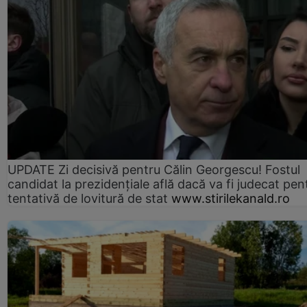
UPDATE Zi decisivă pentru Călin Georgescu! Fostul
candidat la prezidențiale află dacă va fi judecat pen
tentativă de lovitură de stat
www.stirilekanald.ro