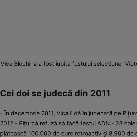
Vica Blochina a fost iubita fostului selecționer Vi
Cei doi se judecă din 2011
- În decembrie 2011, Vica îl dă în judecată pe Piţu
2012 - Piţurcă refuză să facă testul ADN.- 23 noiem
plătească 100.000 de euro retroactiv şi 8.900 de e