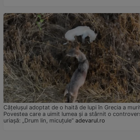
Cățelușul adoptat de o haită de lupi în Grecia a muri
Povestea care a uimit lumea și a stârnit o controver
uriașă: „Drum lin, micuțule”
adevarul.ro