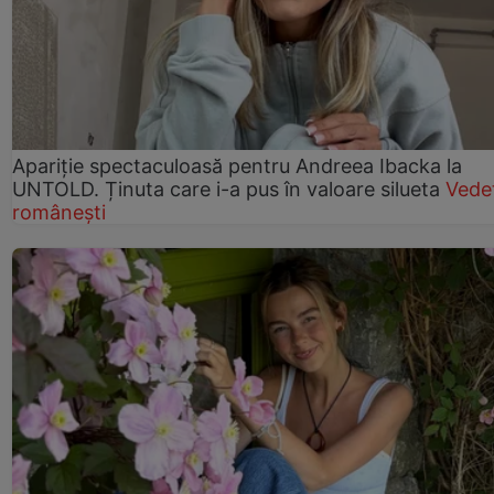
Apariție spectaculoasă pentru Andreea Ibacka la
UNTOLD. Ținuta care i-a pus în valoare silueta
Vede
românești