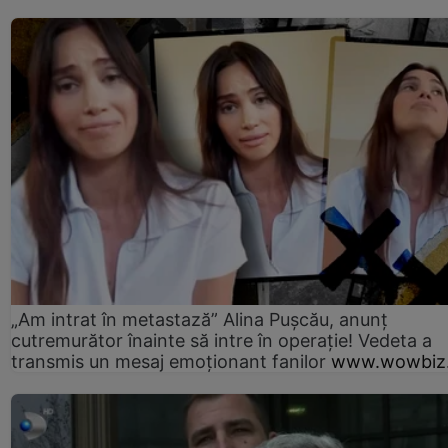
„Am intrat în metastază” Alina Pușcău, anunț
cutremurător înainte să intre în operație! Vedeta a
transmis un mesaj emoționant fanilor
www.wowbiz.