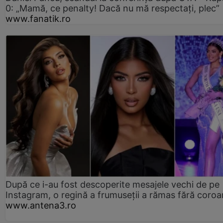
0: „Mamă, ce penalty! Dacă nu mă respectați, plec”
www.fanatik.ro
După ce i-au fost descoperite mesajele vechi de pe
Instagram, o regină a frumuseții a rămas fără coro
www.antena3.ro