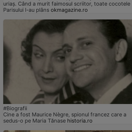
uriaș. Când a murit faimosul scriitor, toate cocotele
Parisului l-au plâns
okmagazine.ro
#Biografii
Cine a fost Maurice Nègre, spionul francez care a
sedus-o pe Maria Tănase
historia.ro