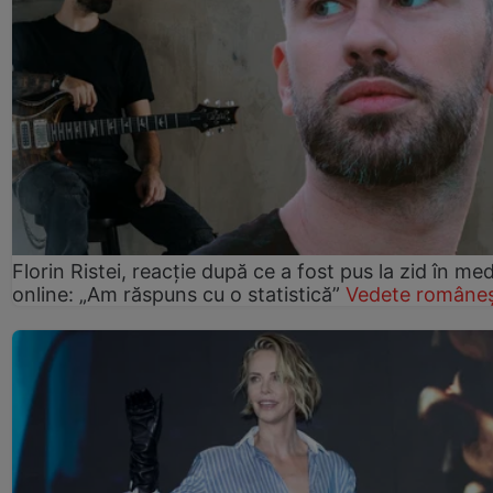
Florin Ristei, reacție după ce a fost pus la zid în med
online: „Am răspuns cu o statistică”
Vedete româneș