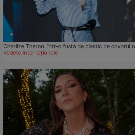
Charlize Theron, într-o fustă de plastic pe covorul 
Vedete internaționale