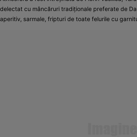
delectat cu mâncăruri tradiţionale preferate de Da
aperitiv, sarmale, fripturi de toate felurile cu garnit