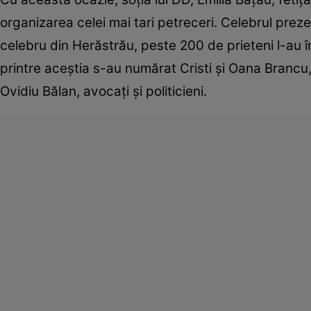
organizarea celei mai tari petreceri. Celebrul prezen
celebru din Herăstrău, peste 200 de prieteni l-au înt
printre aceştia s-au numărat Cristi şi Oana Brancu,
Ovidiu Bălan, avocaţi şi politicieni.