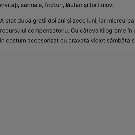
invitaţi, sarmale, fripturi, lăutari şi tort mov.
A stat după gratii doi ani şi zece luni, iar miercurea
recursului compensatoriu. Cu câteva kilograme în pl
în costum accesorizat cu cravată violet sâmbătă se