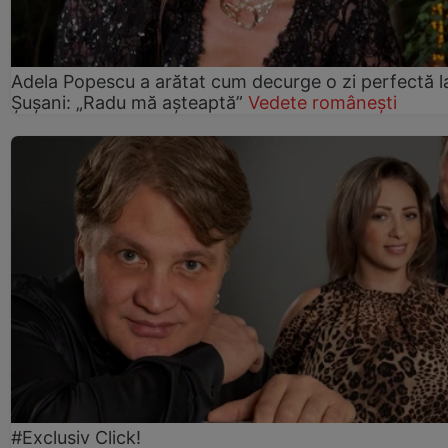
Adela Popescu a arătat cum decurge o zi perfectă l
Șușani: „Radu mă așteaptă”
Vedete românești
#Exclusiv Click!