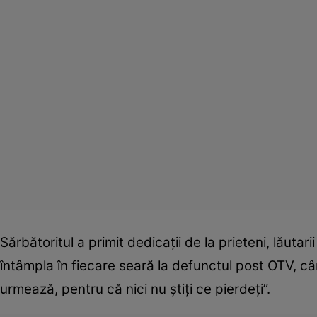
Sărbătoritul a primit dedicaţii de la prieteni, lăutar
întâmpla în fiecare seară la defunctul post OTV, cân
urmează, pentru că nici nu ştiţi ce pierdeţi”.