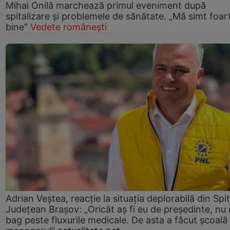
Mihai Onilă marchează primul eveniment după
spitalizare și problemele de sănătate. „Mă simt foar
bine”
Vedete românești
Adrian Veștea, reacție la situația deplorabilă din Spit
Județean Brașov: „Oricât aș fi eu de președinte, nu
bag peste fluxurile medicale. De asta a făcut școală