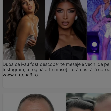
După ce i-au fost descoperite mesajele vechi de pe
Instagram, o regină a frumuseții a rămas fără coro
www.antena3.ro