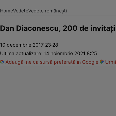
Home
Vedete
Vedete românești
Dan Diaconescu, 200 de invitaţi 
10 decembrie 2017 23:28
Ultima actualizare:
14 noiembrie 2021 8:25
Adaugă-ne ca sursă preferată în Google
Urmă