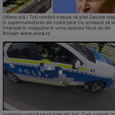
Ultima oră / Toți românii trebuie să știe! Decizie maj
în supermarketurile din toată țara! Ce urmează să s
întâmple în magazine în urma apelului făcut de Ilie
Bolojan
www.unica.ro
Urmărire comică pe străzile din Iași. Cum a reușit u