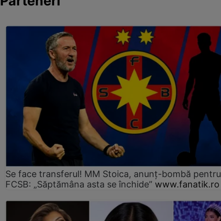
Parteneri
Se face transferul! MM Stoica, anunț-bombă pentru 
FCSB: „Săptămâna asta se închide”
www.fanatik.ro