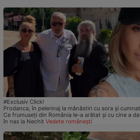
#Exclusiv Click!
Prodanca, în pelerinaj la mănăstiri cu sora și cumnat
Ce frumuseți din România le-a arătat și cu cine a da
în nas la Nechit
Vedete românești