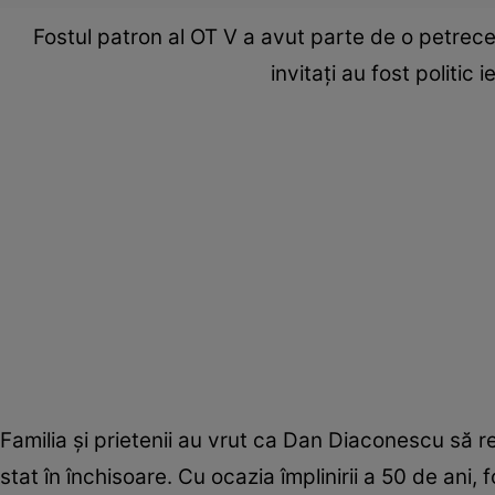
Fostul patron al OT V a avut parte de o petrecere
invitaţi au fost politic i
Familia şi prietenii au vrut ca Dan Diaconescu să r
stat în închisoare. Cu ocazia împlinirii a 50 de an