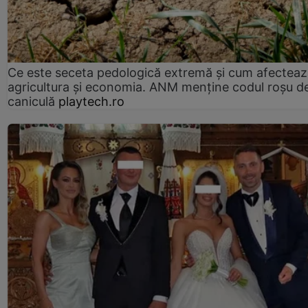
Ce este seceta pedologică extremă și cum afectea
agricultura și economia. ANM menține codul roșu d
caniculă
playtech.ro