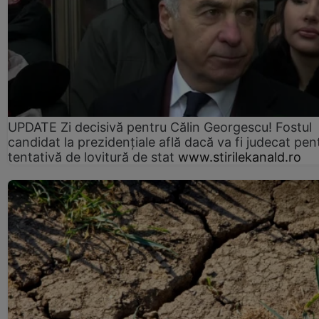
UPDATE Zi decisivă pentru Călin Georgescu! Fostul
candidat la prezidențiale află dacă va fi judecat pen
tentativă de lovitură de stat
www.stirilekanald.ro