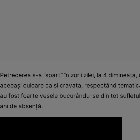
Petrecerea s-a ”spart” în zorii zilei, la 4 dimineaţa
aceeaşi culoare ca şi cravata, respectând tematica 
au fost foarte vesele bucurându-se din tot sufletul
ani de absenţă.