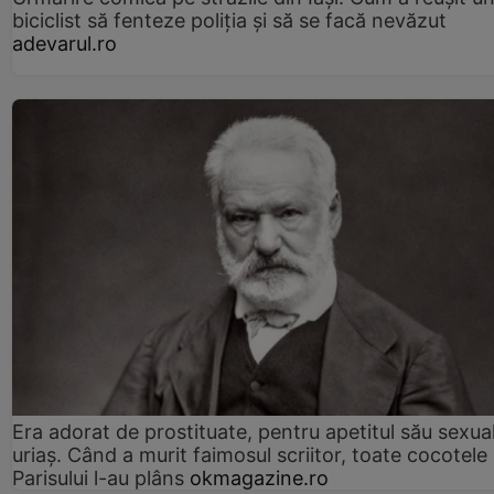
biciclist să fenteze poliția și să se facă nevăzut
adevarul.ro
Era adorat de prostituate, pentru apetitul său sexua
uriaș. Când a murit faimosul scriitor, toate cocotele
Parisului l-au plâns
okmagazine.ro