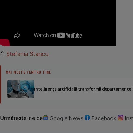
Ștefania Stancu
MAI MULTE PENTRU TINE
Inteligența artificială transformă departamentele
Urmărește-ne pe
Google News
Facebook
In