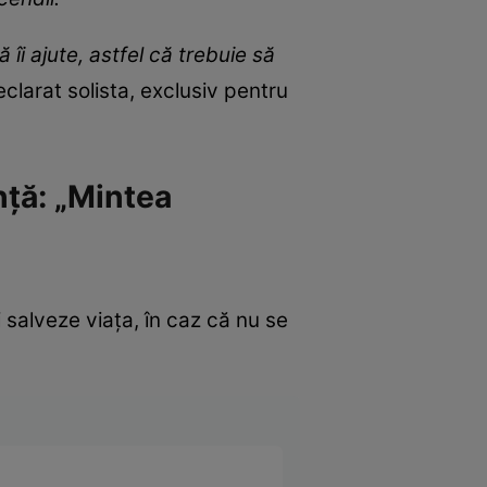
 îi ajute, astfel că trebuie să
clarat solista, exclusiv pentru
ență: „Mintea
și salveze viața, în caz că nu se