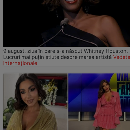
9 august, ziua în care s-a născut Whitney Houston.
Lucruri mai puțin știute despre marea artistă
Vedet
internaționale