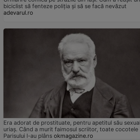
biciclist să fenteze poliția și să se facă nevăzut
adevarul.ro
Era adorat de prostituate, pentru apetitul său sexua
uriaș. Când a murit faimosul scriitor, toate cocotele
Parisului l-au plâns
okmagazine.ro