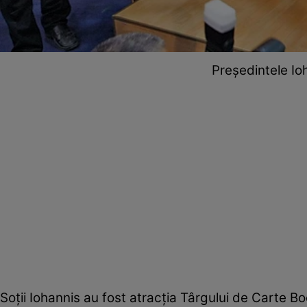
Preşedintele Io
Soţii Iohannis au fost atracţia Târgului de Carte Bo