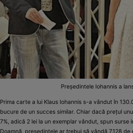
Preşedintele Iohannis a la
Prima carte a lui Klaus Iohannis s-a vândut în 130
bucure de un succes similar. Chiar dacă preţul unui
7%, adică 2 lei la un exemplar vândut, spun surse i
Doamnă, preşedintele ar trebui să vândă 7.128 de c