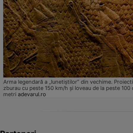
Arma legendară a „lunetiștilor” din vechime. Proiecti
zburau cu peste 150 km/h și loveau de la peste 100 
metri
adevarul.ro