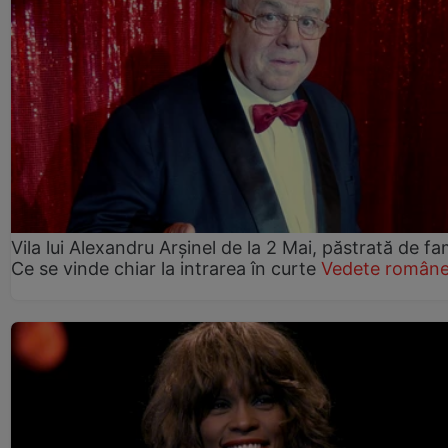
Vila lui Alexandru Arșinel de la 2 Mai, păstrată de fam
Ce se vinde chiar la intrarea în curte
Vedete române