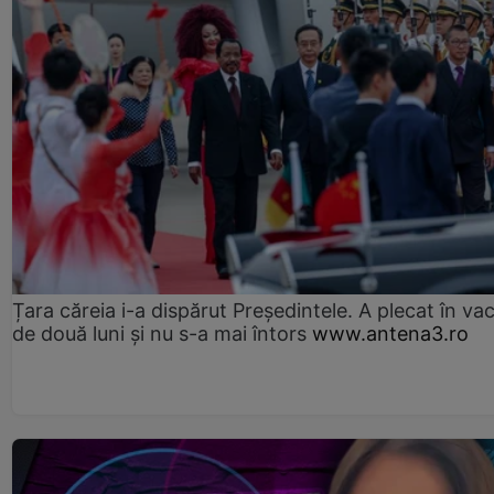
Țara căreia i-a dispărut Președintele. A plecat în va
de două luni și nu s-a mai întors
www.antena3.ro