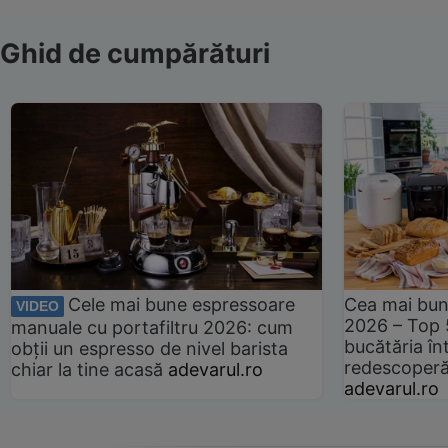
Ghid de cumpărături
Cele mai bune espressoare
Cea mai bun
VIDEO
2026 – Top 
manuale cu portafiltru 2026: cum
bucătăria înt
obții un espresso de nivel barista
redescoperă 
chiar la tine acasă
adevarul.ro
adevarul.ro