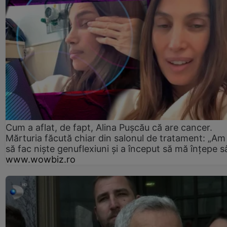
Cum a aflat, de fapt, Alina Pușcău că are cancer.
Mărturia făcută chiar din salonul de tratament: „Am
să fac niște genuflexiuni și a început să mă înțepe s
www.wowbiz.ro