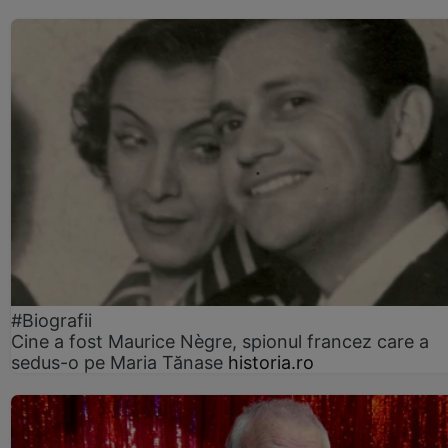
#Biografii
Cine a fost Maurice Nègre, spionul francez care a
sedus-o pe Maria Tănase
historia.ro