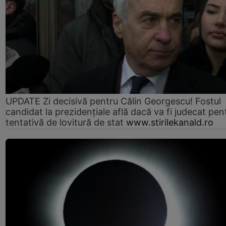
UPDATE Zi decisivă pentru Călin Georgescu! Fostul
candidat la prezidențiale află dacă va fi judecat pen
tentativă de lovitură de stat
www.stirilekanald.ro