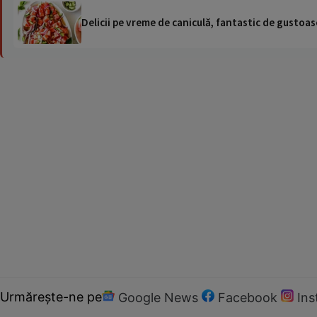
Delicii pe vreme de caniculă, fantastic de gustoase
Urmărește-ne pe
Google News
Facebook
In