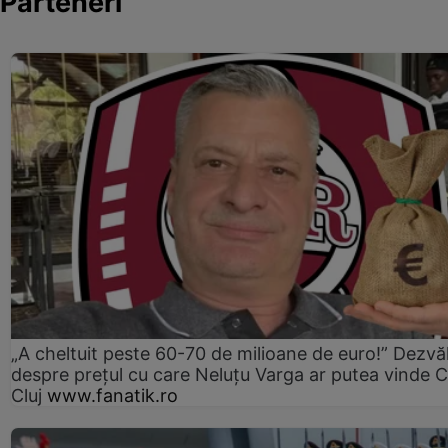
Parteneri
„A cheltuit peste 60-70 de milioane de euro!” Dezvăl
despre prețul cu care Neluțu Varga ar putea vinde 
Cluj
www.fanatik.ro