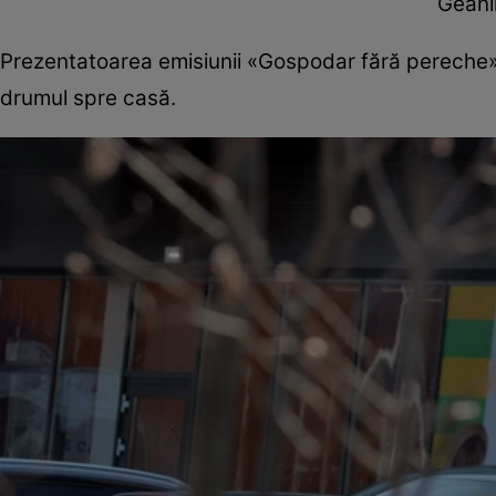
Geanin
Prezentatoarea emisiunii «Gospodar fără pereche» 
drumul spre casă.