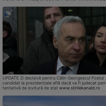
UPDATE Zi decisivă pentru Călin Georgescu! Fostul
candidat la prezidențiale află dacă va fi judecat pen
tentativă de lovitură de stat
www.stirilekanald.ro