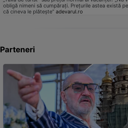
obligă nimeni să cumpărați. Prețurile astea există p
că cineva le plătește”
adevarul.ro
Parteneri