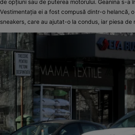
de opțiuni sau de puterea motorului. Geanina s-a îm
Vestimentația ei a fost compusă dintr-o helancă, o
sneakers, care au ajutat-o la condus, iar piesa de r