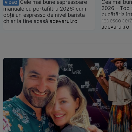
Cele mai bune espressoare
Cea mai bun
VIDEO
2026 – Top 
manuale cu portafiltru 2026: cum
bucătăria înt
obții un espresso de nivel barista
redescoperă 
chiar la tine acasă
adevarul.ro
adevarul.ro