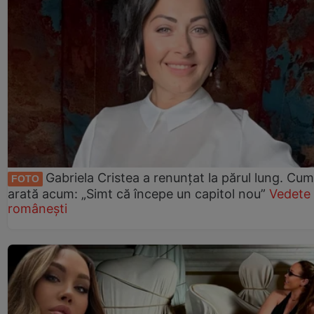
Gabriela Cristea a renunțat la părul lung. Cum
FOTO
arată acum: „Simt că începe un capitol nou”
Vedete
românești