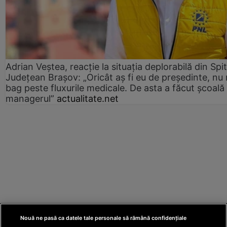
Adrian Veștea, reacție la situația deplorabilă din Spit
Județean Brașov: „Oricât aș fi eu de președinte, nu
bag peste fluxurile medicale. De asta a făcut școală
managerul”
actualitate.net
Nouă ne pasă ca datele tale personale să rămână confidențiale