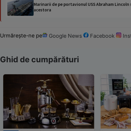
Marinarii de pe portavionul USS Abraham Lincoln su
acestora
Urmărește-ne pe
Google News
Facebook
In
Ghid de cumpărături