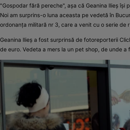
"Gospodar fără pereche", așa că Geanina Ilieș își 
Noi am surprins-o luna aceasta pe vedetă în Bucure
ordonanța militară nr 3, care a venit cu o serie de r
Geanina Ilieș a fost surprinsă de fotoreporterii Clic
de euro. Vedeta a mers la un pet shop, de unde a fă