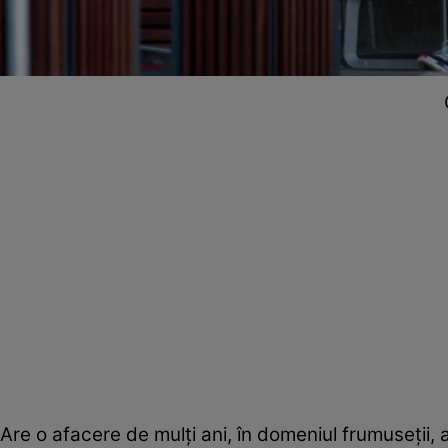
Are o afacere de mulți ani, în domeniul frumuseții, 