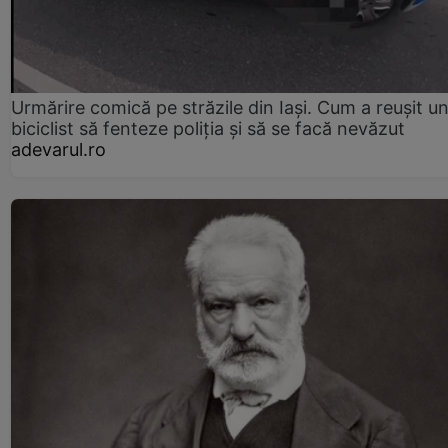
Urmărire comică pe străzile din Iași. Cum a reușit u
biciclist să fenteze poliția și să se facă nevăzut
adevarul.ro