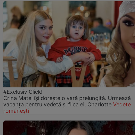
#Exclusiv Click!
Crina Matei își dorește o vară prelungită. Urmează
vacanța pentru vedetă și fiica ei, Charlotte
Vedete
românești