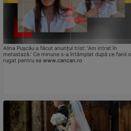
Alina Pușcău a făcut anunțul trist: 'Am intrat în
metastază.' Ce minune s-a întâmplat după ce fanii 
rugat pentru ea
www.cancan.ro