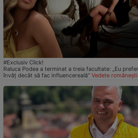
#Exclusiv Click!
Raluca Podea a terminat a treia facultate: „Eu prefe
învăț decât să fac influencereală”
Vedete românești