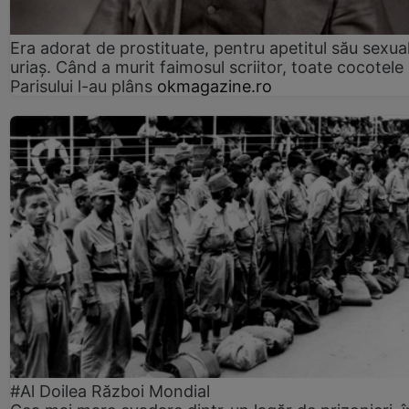
Era adorat de prostituate, pentru apetitul său sexua
uriaș. Când a murit faimosul scriitor, toate cocotele
Parisului l-au plâns
okmagazine.ro
#Al Doilea Război Mondial