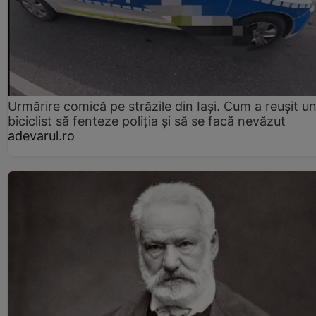
Urmărire comică pe străzile din Iași. Cum a reușit u
biciclist să fenteze poliția și să se facă nevăzut
adevarul.ro