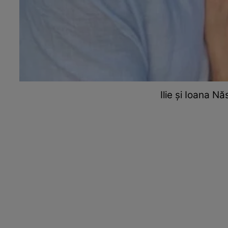
Ilie și Ioana N