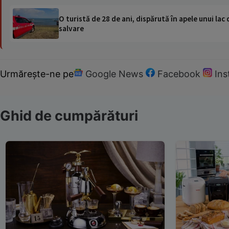
O turistă de 28 de ani, dispărută în apele unui lac 
salvare
Urmărește-ne pe
Google News
Facebook
In
Ghid de cumpărături