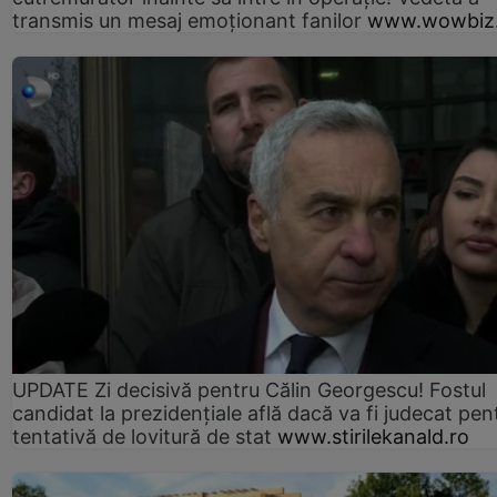
transmis un mesaj emoționant fanilor
www.wowbiz.
UPDATE Zi decisivă pentru Călin Georgescu! Fostul
candidat la prezidențiale află dacă va fi judecat pen
tentativă de lovitură de stat
www.stirilekanald.ro