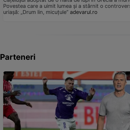
Povestea care a uimit lumea și a stârnit o controver
uriașă: „Drum lin, micuțule”
adevarul.ro
Parteneri