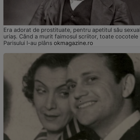
Era adorat de prostituate, pentru apetitul său sexua
uriaș. Când a murit faimosul scriitor, toate cocotele
Parisului l-au plâns
okmagazine.ro