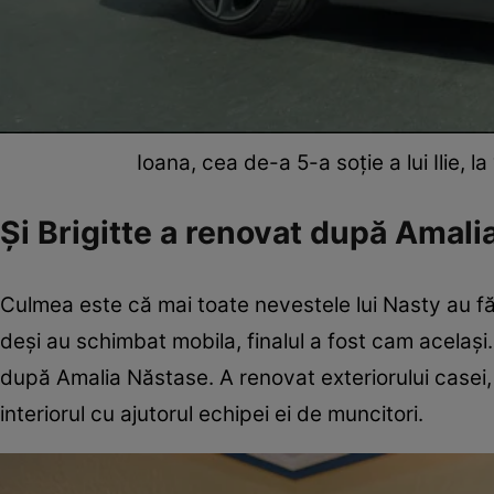
Ioana, cea de-a 5-a soție a lui Ilie, 
Și Brigitte a renovat după Amali
Culmea este că mai toate nevestele lui Nasty au făc
deşi au schimbat mobila, finalul a fost cam acelaşi.
după Amalia Năstase. A renovat exteriorului casei, 
interiorul cu ajutorul echipei ei de muncitori.