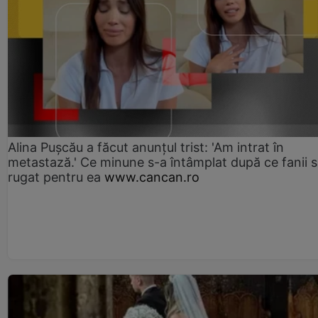
Alina Pușcău a făcut anunțul trist: 'Am intrat în
metastază.' Ce minune s-a întâmplat după ce fanii 
rugat pentru ea
www.cancan.ro