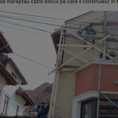
se îndreptau către blocul pe care îl construiesc î