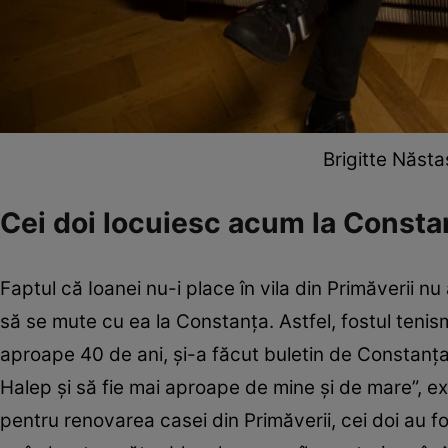
Brigitte Năsta
Cei doi locuiesc acum la Consta
Faptul că Ioanei nu-i place în vila din Primăverii nu
să se mute cu ea la Constanța. Astfel, fostul tenis
aproape 40 de ani, și-a făcut buletin de Constanța 
Halep și să fie mai aproape de mine și de mare”, ex
pentru renovarea casei din Primăverii, cei doi au f