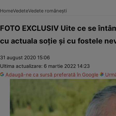
Home
Vedete
Vedete românești
FOTO EXCLUSIV Uite ce se întâmp
cu actuala soție și cu fostele ne
31 august 2020 15:06
Ultima actualizare:
6 martie 2022 14:23
Adaugă-ne ca sursă preferată în Google
Urmă