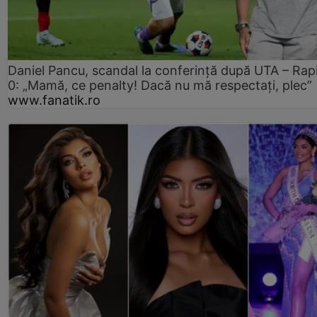
Daniel Pancu, scandal la conferință după UTA – Rap
0: „Mamă, ce penalty! Dacă nu mă respectați, plec”
www.fanatik.ro