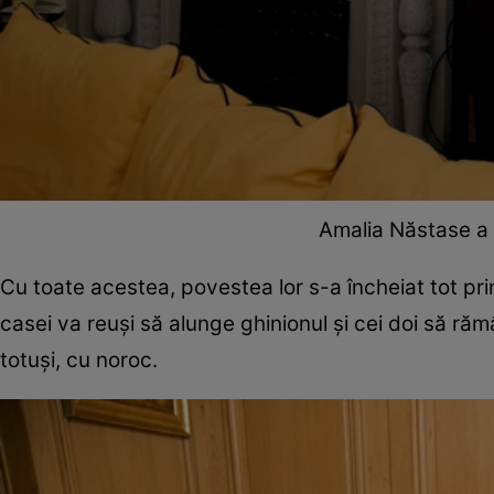
Amalia Năstase a tr
Cu toate acestea, povestea lor s-a încheiat tot p
casei va reuși să alunge ghinionul și cei doi să r
totuși, cu noroc.