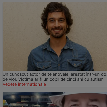
Un cunoscut actor de telenovele, arestat într-un do
de viol. Victima ar fi un copil de cinci ani cu autism
Vedete internaționale