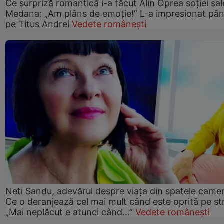
Ce surpriză romantică i-a făcut Alin Oprea soției sal
Medana: „Am plâns de emoție!” L-a impresionat pân
pe Titus Andrei
Vedete românești
Neti Sandu, adevărul despre viața din spatele camer
Ce o deranjează cel mai mult când este oprită pe st
„Mai neplăcut e atunci când...”
Vedete românești