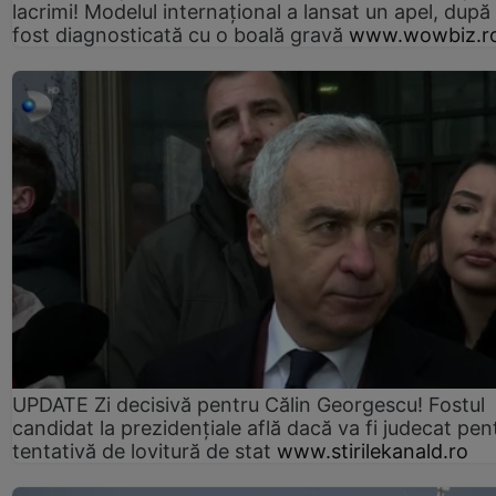
lacrimi! Modelul internațional a lansat un apel, după
fost diagnosticată cu o boală gravă
www.wowbiz.r
UPDATE Zi decisivă pentru Călin Georgescu! Fostul
candidat la prezidențiale află dacă va fi judecat pen
tentativă de lovitură de stat
www.stirilekanald.ro