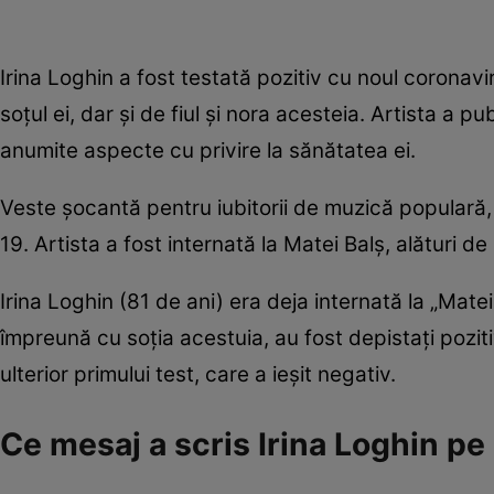
Irina Loghin a fost testată pozitiv cu noul coronavir
soțul ei, dar și de fiul și nora acesteia. Artista a p
anumite aspecte cu privire la sănătatea ei.
Veste șocantă pentru iubitorii de muzică populară, 
19. Artista a fost internată la Matei Balș, alături d
Irina Loghin (81 de ani) era deja internată la „Matei
împreună cu soția acestuia, au fost depistaţi pozit
ulterior primului test, care a ieșit negativ.
Ce mesaj a scris Irina Loghin pe 