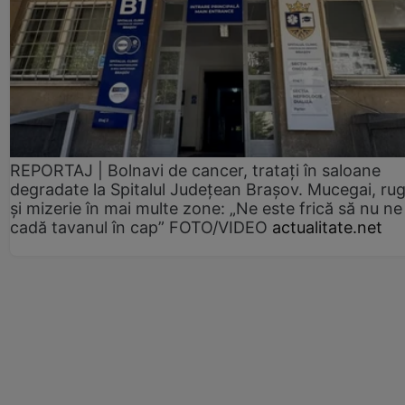
REPORTAJ | Bolnavi de cancer, tratați în saloane
degradate la Spitalul Județean Brașov. Mucegai, ru
și mizerie în mai multe zone: „Ne este frică să nu ne
cadă tavanul în cap” FOTO/VIDEO
actualitate.net