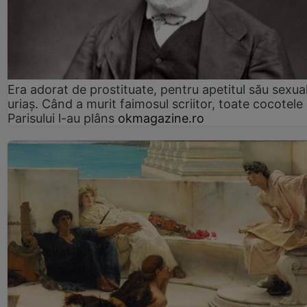
Era adorat de prostituate, pentru apetitul său sexua
uriaș. Când a murit faimosul scriitor, toate cocotele
Parisului l-au plâns
okmagazine.ro