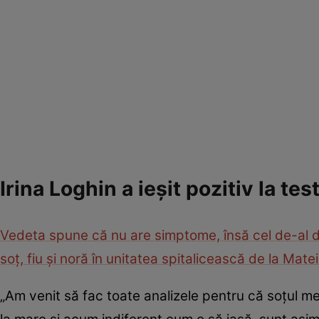
Irina Loghin a ieșit pozitiv la te
Vedeta spune că nu are simptome, însă cel de-al doil
soț, fiu și noră în unitatea spitalicească de la Mate
„Am venit să fac toate analizele pentru că soţul me