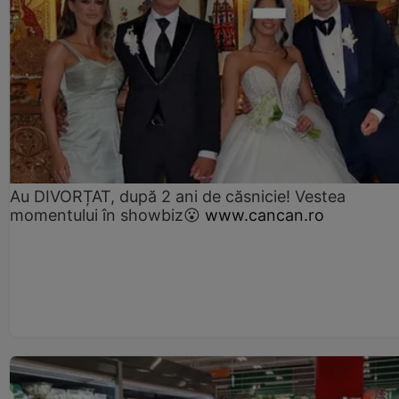
Au DIVORȚAT, după 2 ani de căsnicie! Vestea
momentului în showbiz😮
www.cancan.ro