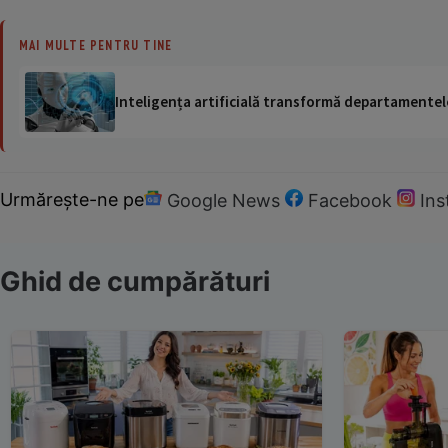
MAI MULTE PENTRU TINE
Inteligența artificială transformă departamentele
Urmărește-ne pe
Google News
Facebook
In
Ghid de cumpărături