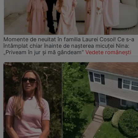
Momente de neuitat în familia Laurei Cosoi! Ce s-a
întâmplat chiar înainte de nașterea micuței Nina:
„Priveam în jur și mă gândeam”
Vedete românești