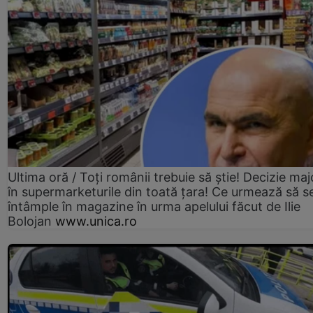
Ultima oră / Toți românii trebuie să știe! Decizie maj
în supermarketurile din toată țara! Ce urmează să s
întâmple în magazine în urma apelului făcut de Ilie
Bolojan
www.unica.ro