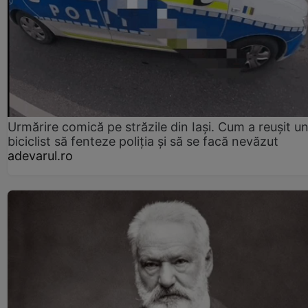
Urmărire comică pe străzile din Iași. Cum a reușit u
biciclist să fenteze poliția și să se facă nevăzut
adevarul.ro