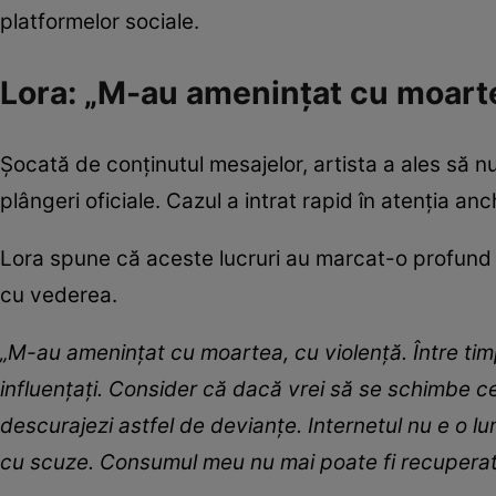
platformelor sociale.
Lora: „M-au amenințat cu moart
Șocată de conținutul mesajelor, artista a ales să nu 
plângeri oficiale. Cazul a intrat rapid în atenția anc
Lora spune că aceste lucruri au marcat-o profund
cu vederea.
„M-au amenințat cu moartea, cu violență. Între timp
influențați. Consider că dacă vrei să se schimbe cev
descurajezi astfel de devianțe. Internetul nu e o l
cu scuze. Consumul meu nu mai poate fi recuperat