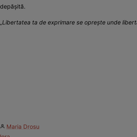
depășită.
„Libertatea ta de exprimare se oprește unde liber
Maria Drosu
lora