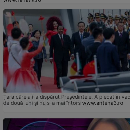
Țara căreia i-a dispărut Președintele. A plecat în va
de două luni și nu s-a mai întors
www.antena3.ro