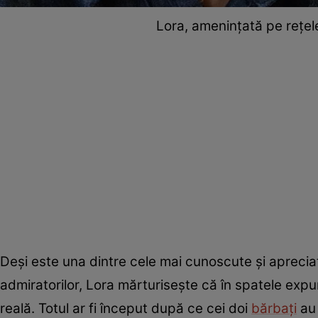
Lora, amenințată pe rețele
Deși este una dintre cele mai cunoscute și aprecia
admiratorilor, Lora mărturisește că în spatele exp
reală. Totul ar fi început după ce cei doi
bărbați
au 