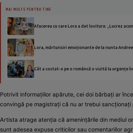
MAI MULTE PENTRU TINE
Afacerea cu care Lora a dat lovitura: „Lucrez acum
Lora, mărturisiri emoționante de la nunta Andree
Cât a costat-o pe o româncă o vizită la urgențe în
Potrivit informațiilor apărute, cei doi bărbați ar î
convingă pe magistrați că nu ar trebui sancționați 
Artista atrage atenția că amenințările din mediul o
sunt adesea expuse criticilor sau comentariilor agre