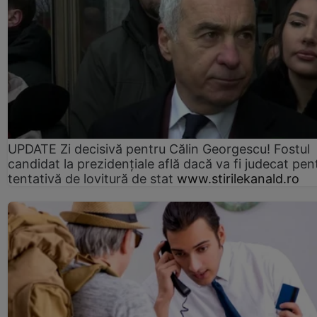
UPDATE Zi decisivă pentru Călin Georgescu! Fostul
candidat la prezidențiale află dacă va fi judecat pen
tentativă de lovitură de stat
www.stirilekanald.ro