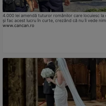
4.000 lei amendă tuturor românilor care locuiesc la
și fac acest lucru în curte, crezând că nu îi vede ni
www.cancan.ro