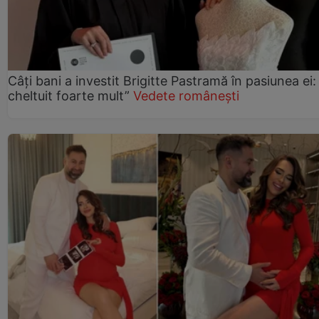
Câți bani a investit Brigitte Pastramă în pasiunea ei
cheltuit foarte mult”
Vedete românești