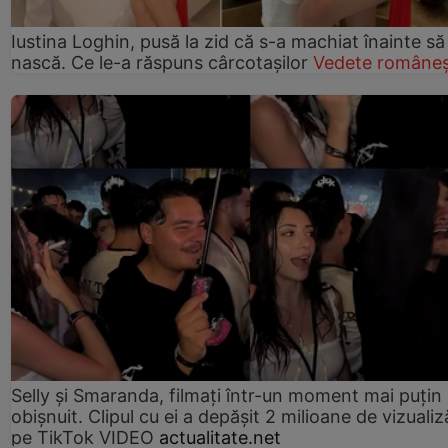
Iustina Loghin, pusă la zid că s-a machiat înainte să
nască. Ce le-a răspuns cârcotașilor
Vedete româneș
Selly și Smaranda, filmați într-un moment mai puțin
obișnuit. Clipul cu ei a depășit 2 milioane de vizualiz
pe TikTok VIDEO
actualitate.net