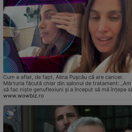
Cum a aflat, de fapt, Alina Pușcău că are cancer.
Mărturia făcută chiar din salonul de tratament: „Am
să fac niște genuflexiuni și a început să mă înțepe s
www.wowbiz.ro