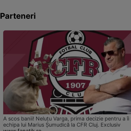
Parteneri
A scos banii! Neluțu Varga, prima decizie pentru a îi
echipa lui Marius Șumudică la CFR Cluj. Exclusiv
www.fanatik.ro