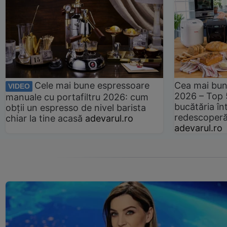
Cele mai bune espressoare
Cea mai bun
VIDEO
2026 – Top 
manuale cu portafiltru 2026: cum
bucătăria înt
obții un espresso de nivel barista
redescoperă 
chiar la tine acasă
adevarul.ro
adevarul.ro