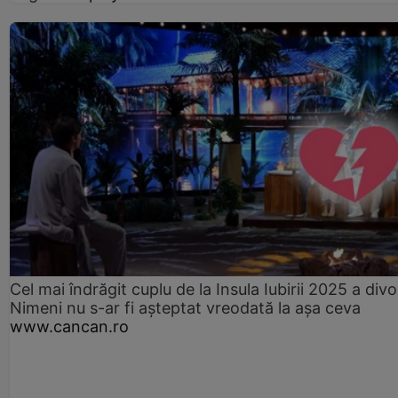
Cel mai îndrăgit cuplu de la Insula Iubirii 2025 a divo
Nimeni nu s-ar fi așteptat vreodată la așa ceva
www.cancan.ro