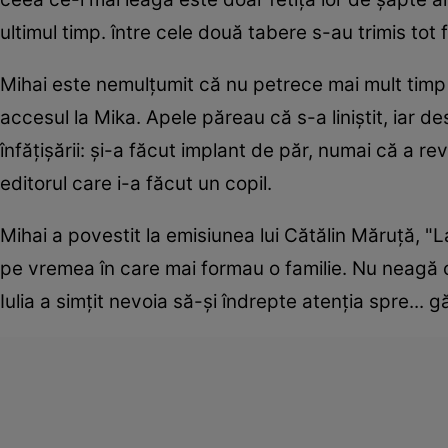
ultimul timp. între cele două tabere s-au trimis tot f
Mihai este nemulțumit că nu petrece mai mult timp a
accesul la Mika. Apele păreau că s-a liniștit, iar de
înfățișării: și-a făcut implant de păr, numai că a r
editorul care i-a făcut un copil.
Mihai a povestit la emisiunea lui Cătălin Măruță, "
pe vremea în care mai formau o familie. Nu neagă că
Iulia a simțit nevoia să-și îndrepte atenția spre... 