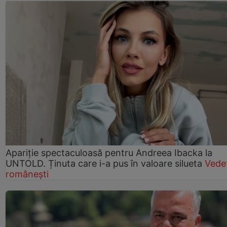
Apariție spectaculoasă pentru Andreea Ibacka la
UNTOLD. Ținuta care i-a pus în valoare silueta
Vede
românești