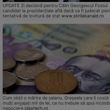
UPDATE Zi decisivă pentru Călin Georgescu! Fostul
candidat la prezidențiale află dacă va fi judecat pen
tentativă de lovitură de stat
www.stirilekanald.ro
Cum obții o mărire de salariu. Greșeala care îi costă
mulți angajați mii de lei, ce nu trebuie să spui nicioda
negociere
playtech.ro