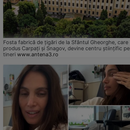
Fosta fabrică de țigări de la Sfântul Gheorghe, care
produs Carpați și Snagov, devine centru științific p
tineri
www.antena3.ro