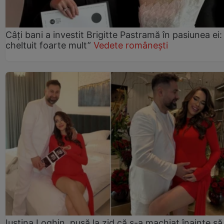
Câți bani a investit Brigitte Pastramă în pasiunea ei
cheltuit foarte mult”
Vedete românești
Iustina Loghin, pusă la zid că s-a machiat înainte să