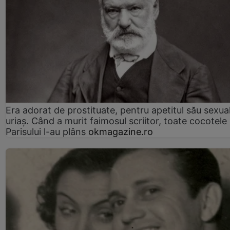
Era adorat de prostituate, pentru apetitul său sexua
uriaș. Când a murit faimosul scriitor, toate cocotele
Parisului l-au plâns
okmagazine.ro