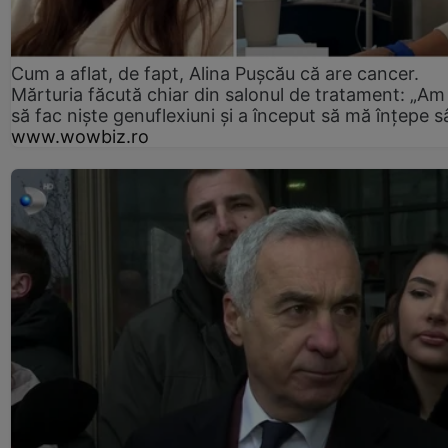
Cum a aflat, de fapt, Alina Pușcău că are cancer.
Mărturia făcută chiar din salonul de tratament: „Am
să fac niște genuflexiuni și a început să mă înțepe s
www.wowbiz.ro