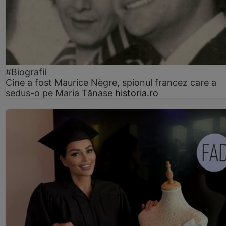
#Biografii
Cine a fost Maurice Nègre, spionul francez care a
sedus-o pe Maria Tănase
historia.ro