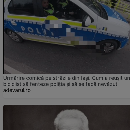
Urmărire comică pe străzile din Iași. Cum a reușit u
biciclist să fenteze poliția și să se facă nevăzut
adevarul.ro