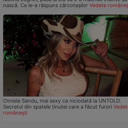
nască. Ce le-a răspuns cârcotașilor
Vedete româneș
Otniela Sandu, mai sexy ca niciodată la UNTOLD.
Secretul din spatele ținutei care a făcut furori
Vedet
românești