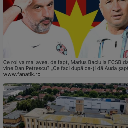
Ce rol va mai avea, de fapt, Marius Baciu la FCSB d
vine Dan Petrescu? „Ce faci după ce-ți dă Auda șap
www.fanatik.ro