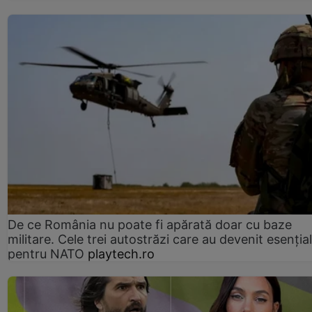
De ce România nu poate fi apărată doar cu baze
militare. Cele trei autostrăzi care au devenit esenția
pentru NATO
playtech.ro