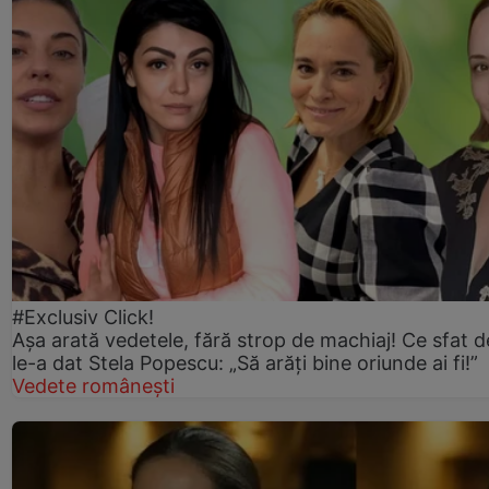
#Exclusiv Click!
Așa arată vedetele, fără strop de machiaj! Ce sfat d
le-a dat Stela Popescu: „Să arăți bine oriunde ai fi!”
Vedete românești