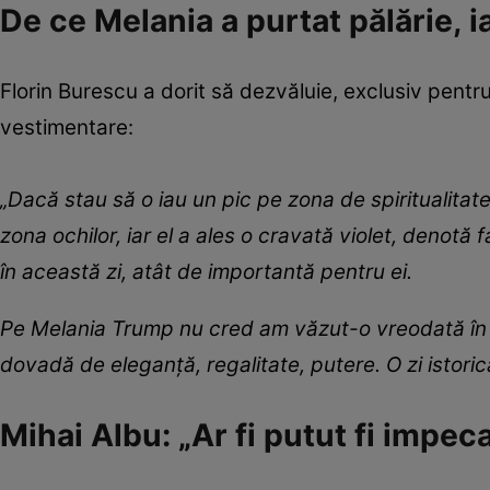
De ce Melania a purtat pălărie, 
Florin Burescu a dorit să dezvăluie, exclusiv pentru 
vestimentare:
„Dacă stau să o iau un pic pe zona de spiritualitate,
zona ochilor, iar el a ales o cravată violet, denotă f
în această zi, atât de importantă pentru ei.
Pe Melania Trump nu cred am văzut-o vreodată în ți
dovadă de eleganță, regalitate, putere. O zi istoric
Mihai Albu: „Ar fi putut fi impeca