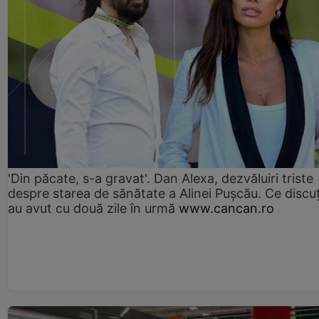
'Din păcate, s-a gravat'. Dan Alexa, dezvăluiri triste
despre starea de sănătate a Alinei Pușcău. Ce discu
au avut cu două zile în urmă
www.cancan.ro