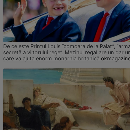
De ce este Prințul Louis ”comoara de la Palat”, ”arm
secretă a viitorului rege”. Mezinul regal are un dar un
care va ajuta enorm monarhia britanică
okmagazine