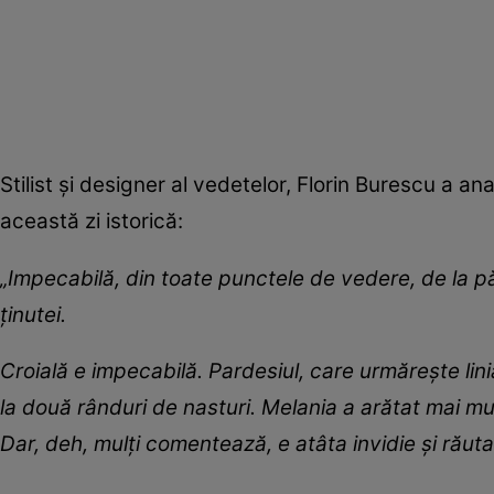
Stilist și designer al vedetelor, Florin Burescu a an
această zi istorică:
„Impecabilă, din toate punctele de vedere, de la pă
ținutei.
Croială e impecabilă. Pardesiul, care urmărește linia 
la două rânduri de nasturi. Melania a arătat mai mu
Dar, deh, mulți comentează, e atâta invidie și răutat