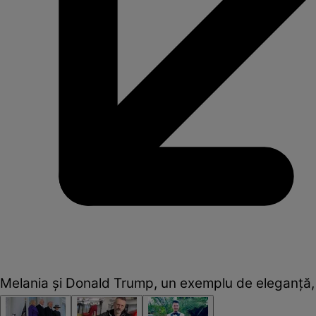
Melania și Donald Trump, un exemplu de eleganță, ie