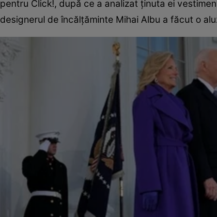
pentru Click!, după ce a analizat ținuta ei vestiment
designerul de încălțăminte Mihai Albu a făcut o aluz