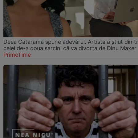
Deea Cataramă spune adevărul. Artista a știut din t
celei de-a doua sarcini că va divorța de Dinu Maxer
PrimeTime