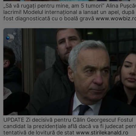
„Să vă rugați pentru mine, am 5 tumori” Alina Pușcău
lacrimi! Modelul internațional a lansat un apel, după
fost diagnosticată cu o boală gravă
www.wowbiz.r
UPDATE Zi decisivă pentru Călin Georgescu! Fostul
candidat la prezidențiale află dacă va fi judecat pen
tentativă de lovitură de stat
www.stirilekanald.ro