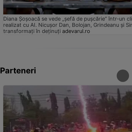
Diana Șoșoacă se vede „șefă de pușcărie” într-un cl
realizat cu AI. Nicușor Dan, Bolojan, Grindeanu și Si
transformați în deținuți
adevarul.ro
Parteneri