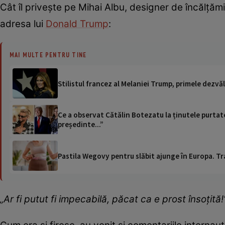
Cât îl privește pe Mihai Albu, designer de încălțămi
adresa lui
Donald Trump
:
MAI MULTE PENTRU TINE
Stilistul francez al Melaniei Trump, primele dezvăl
Ce a observat Cătălin Botezatu la ținutele purtate
președinte...”
Pastila Wegovy pentru slăbit ajunge în Europa. Tr
„Ar fi putut fi impecabilă, păcat ca e prost însoțită!”