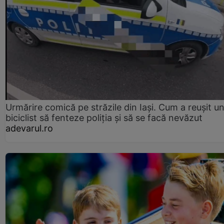
Urmărire comică pe străzile din Iași. Cum a reușit u
biciclist să fenteze poliția și să se facă nevăzut
adevarul.ro