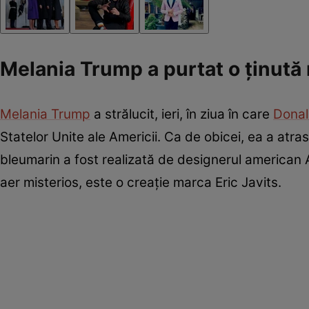
Melania Trump a purtat o ținută 
Melania Trump
a strălucit, ieri, în ziua în care
Dona
Statelor Unite ale Americii. Ca de obicei, ea a atras
bleumarin a fost realizată de designerul american Ad
aer misterios, este o creație marca Eric Javits.