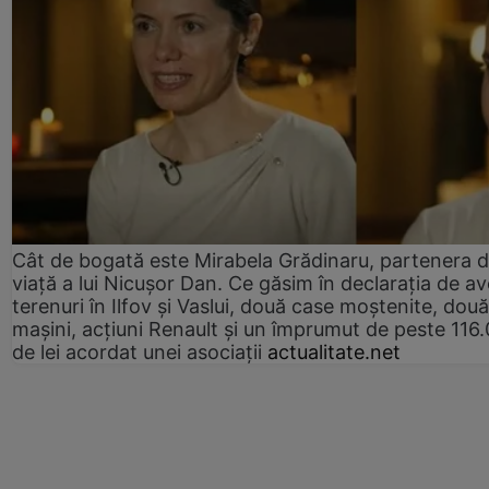
Cât de bogată este Mirabela Grădinaru, partenera 
viață a lui Nicușor Dan. Ce găsim în declarația de av
terenuri în Ilfov și Vaslui, două case moștenite, două
mașini, acțiuni Renault și un împrumut de peste 116
de lei acordat unei asociații
actualitate.net