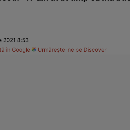
ck!
Paparazzii Click!
e 2021 8:53
ă în Google
Urmărește-ne pe Discover