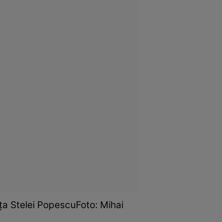
iaţa Stelei PopescuFoto: Mihai