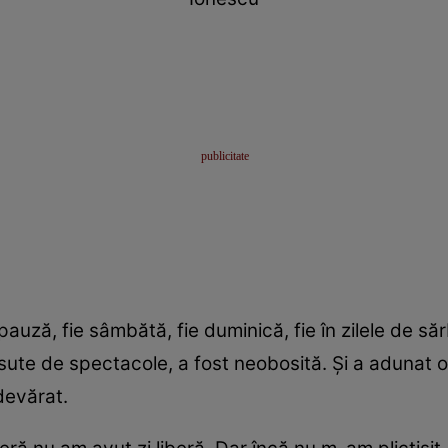
pauză, fie sâmbătă, fie duminică, fie în zilele de să
t în sute de spectacole, a fost neobosită. Şi a adunat
devărat.