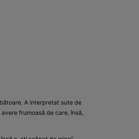
rbătoare. A interpretat sute de
 o avere frumoasă de care, însă,