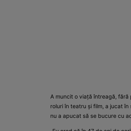
A muncit o viaţă întreagă, fără 
roluri în teatru şi film, a juca
nu a apucat să se bucure cu a