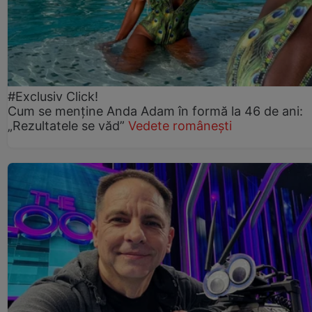
#Exclusiv Click!
Cum se menține Anda Adam în formă la 46 de ani:
„Rezultatele se văd”
Vedete românești