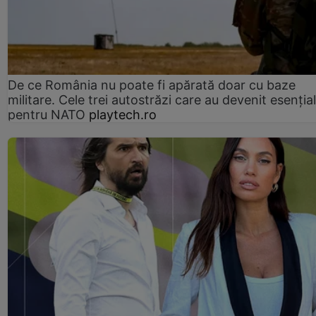
De ce România nu poate fi apărată doar cu baze
militare. Cele trei autostrăzi care au devenit esenția
pentru NATO
playtech.ro