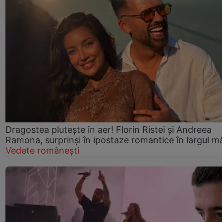
Dragostea plutește în aer! Florin Ristei și Andreea
Ramona, surprinși în ipostaze romantice în largul mă
Vedete românești