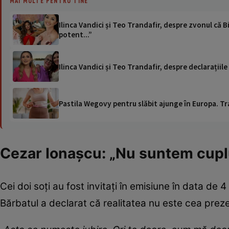
MAI MULTE PENTRU TINE
Ilinca Vandici și Teo Trandafir, despre zvonul că 
potent...”
Ilinca Vandici și Teo Trandafir, despre declarațiil
Pastila Wegovy pentru slăbit ajunge în Europa. Tr
Cezar Ionașcu: „Nu suntem cuplu
Cei doi soți au fost invitați în emisiune în data de 
Bărbatul a declarat că realitatea nu este cea preze