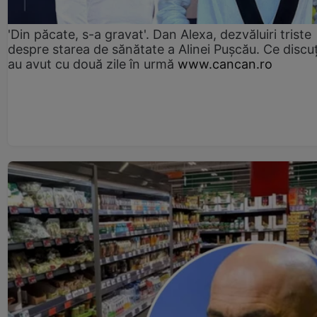
'Din păcate, s-a gravat'. Dan Alexa, dezvăluiri triste
despre starea de sănătate a Alinei Pușcău. Ce discu
au avut cu două zile în urmă
www.cancan.ro