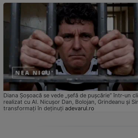
Diana Șoșoacă se vede „șefă de pușcărie” într-un cl
realizat cu AI. Nicușor Dan, Bolojan, Grindeanu și Si
transformați în deținuți
adevarul.ro