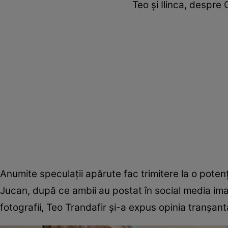
Teo și Ilinca, despre 
Anumite speculații apărute fac trimitere la o potenț
Jucan, după ce ambii au postat în social media imag
fotografii, Teo Trandafir și-a expus opinia tranșan