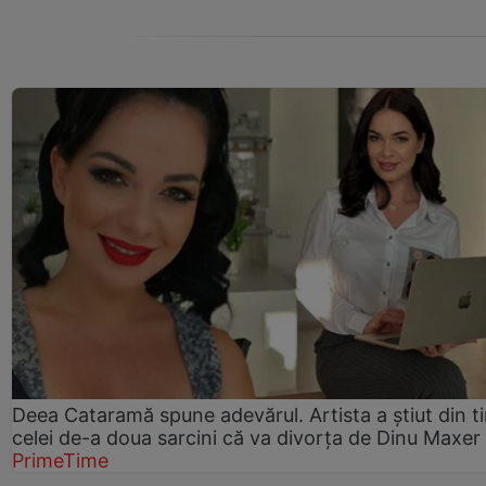
Deea Cataramă spune adevărul. Artista a știut din t
celei de-a doua sarcini că va divorța de Dinu Maxer
PrimeTime