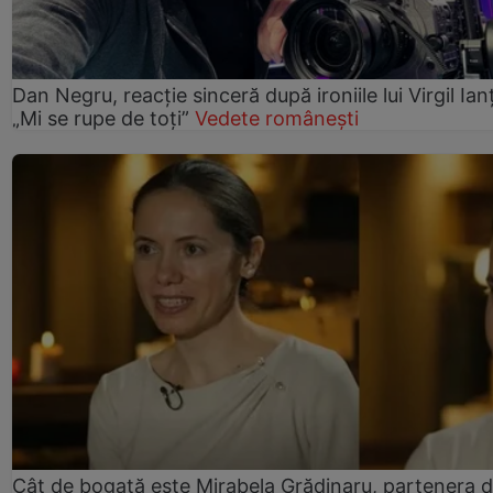
Dan Negru, reacție sinceră după ironiile lui Virgil Ian
„Mi se rupe de toți”
Vedete românești
Cât de bogată este Mirabela Grădinaru, partenera 