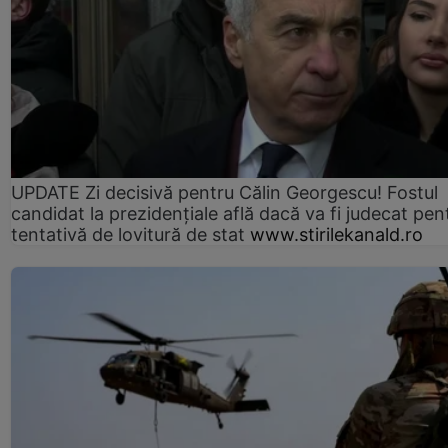
UPDATE Zi decisivă pentru Călin Georgescu! Fostul
candidat la prezidențiale află dacă va fi judecat pen
tentativă de lovitură de stat
www.stirilekanald.ro