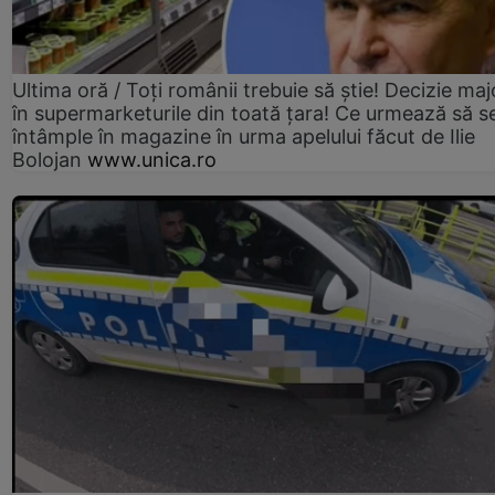
Ultima oră / Toți românii trebuie să știe! Decizie maj
în supermarketurile din toată țara! Ce urmează să s
întâmple în magazine în urma apelului făcut de Ilie
Bolojan
www.unica.ro