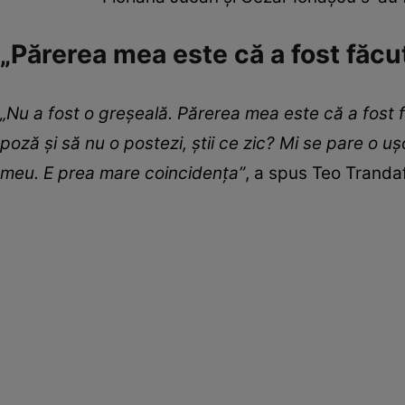
„Părerea mea este că a fost făcu
„Nu a fost o greșeală. Părerea mea este că a fost f
poză și să nu o postezi, știi ce zic? Mi se pare o
meu. E prea mare coincidența”
, a spus Teo Trandafi