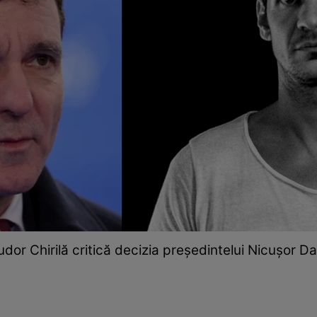
udor Chirilă critică decizia președintelui Nicușor Da