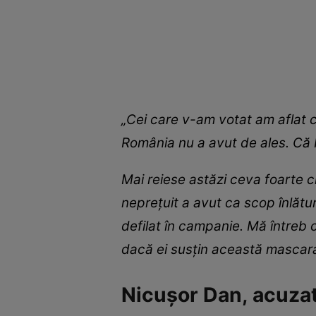
„Cei care v-am votat am aflat c
România nu a avut de ales. Că 
Mai reiese astăzi ceva foarte 
neprețuit a avut ca scop înlătu
defilat în campanie. Mă întreb 
dacă ei susțin această mascara
Nicușor Dan, acuzat