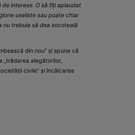
 de interese. O să fiți aplaudat
 glorie useliste sau poate chiar
a nu trebuia să dea socoteală
zâmbească din nou” și spune că
 „trădarea alegătorilor,
cietății civile” și încălcarea