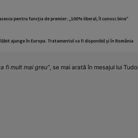
sescu pentru funcția de premier: „100% liberal, îl cunosc bine”
ăbit ajunge în Europa. Tratamentul va fi disponibil și în România
a fi mult mai greu”
, se mai arată în mesajul lui Tudo