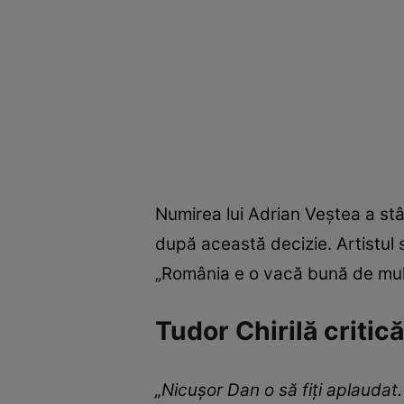
Numirea lui Adrian Veștea a stâr
după această decizie. Artistul 
„România e o vacă bună de mul
Tudor Chirilă critic
„Nicușor Dan o să fiți aplaudat