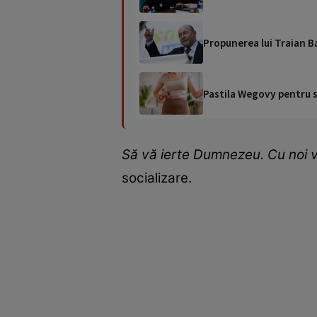
Propunerea lui Traian Ba
Pastila Wegovy pentru sl
Să vă ierte Dumnezeu. Cu noi v
socializare.