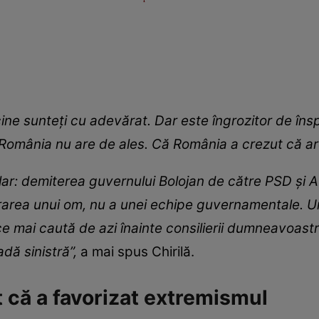
ine sunteți cu adevărat. Dar este îngrozitor de îns
România nu are de ales. Că România a crezut că ar
clar: demiterea guvernului Bolojan de către PSD și
rarea unui om, nu a unei echipe guvernamentale. Un
ce mai caută de azi înainte consilierii dumneavoast
dă sinistră”,
a mai spus Chirilă.
 că a favorizat extremismul