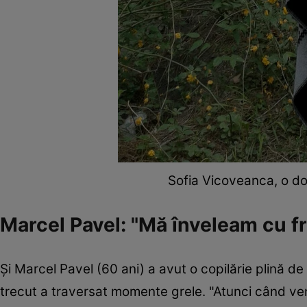
Sofia Vicoveanca, o do
Marcel Pavel: "Mă înveleam cu fr
Și Marcel Pavel (60 ani) a avut o copilărie plină de 
trecut a traversat momente grele. "Atunci când ven