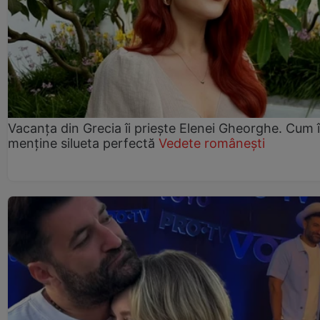
Vacanța din Grecia îi priește Elenei Gheorghe. Cum î
menține silueta perfectă
Vedete românești