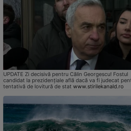
UPDATE Zi decisivă pentru Călin Georgescu! Fostul
candidat la prezidențiale află dacă va fi judecat pen
tentativă de lovitură de stat
www.stirilekanald.ro