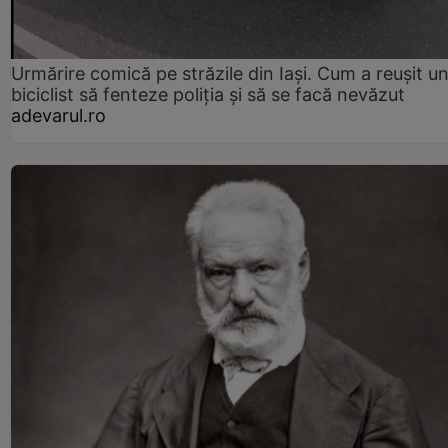
Urmărire comică pe străzile din Iași. Cum a reușit u
biciclist să fenteze poliția și să se facă nevăzut
adevarul.ro