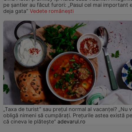
pe șantier au făcut furori: „Pasul cel mai important 
deja gata”
Vedete românești
„Taxa de turist” sau prețul normal al vacanței? „Nu 
obligă nimeni să cumpărați. Prețurile astea există p
că cineva le plătește”
adevarul.ro