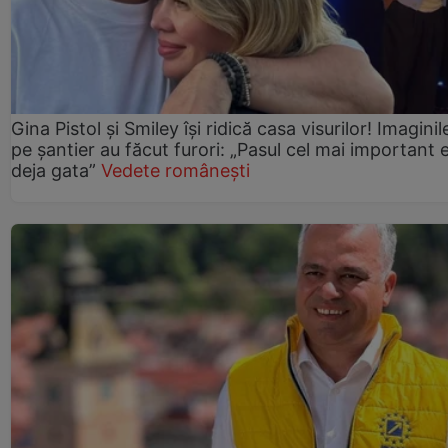
Gina Pistol și Smiley își ridică casa visurilor! Imaginil
pe șantier au făcut furori: „Pasul cel mai important 
deja gata”
Vedete românești