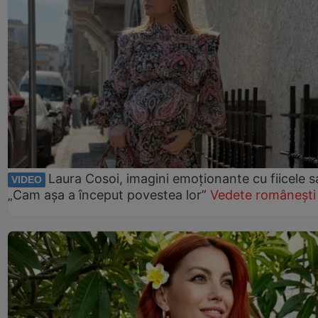
Laura Cosoi, imagini emoționante cu fiicele s
VIDEO
„Cam așa a început povestea lor”
Vedete românești