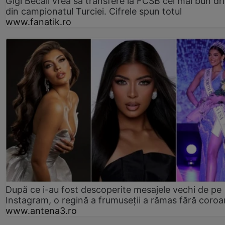
Gigi Becali vrea să transfere la FCSB cel mai bun dri
din campionatul Turciei. Cifrele spun totul
www.fanatik.ro
După ce i-au fost descoperite mesajele vechi de pe
Instagram, o regină a frumuseții a rămas fără coro
www.antena3.ro