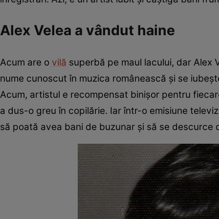
Alex Velea a vândut haine
Acum are o
vilă
superbă pe maul lacului, dar Alex V
nume cunoscut în muzica românească și se iubește 
Acum, artistul e recompensat binișor pentru fiecare
a dus-o greu în copilărie. Iar într-o emisiune tele
să poată avea bani de buzunar și să se descurce de