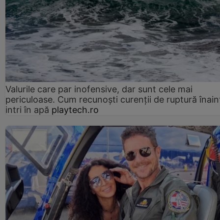
Valurile care par inofensive, dar sunt cele mai
periculoase. Cum recunoști curenții de ruptură înain
intri în apă
playtech.ro