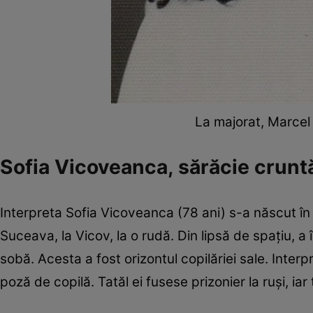
La majorat, Marcel
Sofia Vicoveanca, sărăcie cruntă
Interpreta Sofia Vicoveanca (78 ani) s-a născut în 
Suceava, la Vicov, la o rudă. Din lipsă de spațiu, a
sobă. Acesta a fost orizontul copilăriei sale. Inter
poză de copilă. Tatăl ei fusese prizonier la ruși, ia