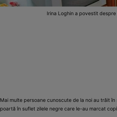
Irina Loghin a povestit despre
Mai multe persoane cunoscute de la noi au trăit în să
poartă în suflet zilele negre care le-au marcat copil