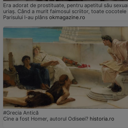
Era adorat de prostituate, pentru apetitul său sexua
uriaș. Când a murit faimosul scriitor, toate cocotele
Parisului l-au plâns
okmagazine.ro
#Grecia Antică
Cine a fost Homer, autorul Odiseei?
historia.ro