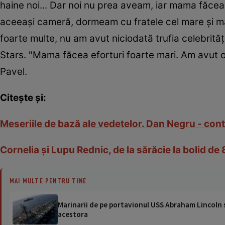
haine noi... Dar noi nu prea aveam, iar mama făcea
aceeași cameră, dormeam cu fratele cel mare și mă
foarte multe, nu am avut niciodată trufia celebrită
Stars. "Mama făcea eforturi foarte mari. Am avut o
Pavel.
Citește și:
Meseriile de bază ale vedetelor. Dan Negru - cont
Cornelia şi Lupu Rednic, de la sărăcie la bolid d
MAI MULTE PENTRU TINE
Marinarii de pe portavionul USS Abraham Lincoln su
acestora