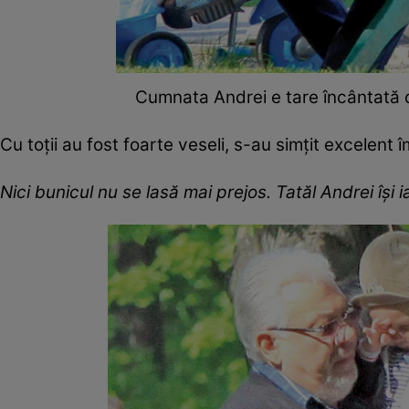
Cumnata Andrei e tare încântată d
Cu toţii au fost foarte veseli, s-au simţit excelent 
Nici bunicul nu se lasă mai prejos. Tatăl Andrei îşi 