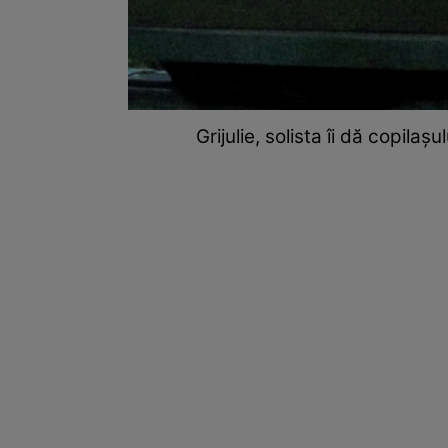
Grijulie, solista îi dă copilaş