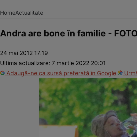
Home
Actualitate
Andra are bone în familie - FOT
24 mai 2012 17:19
Ultima actualizare:
7 martie 2022 20:01
Adaugă-ne ca sursă preferată în Google
Urmă