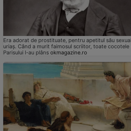
Era adorat de prostituate, pentru apetitul său sexua
uriaș. Când a murit faimosul scriitor, toate cocotele
Parisului l-au plâns
okmagazine.ro