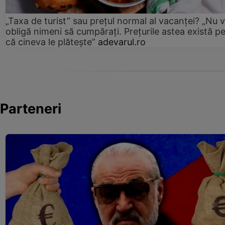
„Taxa de turist” sau prețul normal al vacanței? „Nu 
obligă nimeni să cumpărați. Prețurile astea există p
că cineva le plătește”
adevarul.ro
Parteneri