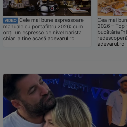
Cele mai bune espressoare
Cea mai bun
VIDEO
2026 – Top 
manuale cu portafiltru 2026: cum
bucătăria înt
obții un espresso de nivel barista
redescoperă 
chiar la tine acasă
adevarul.ro
adevarul.ro