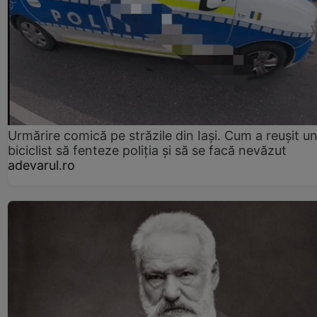
Urmărire comică pe străzile din Iași. Cum a reușit u
biciclist să fenteze poliția și să se facă nevăzut
adevarul.ro