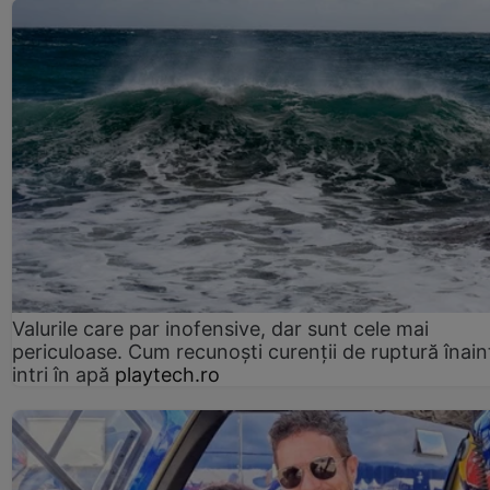
Valurile care par inofensive, dar sunt cele mai
periculoase. Cum recunoști curenții de ruptură înain
intri în apă
playtech.ro