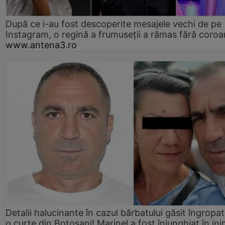
După ce i-au fost descoperite mesajele vechi de pe
Instagram, o regină a frumuseții a rămas fără coro
www.antena3.ro
Detalii halucinante în cazul bărbatului găsit îngropat
o curte din Botoșani! Marinel a fost înjunghiat în ini