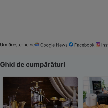
Urmărește-ne pe
Google News
Facebook
In
Ghid de cumpărături