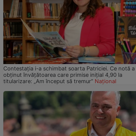
Contestația i-a schimbat soarta Patriciei. Ce notă a
obținut învățătoarea care primise inițial 4,90 la
titularizare: „Am început să tremur”
Național