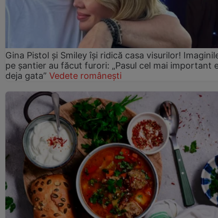
Gina Pistol și Smiley își ridică casa visurilor! Imaginil
pe șantier au făcut furori: „Pasul cel mai important 
deja gata”
Vedete românești