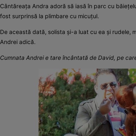
Cântăreaţa Andra adoră să iasă în parc cu băieţelul 
fost surprinsă la plimbare cu micuţul.
De această dată, solista şi-a luat cu ea şi rudele, m
Andrei adică.
Cumnata Andrei e tare încântată de David, pe care-