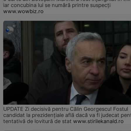
iar concubina lui se numără printre suspecți
www.wowbiz.ro
UPDATE Zi decisivă pentru Călin Georgescu! Fostul
candidat la prezidențiale află dacă va fi judecat pen
tentativă de lovitură de stat
www.stirilekanald.ro