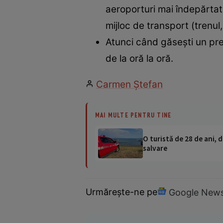
aeroporturi mai îndepărtate
mijloc de transport (trenul
Atunci când găseşti un preţ
de la oră la oră.
Carmen Ştefan
MAI MULTE PENTRU TINE
O turistă de 28 de ani, d
salvare
Urmărește-ne pe
Google New