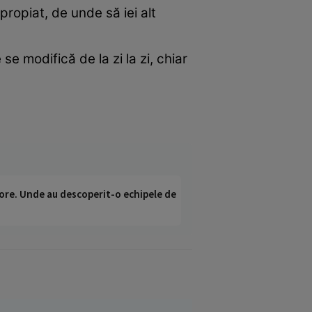
propiat, de unde să iei alt
e modifică de la zi la zi, chiar
ci ore. Unde au descoperit-o echipele de