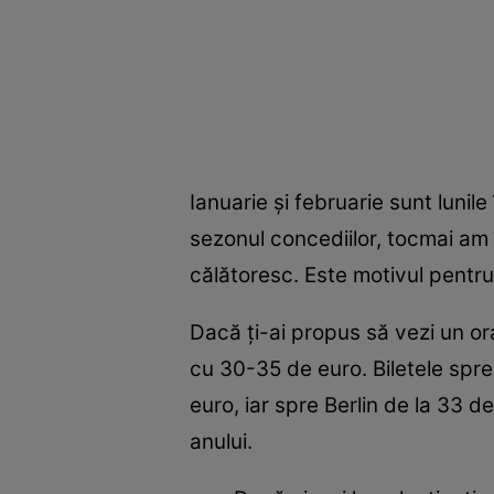
Ianuarie şi februarie sunt lunile
sezonul concediilor, tocmai am î
călătoresc. Este motivul pentr
Dacă ţi-ai propus să vezi un or
cu 30-35 de euro. Biletele spr
euro, iar spre Berlin de la 33 de
anului.