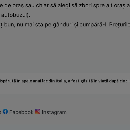
 de oraş sau chiar să alegi să zbori spre alt oraş a
, autobuzul).
 bun, nu mai sta pe gânduri şi cumpără-l. Preţurile s
ispărută în apele unui lac din Italia, a fost găsită în viață după cin
s
Facebook
Instagram