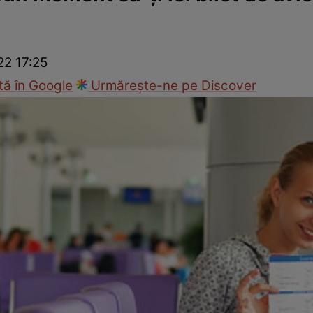
ie
Național
Sport
22 17:25
ă în Google
Urmărește-ne pe Discover