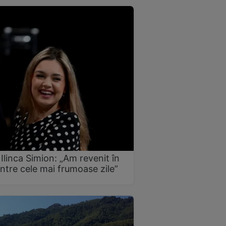
Ilinca Simion: „Am revenit în
intre cele mai frumoase zile”