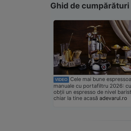
Ghid de cumpărături
Cele mai bune espresso
VIDEO
manuale cu portafiltru 2026: c
obții un espresso de nivel baris
chiar la tine acasă
adevarul.ro