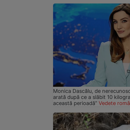
Monica Dascălu, de nerecunosc
arată după ce a slăbit 10 kilog
această perioadă”
Vedete româ