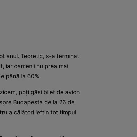
tot anul. Teoretic, s-a terminat
t, iar oamenii nu prea mai
de până la 60%.
zicem, poţi găsi bilet de avion
, spre Budapesta de la 26 de
ru a călători ieftin tot timpul