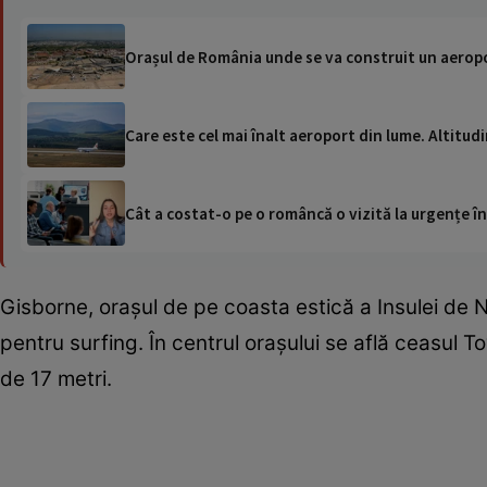
Orașul de România unde se va construit un aeropor
Care este cel mai înalt aeroport din lume. Altitud
Cât a costat-o pe o româncă o vizită la urgențe în
Gisborne, orașul de pe coasta estică a Insulei de N
pentru surfing. În centrul orașului se află ceasul To
de 17 metri.