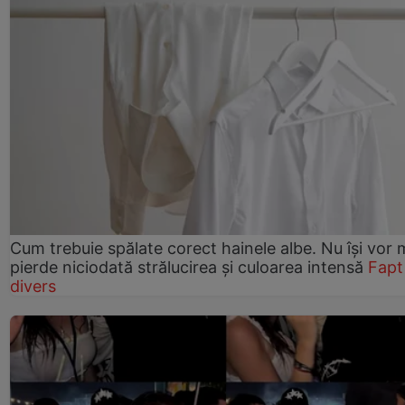
Cum trebuie spălate corect hainele albe. Nu își vor 
pierde niciodată strălucirea și culoarea intensă
Fapt
divers