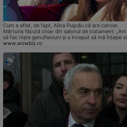
Cum a aflat, de fapt, Alina Pușcău că are cancer.
Mărturia făcută chiar din salonul de tratament: „Am
să fac niște genuflexiuni și a început să mă înțepe s
www.wowbiz.ro