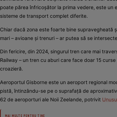
poate părea înfricoșător la prima vedere, este un
sisteme de transport complet diferite.
Chiar dacă zona este foarte bine supravegheată și
mari – avioane și trenuri – ar putea să se intersect
Din fericire, din 2024, singurul tren care mai trav
Railway – un tren cu aburi care face doar 15 curse p
croazieră.
Aeroportul Gisborne este un aeroport regional mode
pistă, întinzându-se pe o suprafață de aproximativ 1
62 de aeroporturi ale Noii Zeelande, potrivit
Unusu
MAI MULTE PENTRU TINE