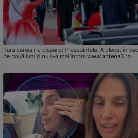
Țara căreia i-a dispărut Președintele. A plecat în va
de două luni și nu s-a mai întors
www.antena3.ro