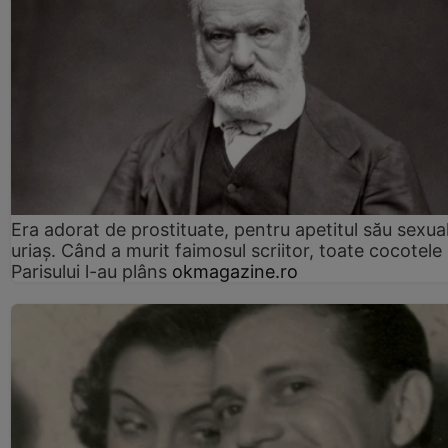
Era adorat de prostituate, pentru apetitul său sexua
uriaș. Când a murit faimosul scriitor, toate cocotele
Parisului l-au plâns
okmagazine.ro