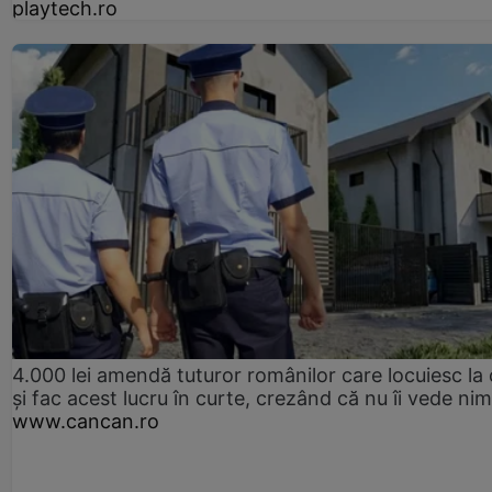
playtech.ro
4.000 lei amendă tuturor românilor care locuiesc la
și fac acest lucru în curte, crezând că nu îi vede ni
www.cancan.ro