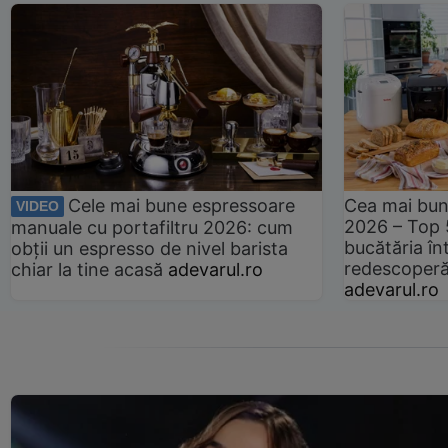
Cele mai bune espressoare
Cea mai bun
VIDEO
2026 – Top 
manuale cu portafiltru 2026: cum
bucătăria înt
obții un espresso de nivel barista
redescoperă 
chiar la tine acasă
adevarul.ro
adevarul.ro