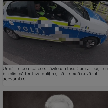
Urmărire comică pe străzile din Iași. Cum a reușit u
biciclist să fenteze poliția și să se facă nevăzut
adevarul.ro