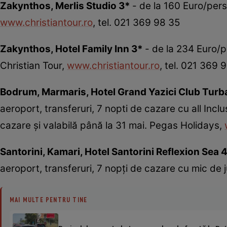
Zakynthos, Merlis Studio 3*
- de la 160 Euro/pers
www.christiantour.ro
, tel. 021 369 98 35
Zakynthos, Hotel Family Inn 3*
- de la 234 Euro/p
Christian Tour,
www.christiantour.ro
, tel. 021 369 
Bodrum, Marmaris, Hotel Grand Yazici Club Tur
aeroport, transferuri, 7 nopti de cazare cu all Incl
cazare şi valabilă până la 31 mai. Pegas Holidays,
Santorini, Kamari, Hotel Santorini Reflexion Sea 
aeroport, transferuri, 7 nopţi de cazare cu mic de
MAI MULTE PENTRU TINE