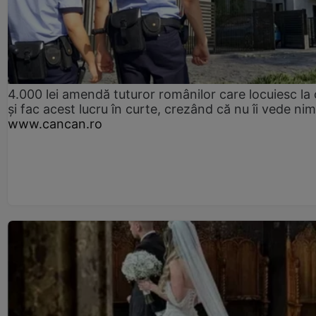
4.000 lei amendă tuturor românilor care locuiesc la
și fac acest lucru în curte, crezând că nu îi vede ni
www.cancan.ro