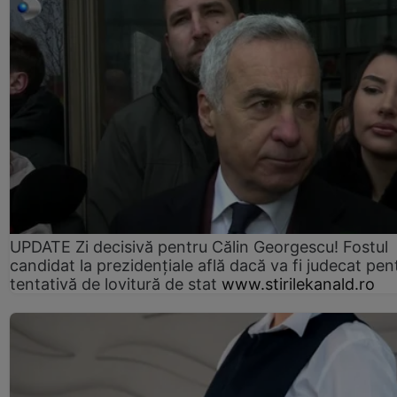
UPDATE Zi decisivă pentru Călin Georgescu! Fostul
candidat la prezidențiale află dacă va fi judecat pen
tentativă de lovitură de stat
www.stirilekanald.ro