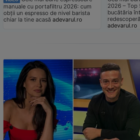
2026 – Top 
manuale cu portafiltru 2026: cum
bucătăria înt
obții un espresso de nivel barista
redescoperă 
chiar la tine acasă
adevarul.ro
adevarul.ro