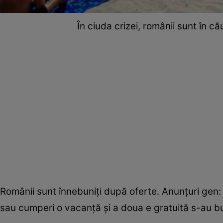
În ciuda crizei, românii sunt în c
Românii sunt înnebuniţi după oferte. Anunţuri gen: 
sau cumperi o vacanţă şi a doua e gratuită s-au 