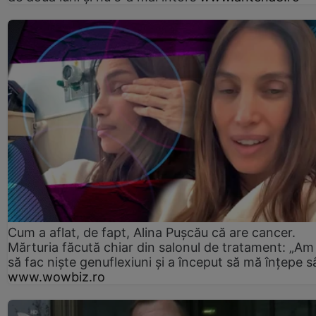
Cum a aflat, de fapt, Alina Pușcău că are cancer.
Mărturia făcută chiar din salonul de tratament: „Am
să fac niște genuflexiuni și a început să mă înțepe s
www.wowbiz.ro