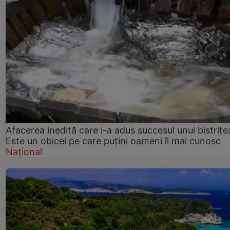
Afacerea inedită care i-a adus succesul unui bistrițe
Este un obicei pe care puțini oameni îl mai cunosc
Național