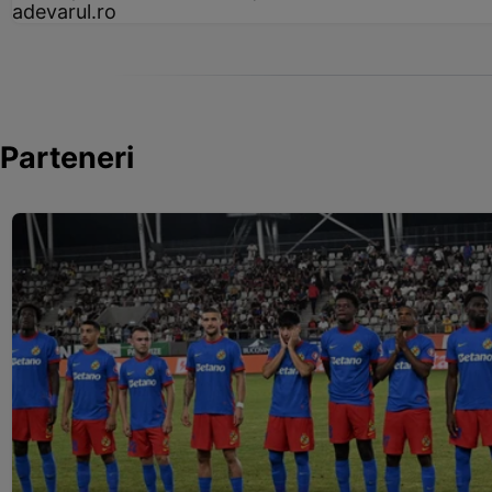
adevarul.ro
Parteneri