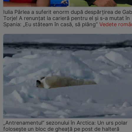
Iulia Pârlea a suferit enorm după despărțirea de Gab
Torje! A renunțat la carieră pentru el și s-a mutat în
Spania: „Eu stăteam în casă, să plâng”
Vedete româ
„Antrenamentul” sezonului în Arctica: Un urs polar
folosește un bloc de gheață pe post de halteră