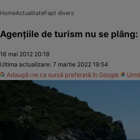
Home
Actualitate
Fapt divers
Agenţiile de turism nu se plâng:
16 mai 2012 20:18
Ultima actualizare:
7 martie 2022 19:54
Adaugă-ne ca sursă preferată în Google
Urmă