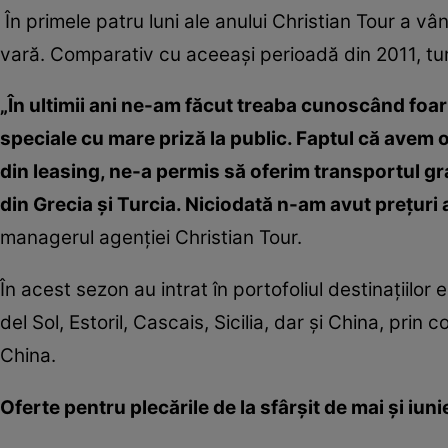
În primele patru luni ale anului Christian Tour a v
vară. Comparativ cu aceeaşi perioadă din 2011, tur
„În ultimii ani ne-am făcut treaba cunoscând foart
speciale cu mare priză la public. Faptul că avem o
din leasing, ne-a permis să oferim transportul grat
din Grecia şi Turcia. Niciodată n-am avut preţuri
managerul agenţiei Christian Tour.
În acest sezon au intrat în portofoliul destinaţiilo
del Sol, Estoril, Cascais, Sicilia, dar şi China, pri
China.
Oferte pentru plecările de la sfârşit de mai şi iuni