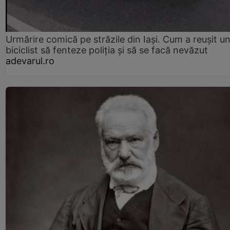
Urmărire comică pe străzile din Iași. Cum a reușit u
biciclist să fenteze poliția și să se facă nevăzut
adevarul.ro