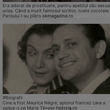
Era adorat de prostituate, pentru apetitul său sexua
uriaș. Când a murit faimosul scriitor, toate cocotele
Parisului l-au plâns
okmagazine.ro
#Biografii
Cine a fost Maurice Nègre, spionul francez care a
sedus-o pe Maria Tănase
historia.ro