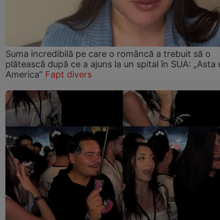
Suma incredibilă pe care o româncă a trebuit să o
plătească după ce a ajuns la un spital în SUA: „Asta 
America”
Fapt divers