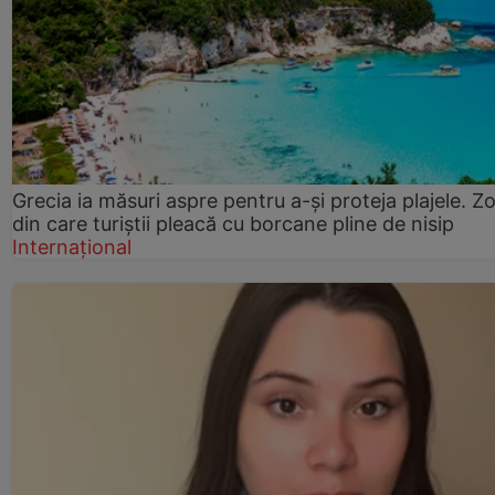
Grecia ia măsuri aspre pentru a-și proteja plajele. Z
din care turiștii pleacă cu borcane pline de nisip
Internațional