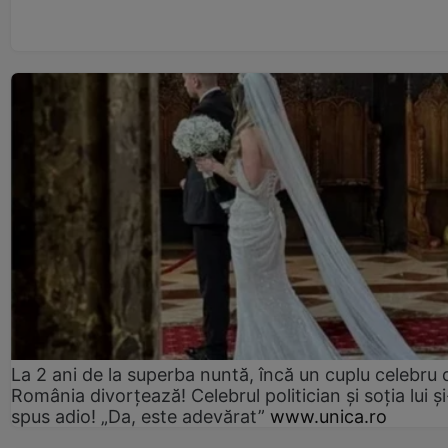
La 2 ani de la superba nuntă, încă un cuplu celebru 
România divorțează! Celebrul politician și soția lui ș
spus adio! „Da, este adevărat”
www.unica.ro