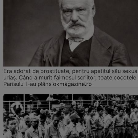
Era adorat de prostituate, pentru apetitul său sexua
uriaș. Când a murit faimosul scriitor, toate cocotele
Parisului l-au plâns
okmagazine.ro