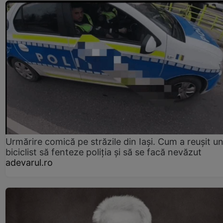
Urmărire comică pe străzile din Iași. Cum a reușit u
biciclist să fenteze poliția și să se facă nevăzut
adevarul.ro