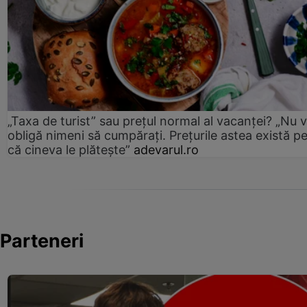
„Taxa de turist” sau prețul normal al vacanței? „Nu 
obligă nimeni să cumpărați. Prețurile astea există p
că cineva le plătește”
adevarul.ro
Parteneri