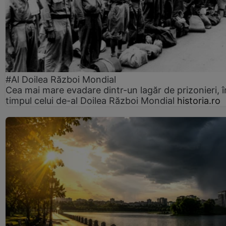
#Al Doilea Război Mondial
Cea mai mare evadare dintr-un lagăr de prizonieri, î
timpul celui de-al Doilea Război Mondial
historia.ro