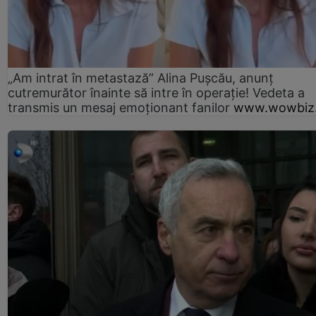
„Am intrat în metastază” Alina Pușcău, anunț
cutremurător înainte să intre în operație! Vedeta a
transmis un mesaj emoționant fanilor
www.wowbiz.