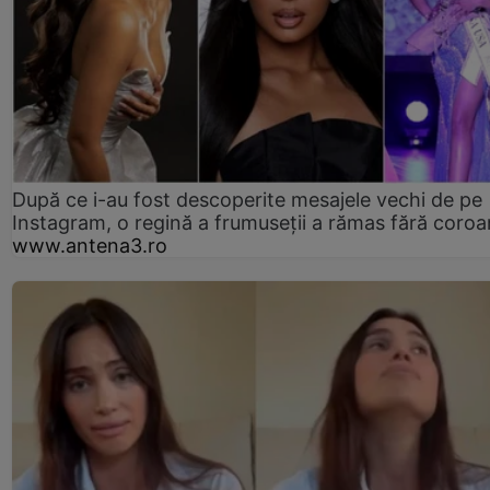
După ce i-au fost descoperite mesajele vechi de pe
Instagram, o regină a frumuseții a rămas fără coro
www.antena3.ro