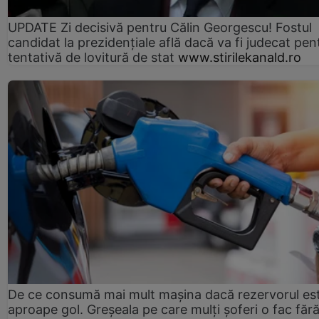
UPDATE Zi decisivă pentru Călin Georgescu! Fostul
candidat la prezidențiale află dacă va fi judecat pen
tentativă de lovitură de stat
www.stirilekanald.ro
De ce consumă mai mult mașina dacă rezervorul es
aproape gol. Greșeala pe care mulți șoferi o fac făr