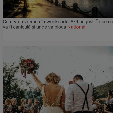
Cum va fi vremea în weekendul 8-9 august. În ce re
va fi caniculă și unde va ploua
Național