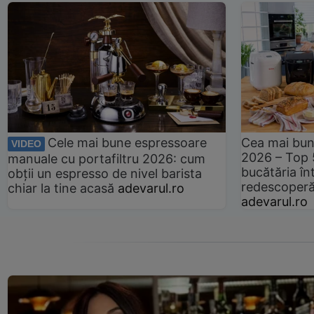
Cele mai bune espressoare
Cea mai bun
VIDEO
2026 – Top 
manuale cu portafiltru 2026: cum
bucătăria înt
obții un espresso de nivel barista
redescoperă 
chiar la tine acasă
adevarul.ro
adevarul.ro