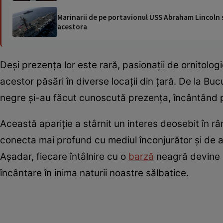
Marinarii de pe portavionul USS Abraham Lincoln su
acestora
Deși prezența lor este rară, pasionații de ornitol
acestor păsări în diverse locații din țară. De la Bucu
negre și-au făcut cunoscută prezența, încântând pri
Această apariție a stârnit un interes deosebit în rân
conecta mai profund cu mediul înconjurător și de a
Așadar, fiecare întâlnire cu o
barză
neagră devine 
încântare în inima naturii noastre sălbatice.