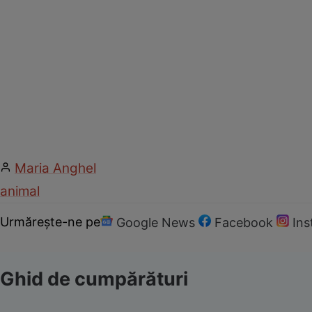
Maria Anghel
animal
Urmărește-ne pe
Google News
Facebook
In
Ghid de cumpărături