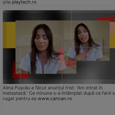
știe
playtech.ro
Alina Pușcău a făcut anunțul trist: 'Am intrat în
metastază.' Ce minune s-a întâmplat după ce fanii 
rugat pentru ea
www.cancan.ro