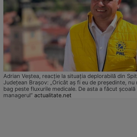
Adrian Veștea, reacție la situația deplorabilă din Spit
Județean Brașov: „Oricât aș fi eu de președinte, nu
bag peste fluxurile medicale. De asta a făcut școală
managerul”
actualitate.net