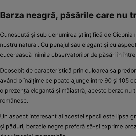
Barza neagră, păsările care nu 
Cunoscută și sub denumirea științifică de Ciconia n
nostru natural. Cu penajul său elegant și cu aspect
cucerească inimile observatorilor de păsări în într
Deosebit de caracteristică prin culoarea sa predo
având o înălțime ce poate ajunge între 90 și 105 c
o prezență elegantă și măiastră, aceste berze nu 
românesc.
Un aspect interesant al acestei specii este lipsa gr
și păduri, berzele negre preferă să-și exprime prez