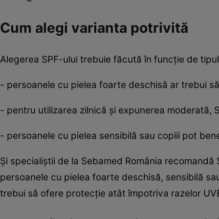
Cum alegi varianta potrivită
Alegerea SPF-ului trebuie făcută în funcție de tipul 
- persoanele cu pielea foarte deschisă ar trebui să
- pentru utilizarea zilnică și expunerea moderată, 
- persoanele cu pielea sensibilă sau copiii pot ben
Și specialiștii de la Sebamed România recomandă SP
persoanele cu pielea foarte deschisă, sensibilă sa
trebui să ofere protecție atât împotriva razelor UV