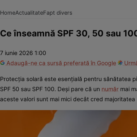
Home
Actualitate
Fapt divers
Ce înseamnă SPF 30, 50 sau 100 
7 iunie 2026 1:00
Adaugă-ne ca sursă preferată în Google
Urmă
Protecția solară este esențială pentru sănătatea p
SPF 50 sau SPF 100. Deși pare că un
număr
mai ma
aceste valori sunt mai mici decât cred majoritatea