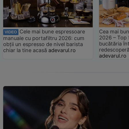
Cele mai bune espressoare
Cea mai bun
VIDEO
2026 – Top 
manuale cu portafiltru 2026: cum
bucătăria înt
obții un espresso de nivel barista
redescoperă 
chiar la tine acasă
adevarul.ro
adevarul.ro