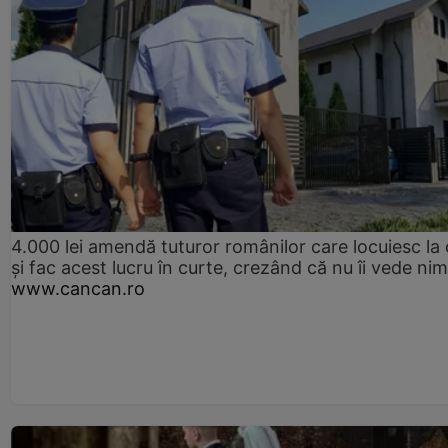
4.000 lei amendă tuturor românilor care locuiesc la
și fac acest lucru în curte, crezând că nu îi vede ni
www.cancan.ro