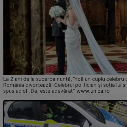
La 2 ani de la superba nuntă, încă un cuplu celebru 
România divorțează! Celebrul politician și soția lui ș
spus adio! „Da, este adevărat”
www.unica.ro