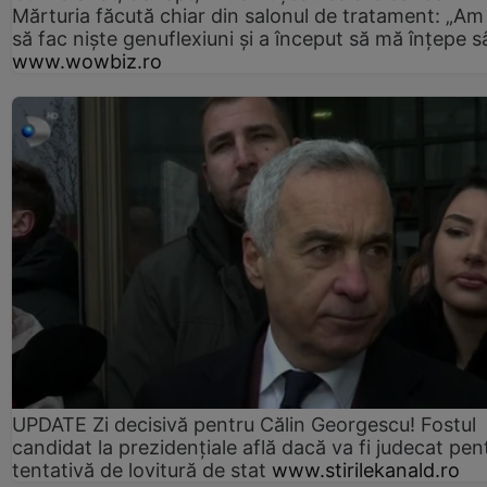
Mărturia făcută chiar din salonul de tratament: „Am
să fac niște genuflexiuni și a început să mă înțepe s
www.wowbiz.ro
UPDATE Zi decisivă pentru Călin Georgescu! Fostul
candidat la prezidențiale află dacă va fi judecat pen
tentativă de lovitură de stat
www.stirilekanald.ro