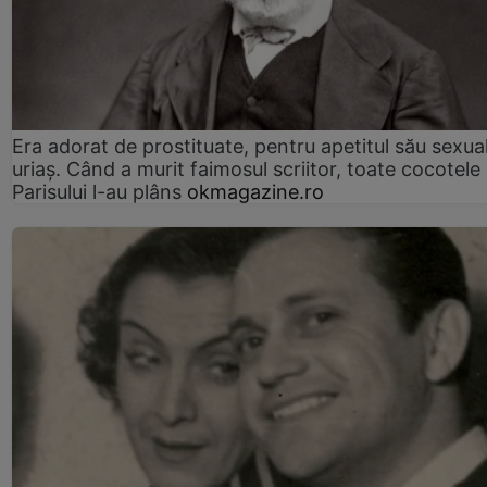
Era adorat de prostituate, pentru apetitul său sexua
uriaș. Când a murit faimosul scriitor, toate cocotele
Parisului l-au plâns
okmagazine.ro