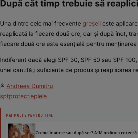
După cât timp trebuie să reaplic
Una dintre cele mai frecvente
greșeli
este aplicare
reaplicată la fiecare două ore, dar și după înot, t
fiecare două ore este esențială pentru menținerea n
Indiferent dacă alegi SPF 30, SPF 50 sau SPF 100, 
unei cantități suficiente de produs și reaplicarea re
Andreea Dumitru
spf
protectie
piele
MAI MULTE PENTRU TINE
Crema înainte sau după ser? Află ordinea corectă d