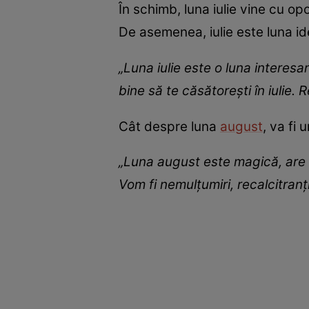
În schimb, luna iulie vine cu op
De asemenea, iulie este luna i
„Luna iulie este o luna interes
bine să te căsătoreşti în iulie. R
Cât despre luna
august
, va fi
„Luna august este magică, are 
Vom fi nemulţumiri, recalcitranţ