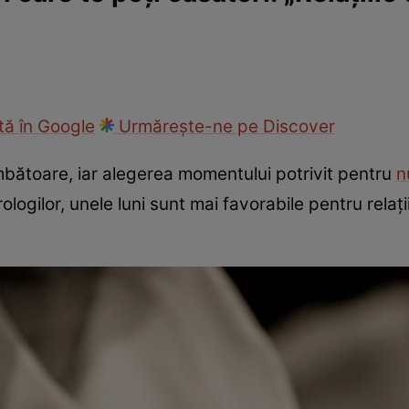
ie
Național
Sport
ă în Google
Urmărește-ne pe Discover
mbătoare, iar alegerea momentului potrivit pentru
n
logilor, unele luni sunt mai favorabile pentru relații