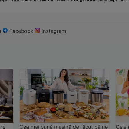
s
Facebook
Instagram
are
Cea mai bună mașină de făcut pâine
Cele 