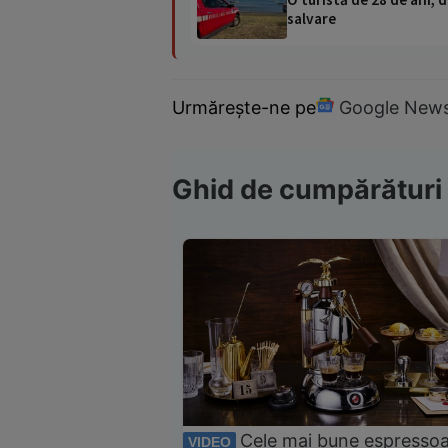
salvare
Urmărește-ne pe
Google New
Ghid de cumpărături
Cele mai bune espresso
VIDEO