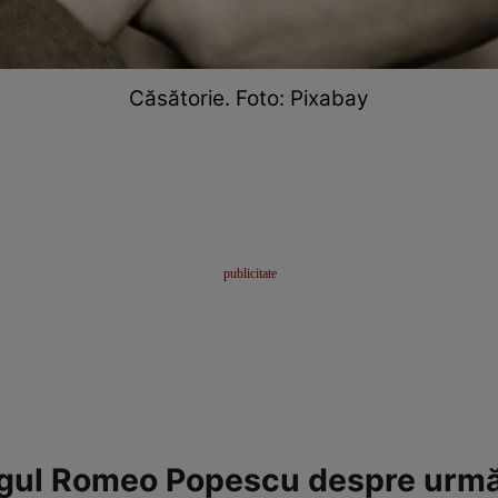
Căsătorie. Foto: Pixabay
ul Romeo Popescu despre următ