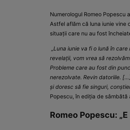
Numerologul Romeo Popescu a vo
Astfel aflăm că luna iunie vine 
situații care nu au fost încheia
„Luna iunie va fi o lună în ca
revelaţii, vom vrea să rezolvăm
Probleme care au fost din punct 
nerezolvate. Revin datoriile. [
şi doresc să fie singuri, conştie
Popescu, în ediţia de sâmbătă
Romeo Popescu: „E bi