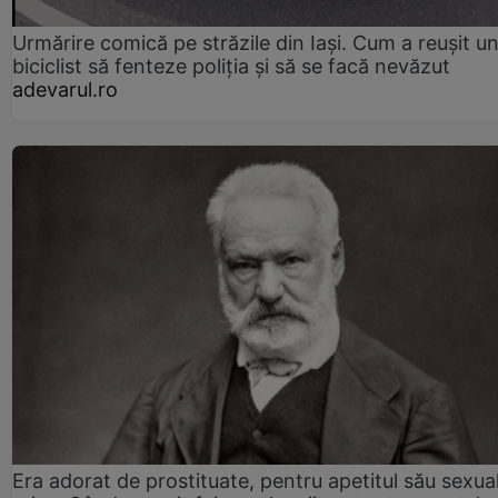
Urmărire comică pe străzile din Iași. Cum a reușit u
biciclist să fenteze poliția și să se facă nevăzut
adevarul.ro
Era adorat de prostituate, pentru apetitul său sexua