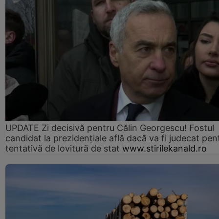
UPDATE Zi decisivă pentru Călin Georgescu! Fostul
candidat la prezidențiale află dacă va fi judecat pen
tentativă de lovitură de stat
www.stirilekanald.ro