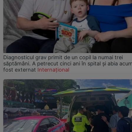
Diagnosticul grav primit de un copil la numai trei
săptămâni. A petrecut cinci ani în spital și abia acu
fost externat
Internațional