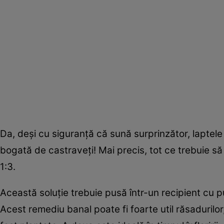
Da, deși cu siguranță că sună surprinzător, laptele
bogată de castraveți! Mai precis, tot ce trebuie 
1:3.
Această soluție trebuie pusă într-un recipient cu p
Acest remediu banal poate fi foarte util răsadurilo