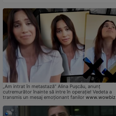
„Am intrat în metastază” Alina Pușcău, anunț
cutremurător înainte să intre în operație! Vedeta a
transmis un mesaj emoționant fanilor
www.wowbiz.