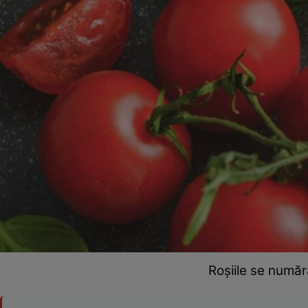
Roșiile se număr