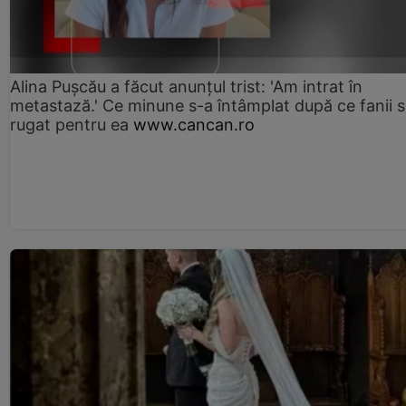
Alina Pușcău a făcut anunțul trist: 'Am intrat în
metastază.' Ce minune s-a întâmplat după ce fanii 
rugat pentru ea
www.cancan.ro