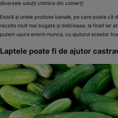
diversele soluții chimice din comerț!
Există și unele produse banale, pe care poate că d
recolte mult mai bogate și delicioase, la final! Iar 
putem ușura enorm munca, cu ajutorul acestor tru
Laptele poate fi de ajutor castra