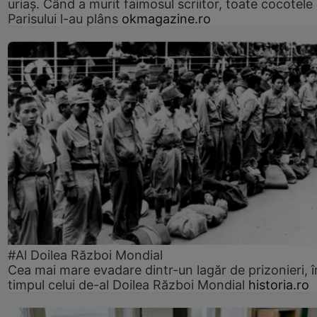
uriaș. Când a murit faimosul scriitor, toate cocotele
Parisului l-au plâns
okmagazine.ro
#Al Doilea Război Mondial
Cea mai mare evadare dintr-un lagăr de prizonieri, î
timpul celui de-al Doilea Război Mondial
historia.ro