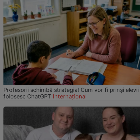
Profesorii schimbă strategia! Cum vor fi prinși elevii
folosesc ChatGPT
Internațional