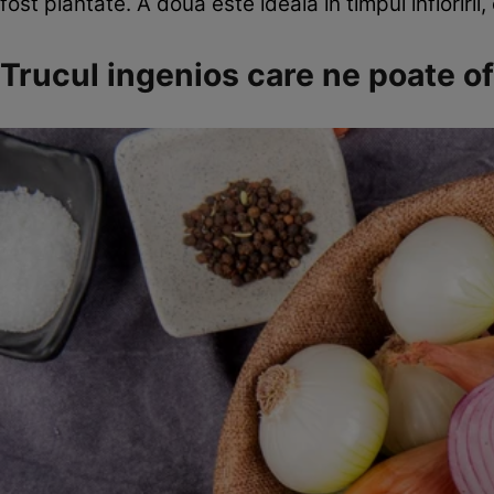
fost plantate. A doua este ideală în timpul înfloririi
Trucul ingenios care ne poate of