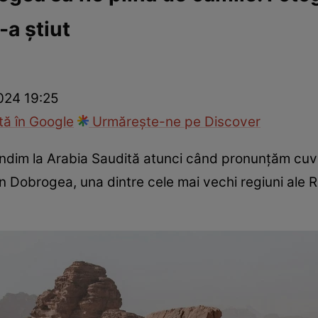
-a știut
ie
Național
Sport
024 19:25
ă în Google
Urmărește-ne pe Discover
ndim la Arabia Saudită atunci când pronunțăm cuv
n Dobrogea, una dintre cele mai vechi regiuni ale R