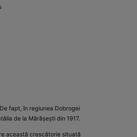
s
De fapt, în regiunea Dobrogei
tălia de la Mărășești din 1917.
pre această crescătorie situată