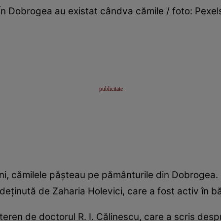
În Dobrogea au existat cândva cămile / foto: Pexel
ni, cămilele pășteau pe pământurile din Dobrogea. 
deținută de Zaharia Holevici, care a fost activ în bă
 teren de doctorul R. I. Călinescu, care a scris des