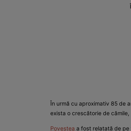
În urmă cu aproximativ 85 de a
exista o crescătorie de cămile, 
Povestea
a fost relatată de pe