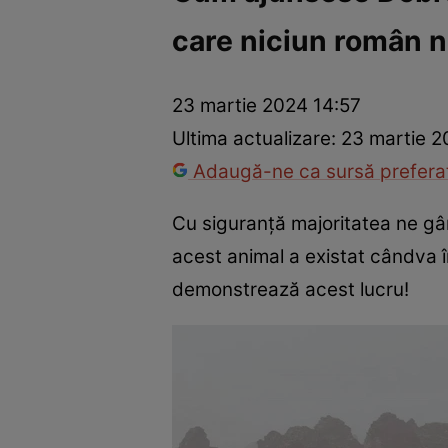
care niciun român n
Război Ucraina-Rusia
Internațional
Fapt divers
Tehnolog
23 martie 2024 14:57
Ultima actualizare:
23 martie 2
Adaugă-ne ca sursă preferat
Cu siguranță majoritatea ne gâ
acest animal a existat cândva î
demonstrează acest lucru!