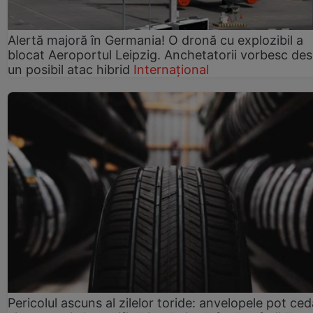
Alertă majoră în Germania! O dronă cu explozibil a
blocat Aeroportul Leipzig. Anchetatorii vorbesc de
un posibil atac hibrid
Internațional
Pericolul ascuns al zilelor toride: anvelopele pot ced