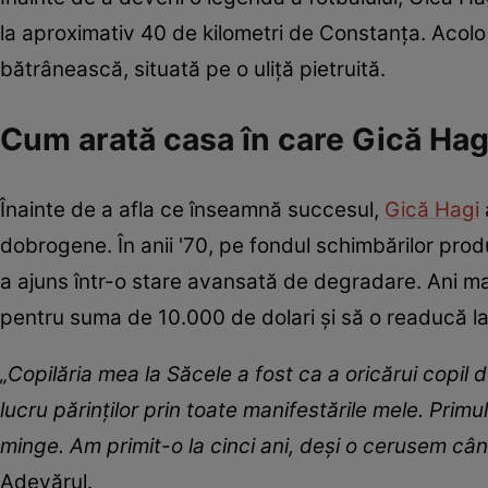
la aproximativ 40 de kilometri de Constanța. Acolo 
bătrânească, situată pe o uliță pietruită.
Cum arată casa în care Gică Hagi
Înainte de a afla ce înseamnă succesul,
Gică Hagi
dobrogene. În anii '70, pe fondul schimbărilor produ
a ajuns într-o stare avansată de degradare. Ani ma
pentru suma de 10.000 de dolari și să o readucă la
„Copilăria mea la Săcele a fost ca a oricărui copil 
lucru părinţilor prin toate manifestările mele. Primu
minge. Am primit-o la cinci ani, deşi o cerusem câ
Adevărul.