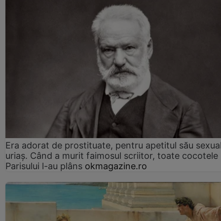
Era adorat de prostituate, pentru apetitul său sexua
uriaș. Când a murit faimosul scriitor, toate cocotele
Parisului l-au plâns
okmagazine.ro