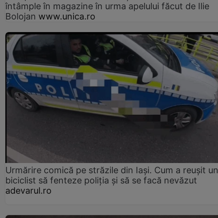
întâmple în magazine în urma apelului făcut de Ilie
Bolojan
www.unica.ro
Urmărire comică pe străzile din Iași. Cum a reușit u
biciclist să fenteze poliția și să se facă nevăzut
adevarul.ro