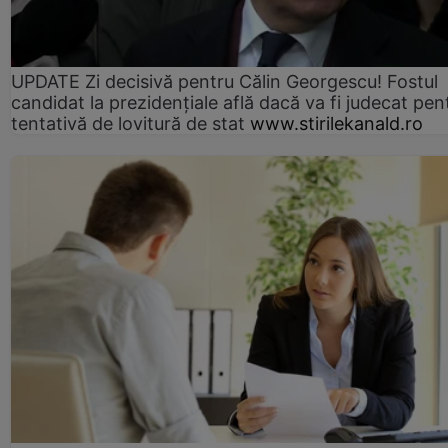
UPDATE Zi decisivă pentru Călin Georgescu! Fostul
candidat la prezidențiale află dacă va fi judecat pen
tentativă de lovitură de stat
www.stirilekanald.ro