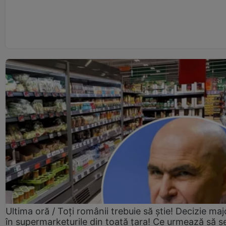
Ultima oră / Toți românii trebuie să știe! Decizie maj
în supermarketurile din toată țara! Ce urmează să s