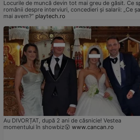
Locurile de muncă devin tot mai greu de găsit. Ce 
românii despre interviuri, concedieri și salarii: „Ce ș
mai avem?”
playtech.ro
Au DIVORȚAT, după 2 ani de căsnicie! Vestea
momentului în showbiz😮
www.cancan.ro