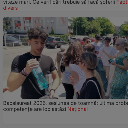
viteze mari. Ce verificări trebuie să facă șoferii
Fapt
divers
Bacalaureat 2026, sesiunea de toamnă: ultima prob
competențe are loc astăzi
Național