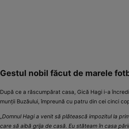
Gestul nobil făcut de marele fotb
După ce a răscumpărat casa, Gică Hagi i-a încredi
munții Buzăului, împreună cu patru din cei cinci copi
„Domnul Hagi a venit să plătească impozitul la prim
care să aibă grija de casă. Eu stăteam în casa părin