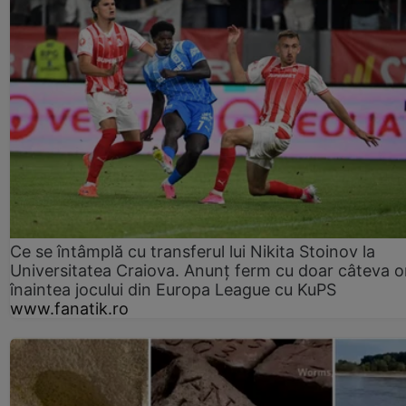
Ce se întâmplă cu transferul lui Nikita Stoinov la
Universitatea Craiova. Anunț ferm cu doar câteva o
înaintea jocului din Europa League cu KuPS
www.fanatik.ro