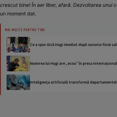
crescut bine! În aer liber, afară. Dezvoltarea unui 
un moment dat.
MAI MULTE PENTRU TINE
Ce a spus Gică Hagi imediat după cununia fiicei sa
Numirea lui Hagi are „ecou” în presa internaționa
Inteligența artificială transformă departamentele