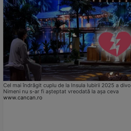
Cel mai îndrăgit cuplu de la Insula Iubirii 2025 a divo
Nimeni nu s-ar fi așteptat vreodată la așa ceva
www.cancan.ro