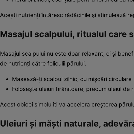
Acești nutrienți întăresc rădăcinile și stimulează r
Masajul scalpului, ritualul care
Masajul scalpului nu este doar relaxant, ci și bene
de nutrienți către foliculii părului.
Masează-ți scalpul zilnic, cu mișcări circulare
Folosește uleiuri hrănitoare, precum uleiul de 
Acest obicei simplu îți va accelera creșterea părului
Uleiuri și măști naturale, adevăr