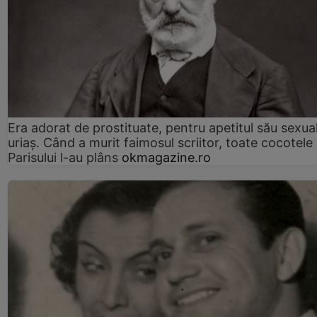
Era adorat de prostituate, pentru apetitul său sexua
uriaș. Când a murit faimosul scriitor, toate cocotele
Parisului l-au plâns
okmagazine.ro