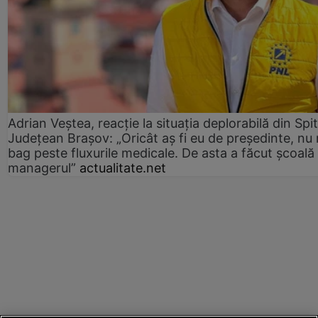
Adrian Veștea, reacție la situația deplorabilă din Spit
Județean Brașov: „Oricât aș fi eu de președinte, nu
bag peste fluxurile medicale. De asta a făcut școală
managerul”
actualitate.net