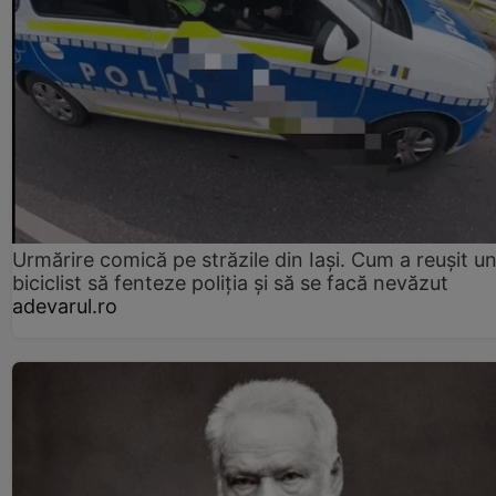
Urmărire comică pe străzile din Iași. Cum a reușit u
biciclist să fenteze poliția și să se facă nevăzut
adevarul.ro