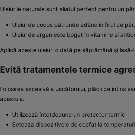
Uleiurile naturale sunt aliatul perfect pentru un pă
Uleiul de cocos pătrunde adânc în firul de păr,
Uleiul de argan este bogat în vitamine și antiox
Aplică aceste uleiuri o dată pe săptămână și lasă-
Evită tratamentele termice agre
Folosirea excesivă a uscătorului, plăcii de întins s
acestuia.
Utilizează întotdeauna un protector termic
Setează dispozitivele de coafat la temperatu