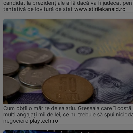
candidat la prezidențiale află dacă va fi judecat pen
tentativă de lovitură de stat
www.stirilekanald.ro
Cum obții o mărire de salariu. Greșeala care îi costă
mulți angajați mii de lei, ce nu trebuie să spui nicioda
negociere
playtech.ro