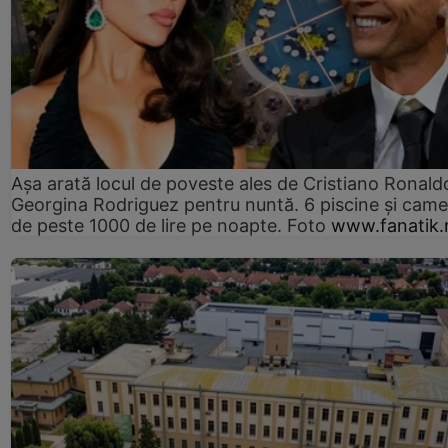
Așa arată locul de poveste ales de Cristiano Ronaldo
Georgina Rodriguez pentru nuntă. 6 piscine și came
de peste 1000 de lire pe noapte. Foto
www.fanatik.