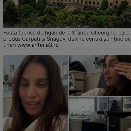
Fosta fabrică de țigări de la Sfântul Gheorghe, care
produs Carpați și Snagov, devine centru științific p
tineri
www.antena3.ro