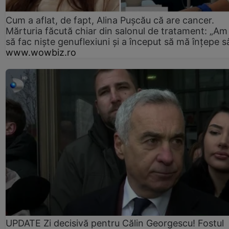
Cum a aflat, de fapt, Alina Pușcău că are cancer.
Mărturia făcută chiar din salonul de tratament: „Am
să fac niște genuflexiuni și a început să mă înțepe s
www.wowbiz.ro
UPDATE Zi decisivă pentru Călin Georgescu! Fostul