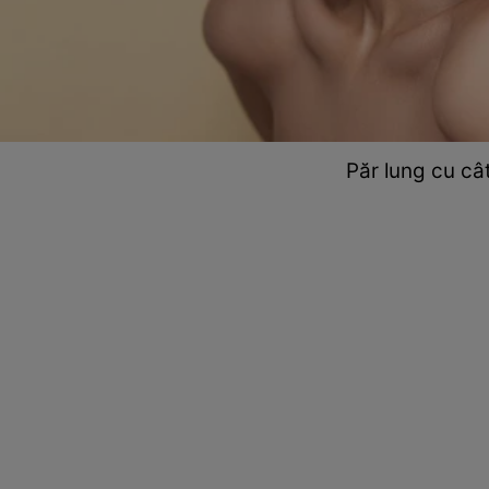
Păr lung cu cât