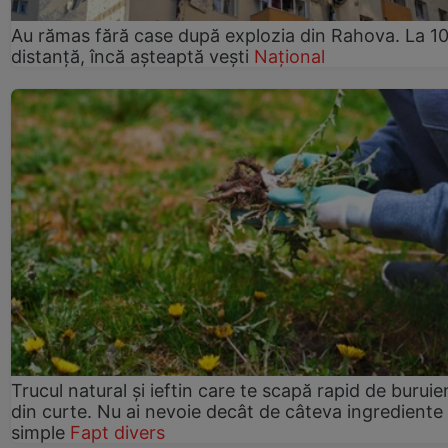
Au rămas fără case după explozia din Rahova. La 10
distanță, încă așteaptă vești
Național
Trucul natural și ieftin care te scapă rapid de buruie
din curte. Nu ai nevoie decât de câteva ingrediente
simple
Fapt divers