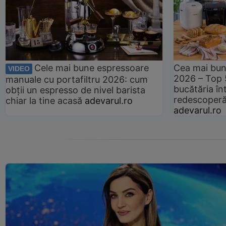
Cele mai bune espressoare
Cea mai bun
VIDEO
2026 – Top 
manuale cu portafiltru 2026: cum
bucătăria înt
obții un espresso de nivel barista
redescoperă 
chiar la tine acasă
adevarul.ro
adevarul.ro