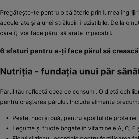
Pregătește-te pentru o călătorie prin lumea îngriji
accelerate și a unei străluciri irezistibile. De la 
care îți vor face părul să arate impecabil.
6 sfaturi pentru a-ți face părul să creasc
Nutriția - fundația unui păr sănă
Părul tău reflectă ceea ce consumi. O dietă echilibr
pentru creșterea părului. Include alimente precum:
Pește, nuci și ouă, pentru aportul de proteine
Legume și fructe bogate în vitaminele A, C, E ș
Fierul și zincul, esențiale pentru fortificarea fol