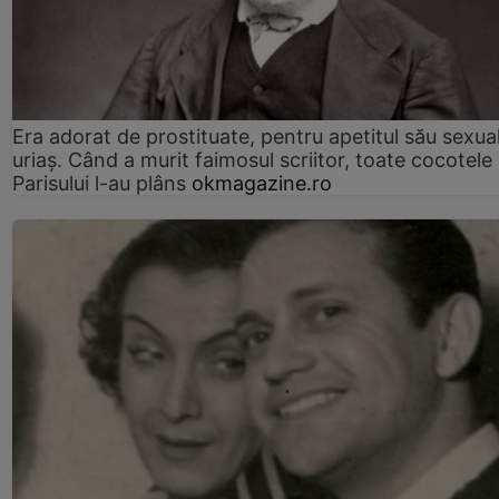
Era adorat de prostituate, pentru apetitul său sexua
uriaș. Când a murit faimosul scriitor, toate cocotele
Parisului l-au plâns
okmagazine.ro