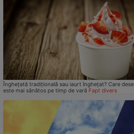
Înghețată tradițională sau iaurt înghețat? Care dese
este mai sănătos pe timp de vară
Fapt divers