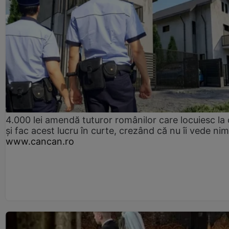
4.000 lei amendă tuturor românilor care locuiesc la
și fac acest lucru în curte, crezând că nu îi vede ni
www.cancan.ro