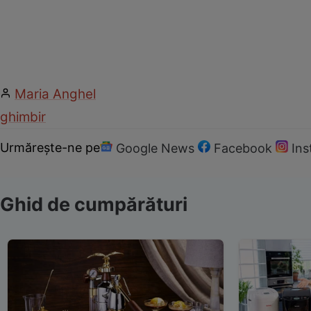
Maria Anghel
ghimbir
Urmărește-ne pe
Google News
Facebook
In
Ghid de cumpărături