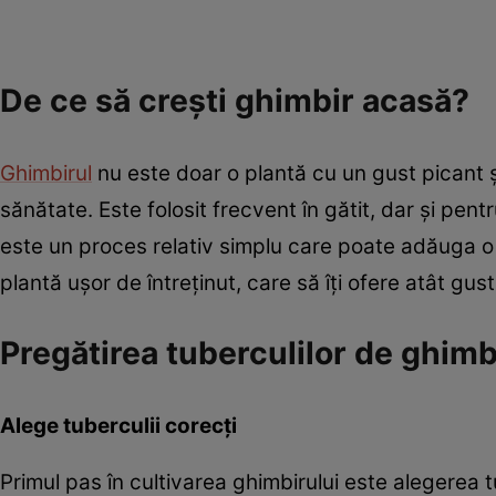
De ce să crești ghimbir acasă?
Ghimbirul
nu este doar o plantă cu un gust picant ș
sănătate. Este folosit frecvent în gătit, dar și pent
este un proces relativ simplu care poate adăuga o n
plantă ușor de întreținut, care să îți ofere atât gus
Pregătirea tuberculilor de ghimb
Alege tuberculii corecți
Primul pas în cultivarea ghimbirului este alegerea tu