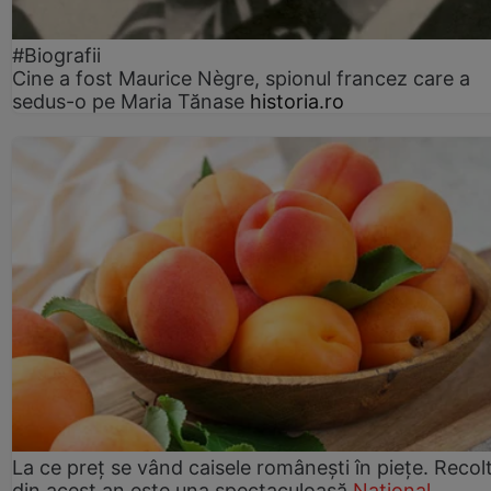
#Biografii
Cine a fost Maurice Nègre, spionul francez care a
sedus-o pe Maria Tănase
historia.ro
La ce preț se vând caisele românești în piețe. Recol
din acest an este una spectaculoasă
Național