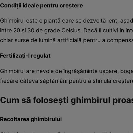
Condiții ideale pentru creștere
Ghimbirul este o plantă care se dezvoltă lent, așad
între 20 și 30 de grade Celsius. Dacă îl cultivi în inte
chiar surse de lumină artificială pentru a compensa
Fertilizați-l regulat
Ghimbirul are nevoie de îngrășăminte ușoare, bogate
fiecare câteva săptămâni pentru a stimula creșter
Cum să folosești ghimbirul proa
Recoltarea ghimbirului