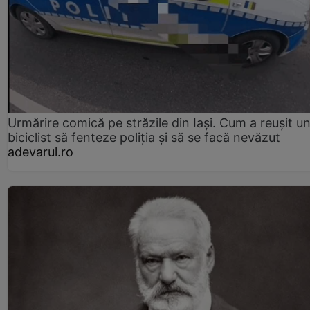
Urmărire comică pe străzile din Iași. Cum a reușit u
biciclist să fenteze poliția și să se facă nevăzut
adevarul.ro