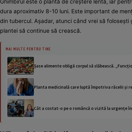
Ghimbirul este o plantă de creștere lentă, iar pentr
dura aproximativ 8-10 luni. Este important de menți
din tubercul. Așadar, atunci când vrei să folosești g
plantei să continue să crească.
MAI MULTE PENTRU TINE
Șase alimente obligă corpul să slăbească. „Func
Planta medicinală care luptă împotriva răcelii și 
Cât a costat-o pe o româncă o vizită la urgențe în