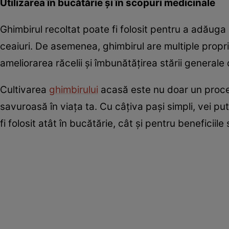
Utilizarea în bucătărie și în scopuri medicinale
Ghimbirul recoltat poate fi folosit pentru a adăuga
ceaiuri. De asemenea, ghimbirul are multiple proprie
ameliorarea răcelii și îmbunătățirea stării generale 
Cultivarea
ghimbirului
acasă este nu doar un proces
savuroasă în viața ta. Cu câțiva pași simpli, vei pu
fi folosit atât în bucătărie, cât și pentru beneficiil