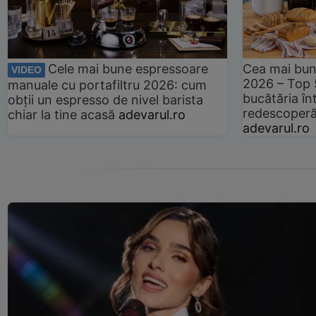
Cele mai bune espressoare
Cea mai bun
VIDEO
2026 – Top 
manuale cu portafiltru 2026: cum
bucătăria înt
obții un espresso de nivel barista
redescoperă 
chiar la tine acasă
adevarul.ro
adevarul.ro