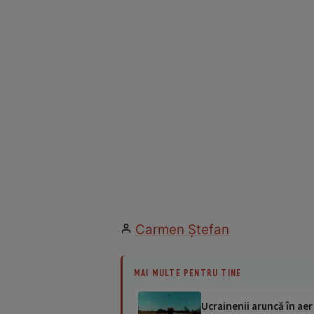
Carmen Ştefan
MAI MULTE PENTRU TINE
Ucrainenii aruncă în aer