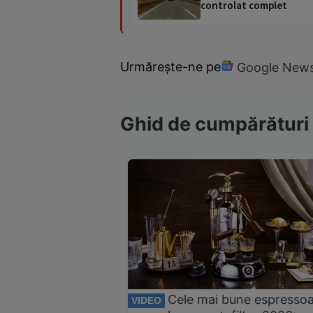
controlat complet
Urmărește-ne pe
Google New
Ghid de cumpărături
Cele mai bune espresso
VIDEO