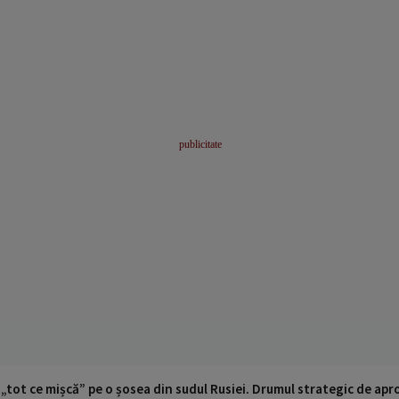
 „tot ce mișcă” pe o șosea din sudul Rusiei. Drumul strategic de ap