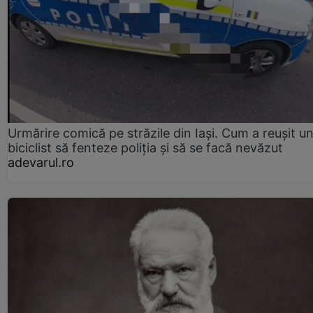
Urmărire comică pe străzile din Iași. Cum a reușit u
biciclist să fenteze poliția și să se facă nevăzut
adevarul.ro