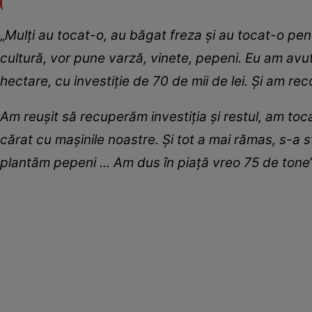
„
Mulți au tocat-o, au băgat freza și au tocat-o pe
cultură, vor pune varză, vinete, pepeni. Eu am avut
hectare, cu investiție de 70 de mii de lei. Și am rec
Am reușit să recuperăm investiția și restul, am toc
cărat cu mașinile noastre. Și tot a mai rămas, s-a 
plantăm pepeni ... Am dus în piață vreo 75 de tone