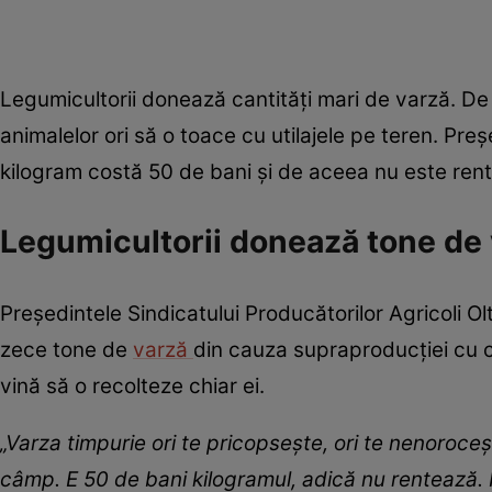
Legumicultorii donează cantități mari de varză. D
animalelor ori să o toace cu utilajele pe teren. Pre
kilogram costă 50 de bani și de aceea nu este rent
Legumicultorii donează tone de
Președintele Sindicatului Producătorilor Agricoli O
zece tone de
varză
din cauza supraproducției cu c
vină să o recolteze chiar ei.
„Varza timpurie ori te pricopsește, ori te nenoroce
câmp. E 50 de bani kilogramul, adică nu rentează.