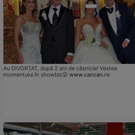
Au DIVORȚAT, după 2 ani de căsnicie! Vestea
momentului în showbiz😮
www.cancan.ro