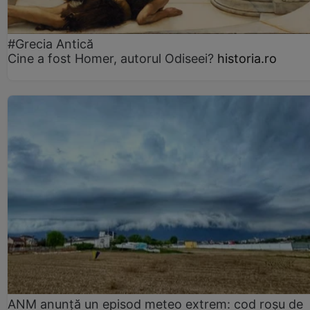
#Grecia Antică
Cine a fost Homer, autorul Odiseei?
historia.ro
ANM anunță un episod meteo extrem: cod roșu de