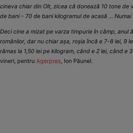
cineva chiar din Olt, zicea că donează 10 tone de 
de bani - 70 de bani kilogramul de acasă ... Numai că
Deci cine a mizat pe varza timpurie în câmp, anul 
românilor, dar nu chiar așa, roșia încă e 7-8 lei, 9 l
rămas la 1,50 lei pe kilogram, când e 2 lei, când e 3
vineri, pentru
Agerpres
, Ion Păunel.