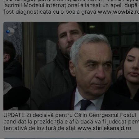
lacrimi! Modelul internațional a lansat un apel, după
fost diagnosticată cu o boală gravă
www.wowbiz.r
UPDATE Zi decisivă pentru Călin Georgescu! Fostul
candidat la prezidențiale află dacă va fi judecat pen
tentativă de lovitură de stat
www.stirilekanald.ro