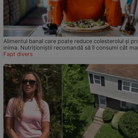
Alimentul banal care poate reduce colesterolul și pr
inima. Nutriționiștii recomandă să îl consumi cât ma
Fapt divers