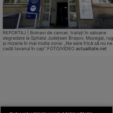
REPORTAJ | Bolnavi de cancer, tratați în saloane
degradate la Spitalul Județean Brașov. Mucegai, ru
și mizerie în mai multe zone: „Ne este frică să nu ne
cadă tavanul în cap” FOTO/VIDEO
actualitate.net