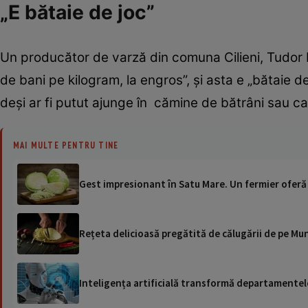
„E bătaie de joc”
Un producător de varză din comuna Cilieni, Tudor
de bani pe kilogram, la engros”, și asta e „bătaie
deși ar fi putut ajunge în cămine de bătrâni sau cas
MAI MULTE PENTRU TINE
Gest impresionant în Satu Mare. Un fermier oferă
Rețeta delicioasă pregătită de călugării de pe Mu
Inteligența artificială transformă departamentele