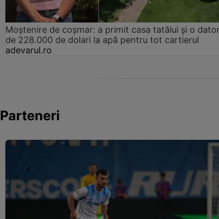
Moștenire de coșmar: a primit casa tatălui și o dator
de 228.000 de dolari la apă pentru tot cartierul
adevarul.ro
Parteneri