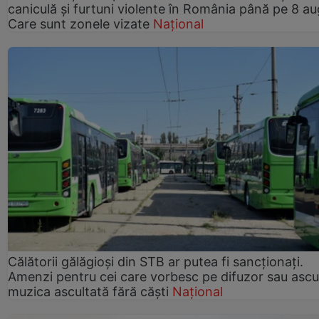
caniculă și furtuni violente în România până pe 8 au
Care sunt zonele vizate
Național
Călătorii gălăgioși din STB ar putea fi sancționați.
Amenzi pentru cei care vorbesc pe difuzor sau ascu
muzica ascultată fără căști
Național