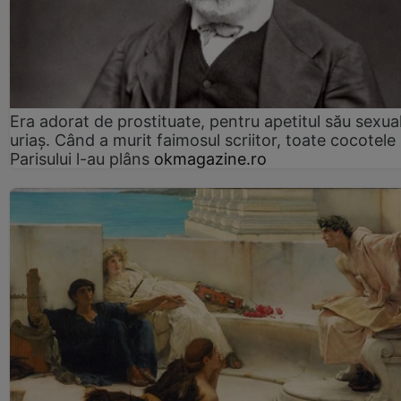
Era adorat de prostituate, pentru apetitul său sexua
uriaș. Când a murit faimosul scriitor, toate cocotele
Parisului l-au plâns
okmagazine.ro