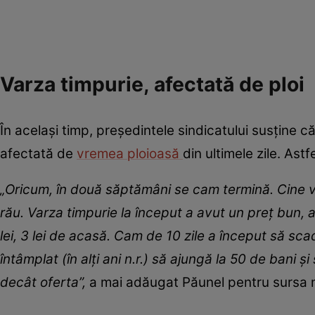
Varza timpurie, afectată de ploi
În același timp, președintele sindicatului susține că
afectată de
vremea ploioasă
din ultimele zile. Ast
„Oricum, în două săptămâni se cam termină. Cine 
rău. Varza timpurie la început a avut un preț bun, 
lei, 3 lei de acasă. Cam de 10 zile a început să sc
întâmplat (în alți ani n.r.) să ajungă la 50 de bani
decât oferta”,
a mai adăugat Păunel pentru sursa 