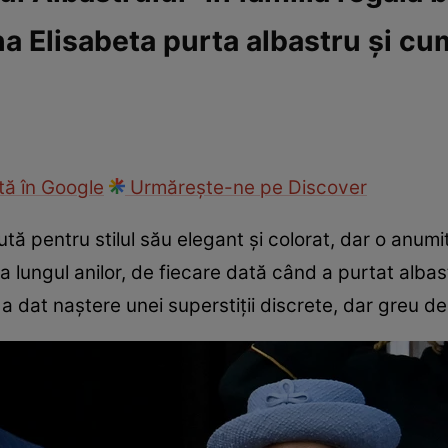
 Elisabeta purta albastru și cu
ie
Național
Sport
ă în Google
Urmărește-ne pe Discover
tă pentru stilul său elegant și colorat, dar o anumi
a lungul anilor, de fiecare dată când a purtat albas
a a dat naștere unei superstiții discrete, dar greu de