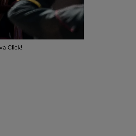
va Click!