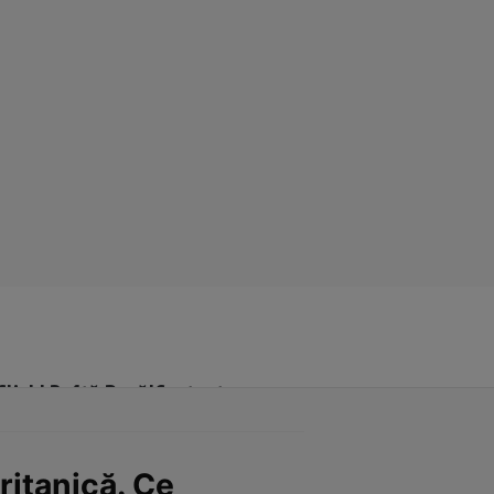
Click! Poftă Bună!
Contact
ritanică. Ce