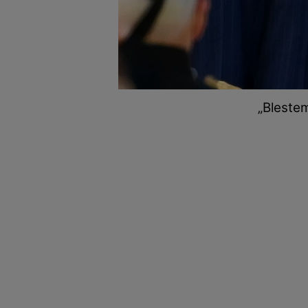
„Blestem