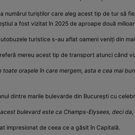
a numărul turiștilor care aleg acest tip de tur să f
știul a fost vizitat în 2025 de aproape două milioan
 autobuzele turistice s-au aflat oameni veniți din mai 
referă mereu acest tip de transport atunci când vi
n toate orașele în care mergem, asta e cea mai b
ul dintre marile bulevarde din București cu celebra
 acest bulevard este ca Champs-Elysees, deci da, 
arat impresionat de ceea ce a găsit în Capitală.