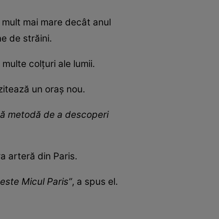
ie mult mai mare decât anul
e de străini.
multe colțuri ale lumii.
zitează un oraș nou.
ună metodă de a descoperi
 arteră din Paris.
este Micul Paris”
, a spus el.