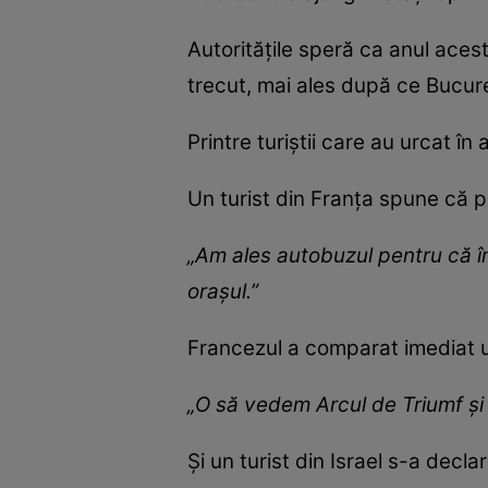
Autoritățile speră ca anul acest
trecut, mai ales după ce Bucure
Printre turiștii care au urcat în
Un turist din Franța spune că p
„Am ales autobuzul pentru că î
orașul.”
Francezul a comparat imediat un
„O să vedem Arcul de Triumf și
Și un turist din Israel s-a decl