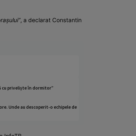
rașului”
, a declarat Constantin
 cu priveliște în dormitor”
ci ore. Unde au descoperit-o echipele de