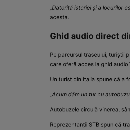
„Datorită istoriei și a locurilor
acesta.
Ghid audio direct d
Pe parcursul traseului, turiștii
care oferă acces la ghid audio î
Un turist din Italia spune că a 
„Acum dăm un tur cu autobuzul 
Autobuzele circulă vinerea, sâm
Reprezentanții STB spun că tras