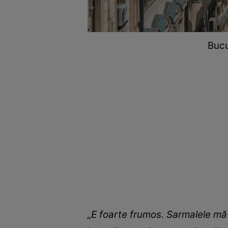
Bucu
„E foarte frumos. Sarmalele mă