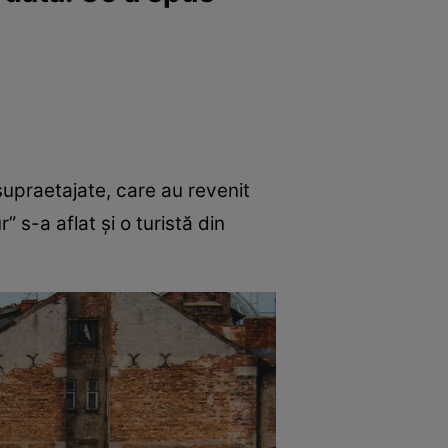
 supraetajate, care au revenit
” s-a aflat și o turistă din