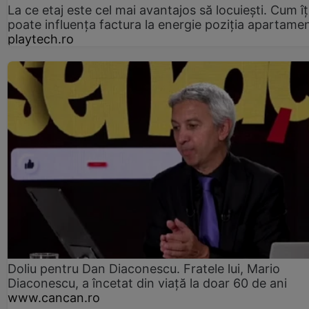
La ce etaj este cel mai avantajos să locuiești. Cum îț
poate influența factura la energie poziția apartamen
playtech.ro
Doliu pentru Dan Diaconescu. Fratele lui, Mario
Diaconescu, a încetat din viață la doar 60 de ani
www.cancan.ro