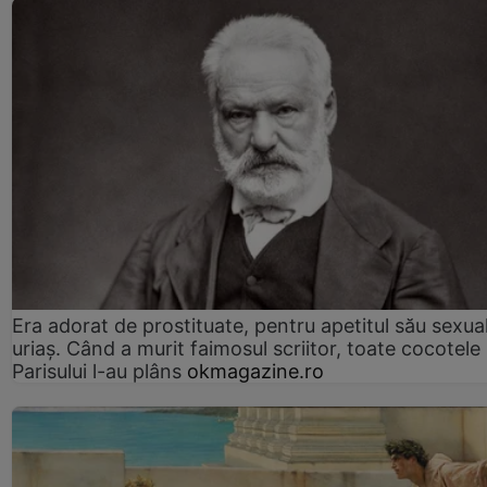
Era adorat de prostituate, pentru apetitul său sexua
uriaș. Când a murit faimosul scriitor, toate cocotele
Parisului l-au plâns
okmagazine.ro