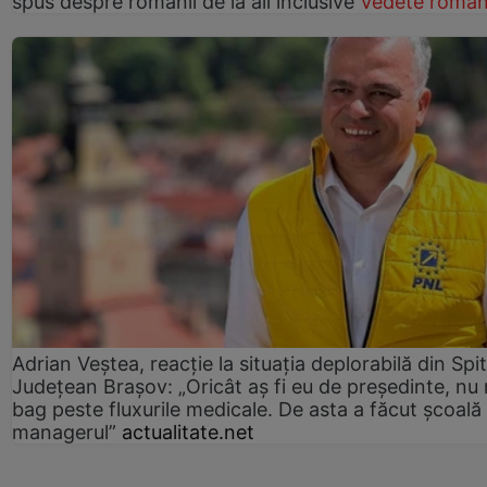
spus despre românii de la all inclusive
Vedete român
Adrian Veștea, reacție la situația deplorabilă din Spit
Județean Brașov: „Oricât aș fi eu de președinte, nu
bag peste fluxurile medicale. De asta a făcut școală
managerul”
actualitate.net