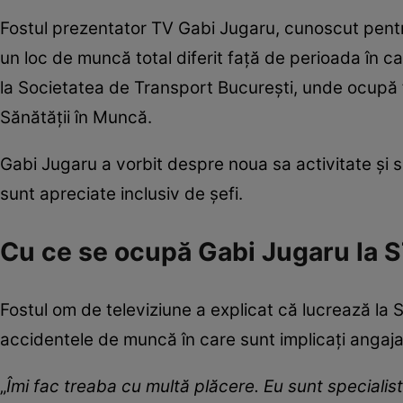
Fostul prezentator TV Gabi Jugaru, cunoscut pentr
un loc de muncă total diferit față de perioada în c
la Societatea de Transport București, unde ocupă f
Sănătății în Muncă.
Gabi Jugaru a vorbit despre noua sa activitate și sp
sunt apreciate inclusiv de șefi.
Cu ce se ocupă Gabi Jugaru la 
Fostul om de televiziune a explicat că lucrează la
accidentele de muncă în care sunt implicați angajați
„
Îmi fac treaba cu multă plăcere. Eu sunt specialis