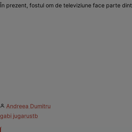
În prezent, fostul om de televiziune face parte din
Andreea Dumitru
gabi jugaru
stb