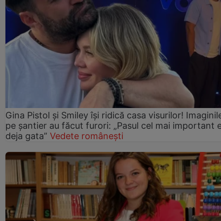
Gina Pistol și Smiley își ridică casa visurilor! Imaginil
pe șantier au făcut furori: „Pasul cel mai important 
deja gata”
Vedete românești