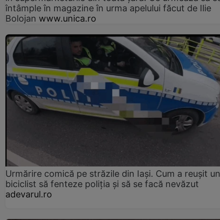
întâmple în magazine în urma apelului făcut de Ilie
Bolojan
www.unica.ro
Urmărire comică pe străzile din Iași. Cum a reușit u
biciclist să fenteze poliția și să se facă nevăzut
adevarul.ro