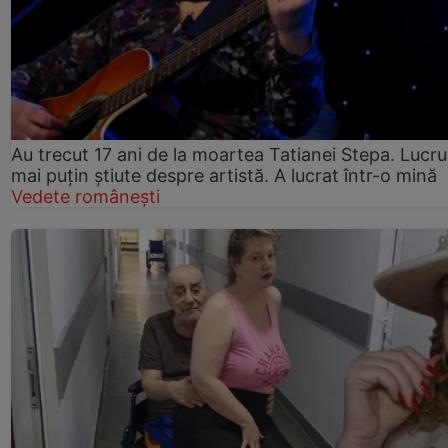
Au trecut 17 ani de la moartea Tatianei Stepa. Lucru
mai puțin știute despre artistă. A lucrat într-o mină
Vedete românești