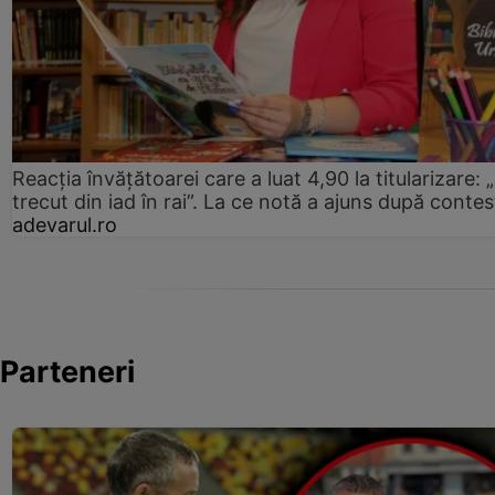
Reacția învățătoarei care a luat 4,90 la titularizare:
trecut din iad în rai”. La ce notă a ajuns după contes
adevarul.ro
Parteneri