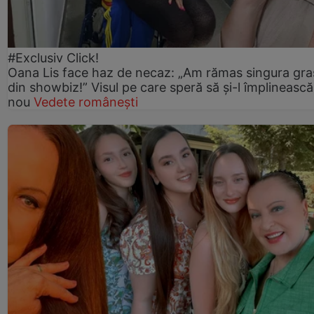
#Exclusiv Click!
Oana Lis face haz de necaz: „Am rămas singura gra
din showbiz!” Visul pe care speră să și-l împlinească
nou
Vedete românești