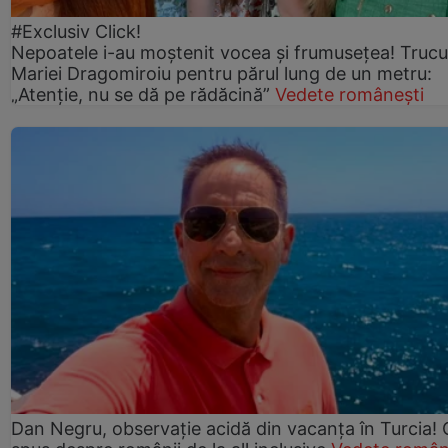
#Exclusiv Click!
Nepoatele i-au moștenit vocea și frumusețea! Trucu
Mariei Dragomiroiu pentru părul lung de un metru:
„Atenție, nu se dă pe rădăcină”
Vedete românești
Dan Negru, observație acidă din vacanța în Turcia! 