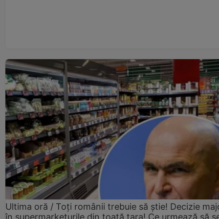
Ultima oră / Toți românii trebuie să știe! Decizie maj
în supermarketurile din toată țara! Ce urmează să s