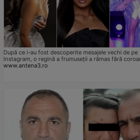
După ce i-au fost descoperite mesajele vechi de pe
Instagram, o regină a frumuseții a rămas fără coro
www.antena3.ro