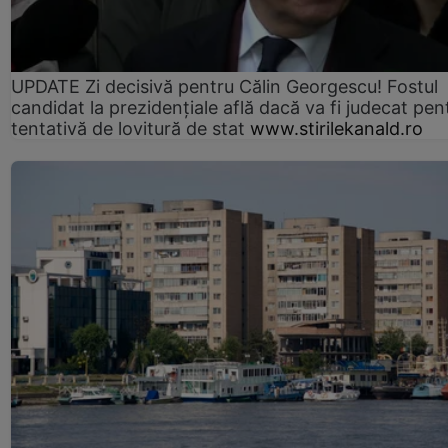
UPDATE Zi decisivă pentru Călin Georgescu! Fostul
candidat la prezidențiale află dacă va fi judecat pen
tentativă de lovitură de stat
www.stirilekanald.ro