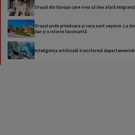
Orașul din Europa care vrea să dea afară imigranți
Orașul unde primăvara și vara sunt veșnice. La dou
dar și o istorie fascinantă
Inteligența artificială transformă departamentele