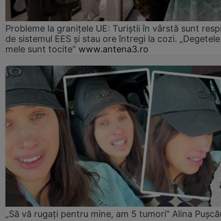
Probleme la granițele UE: Turiștii în vârstă sunt resp
de sistemul EES și stau ore întregi la cozi. „Degetele
mele sunt tocite”
www.antena3.ro
„Să vă rugați pentru mine, am 5 tumori” Alina Pușcău