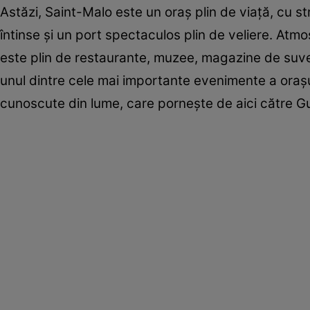
Astăzi, Saint-Malo este un oraș plin de viață, cu st
întinse și un port spectaculos plin de veliere. Atmo
este plin de restaurante, muzee, magazine de suveni
unul dintre cele mai importante evenimente a orașu
cunoscute din lume, care pornește de aici către G