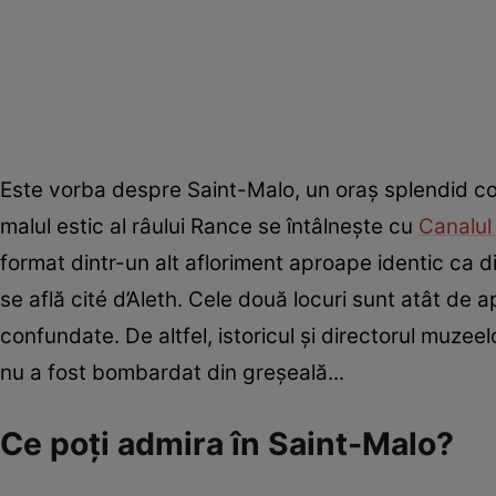
Este vorba despre Saint-Malo, un oraș splendid con
malul estic al râului Rance se întâlnește cu
Canalul
format dintr-un alt afloriment aproape identic ca d
se află cité d’Aleth. Cele două locuri sunt atât de a
confundate. De altfel, istoricul și directorul muze
nu a fost bombardat din greșeală...
Ce poți admira în Saint-Malo?