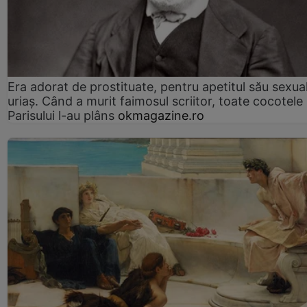
Era adorat de prostituate, pentru apetitul său sexua
uriaș. Când a murit faimosul scriitor, toate cocotele
Parisului l-au plâns
okmagazine.ro