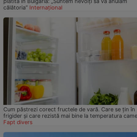
plătită în Bulgaria: „Suntem nevoiți să vă anulăm
călătoria”
Internațional
Cum păstrezi corect fructele de vară. Care se țin în
frigider și care rezistă mai bine la temperatura came
Fapt divers