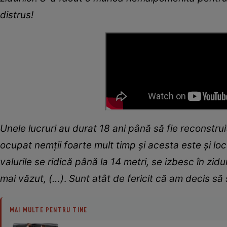
distrus!
Unele lucruri au durat 18 ani până să fie reconstrui
ocupat nemții foarte mult timp și acesta este și loc
valurile se ridică până la 14 metri, se izbesc în zid
mai văzut, (…)
.
Sunt atât de fericit că am decis să 
MAI MULTE PENTRU TINE