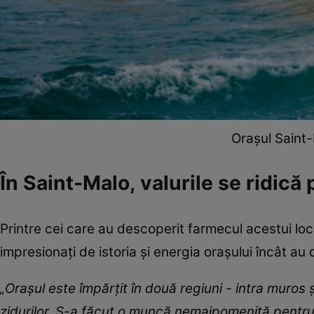
Orașul Saint-
În Saint-Malo, valurile se ridică 
Printre cei care au descoperit farmecul acestui loc 
impresionați de istoria și energia orașului încât au
„Orașul este împărțit în două regiuni - intra muros și
zidurilor. S-a făcut o muncă nemaipomenită pentru 