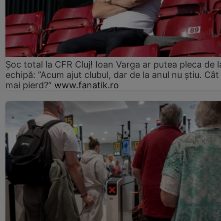
Șoc total la CFR Cluj! Ioan Varga ar putea pleca de l
echipă: ”Acum ajut clubul, dar de la anul nu știu. Cât
mai pierd?”
www.fanatik.ro