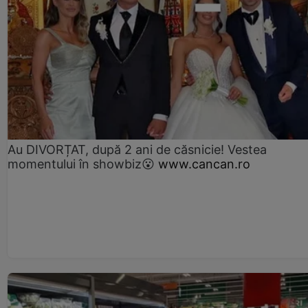
Au DIVORȚAT, după 2 ani de căsnicie! Vestea
momentului în showbiz😮
www.cancan.ro