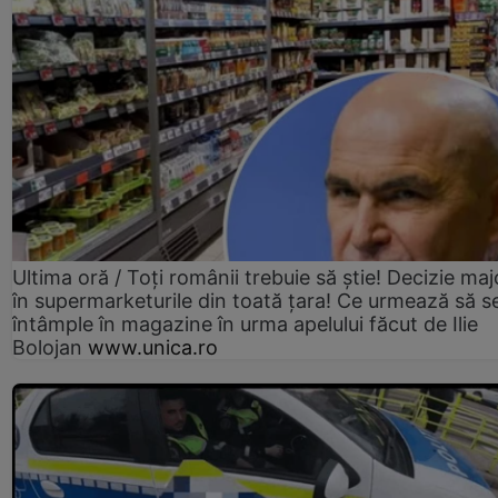
Ultima oră / Toți românii trebuie să știe! Decizie maj
în supermarketurile din toată țara! Ce urmează să s
întâmple în magazine în urma apelului făcut de Ilie
Bolojan
www.unica.ro