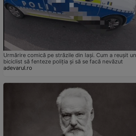
Urmărire comică pe străzile din Iași. Cum a reușit u
biciclist să fenteze poliția și să se facă nevăzut
adevarul.ro