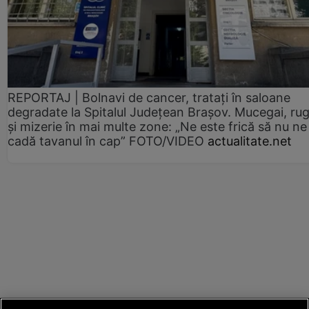
REPORTAJ | Bolnavi de cancer, tratați în saloane
degradate la Spitalul Județean Brașov. Mucegai, ru
și mizerie în mai multe zone: „Ne este frică să nu ne
cadă tavanul în cap” FOTO/VIDEO
actualitate.net