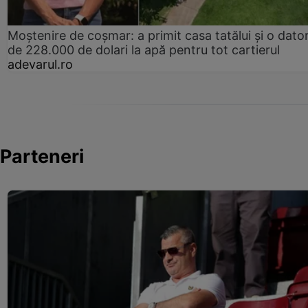
Moștenire de coșmar: a primit casa tatălui și o dator
de 228.000 de dolari la apă pentru tot cartierul
adevarul.ro
Parteneri