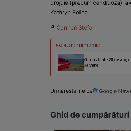
drojdie (precum candidoza), avâ
Kathryn Boling.
Carmen Ştefan
MAI MULTE PENTRU TINE
O turistă de 28 de ani, d
salvare
Urmărește-ne pe
Google New
Ghid de cumpărături