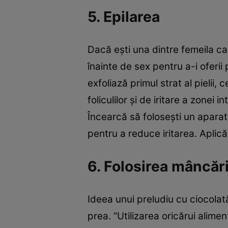
5. Epilarea
Dacă eşti una dintre femeila ca
înainte de sex pentru a-i oferii
exfoliază primul strat al pielii
foliculilor şi de iritare a zonei
Încearcă să foloseşti un aparat
pentru a reduce iritarea. Aplică
6. Folosirea mâncări
Ideea unui preludiu cu ciocolată
prea. “Utilizarea oricărui alime