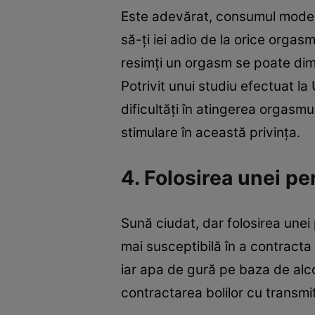
Este adevărat, consumul moderat
să-ţi iei adio de la orice orga
resimţi un orgasm se poate dimi
Potrivit unui studiu efectuat la
dificultăţi în atingerea orgasmu
stimulare în această privinţa.
4. Folosirea unei pe
Sună ciudat, dar folosirea unei
mai susceptibilă în a contracta 
iar apa de gură pe baza de alcoo
contractarea bolilor cu transmi