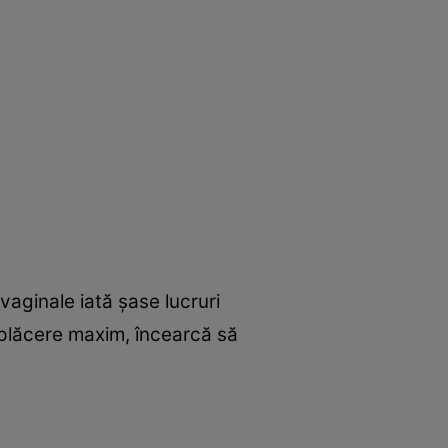
vaginale iată şase lucruri
e plăcere maxim, încearcă să