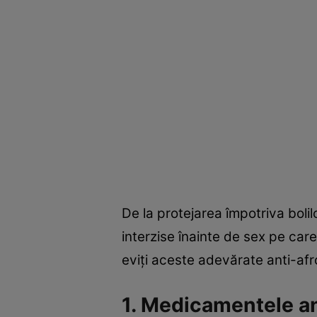
De la protejarea împotriva bolil
interzise înainte de sex pe care
eviţi aceste adevărate anti-afr
1. Medicamentele a