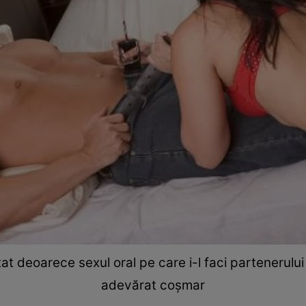
 deoarece sexul oral pe care i-l faci partenerului
adevărat coşmar