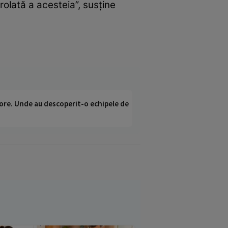
olată a acesteia”, susţine
ci ore. Unde au descoperit-o echipele de