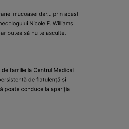
anei mucoasei dar... prin acest
inecologului Nicole E. Williams.
-ar putea să nu te asculte.
 de familie la Centrul Medical
ersistentă de flatulenţă şi
ră poate conduce la apariţia