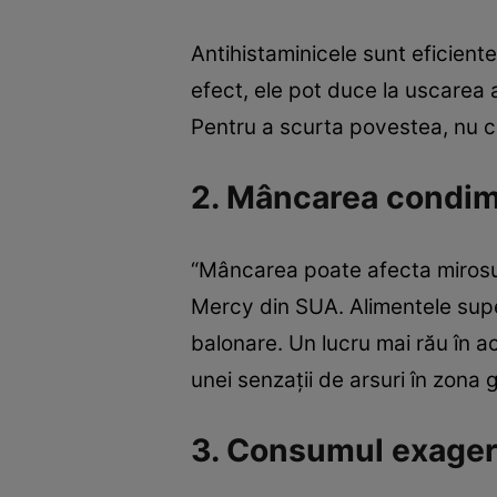
Antihistaminicele sunt eficient
efect, ele pot duce la uscarea al
Pentru a scurta povestea, nu co
2. Mâncarea condi
“Mâncarea poate afecta mirosul 
Mercy din SUA. Alimentele super
balonare. Un lucru mai rău în a
unei senzaţii de arsuri în zona g
3. Consumul exager