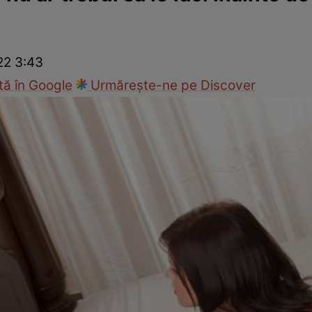
ie
Național
Sport
22 3:43
ă în Google
Urmărește-ne pe Discover