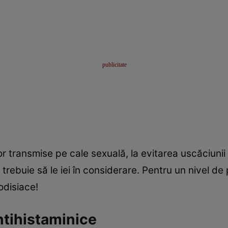
or transmise pe cale sexuală, la evitarea uscăciunii 
 trebuie să le iei în considerare. Pentru un nivel d
odisiace!
ntihistaminice