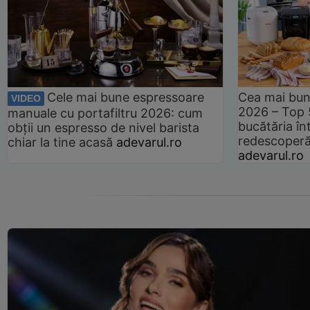
Cele mai bune espressoare
Cea mai bun
VIDEO
2026 – Top 
manuale cu portafiltru 2026: cum
bucătăria înt
obții un espresso de nivel barista
redescoperă 
chiar la tine acasă
adevarul.ro
adevarul.ro