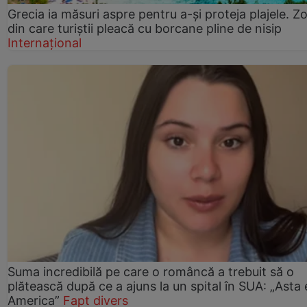
Grecia ia măsuri aspre pentru a-și proteja plajele. Z
din care turiștii pleacă cu borcane pline de nisip
Internațional
Suma incredibilă pe care o româncă a trebuit să o
plătească după ce a ajuns la un spital în SUA: „Asta 
America”
Fapt divers