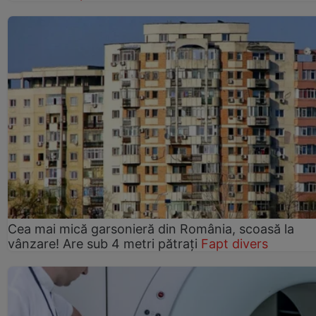
Cea mai mică garsonieră din România, scoasă la
vânzare! Are sub 4 metri pătrați
Fapt divers