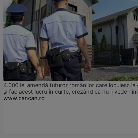
4.000 lei amendă tuturor românilor care locuiesc la
și fac acest lucru în curte, crezând că nu îi vede ni
www.cancan.ro