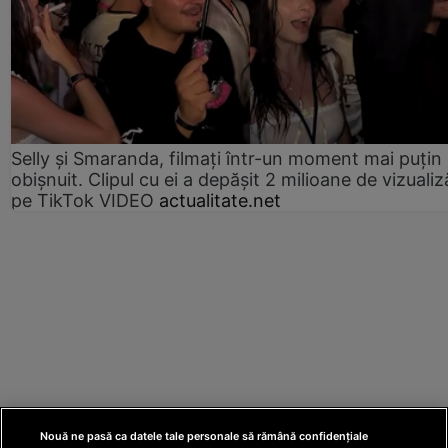
Selly și Smaranda, filmați într-un moment mai puțin
obișnuit. Clipul cu ei a depășit 2 milioane de vizualiz
pe TikTok VIDEO
actualitate.net
Nouă ne pasă ca datele tale personale să rămână confidențiale