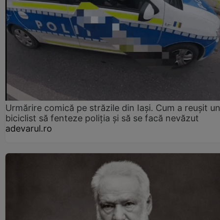
Urmărire comică pe străzile din Iași. Cum a reușit u
biciclist să fenteze poliția și să se facă nevăzut
adevarul.ro