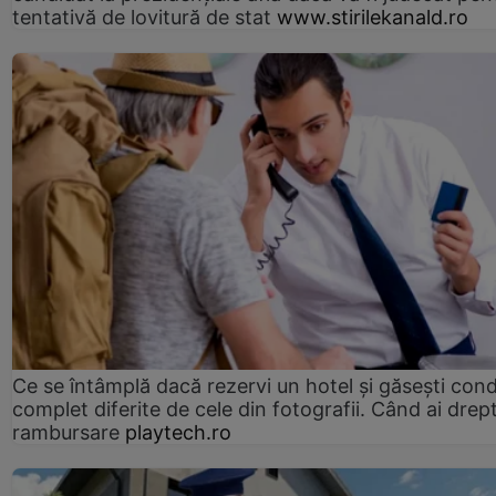
tentativă de lovitură de stat
www.stirilekanald.ro
Ce se întâmplă dacă rezervi un hotel și găsești condi
complet diferite de cele din fotografii. Când ai drept
rambursare
playtech.ro