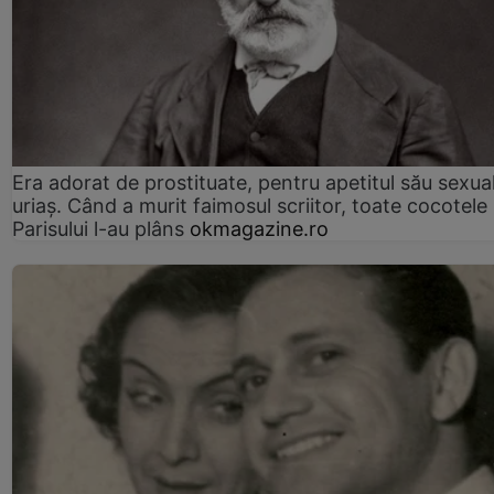
Era adorat de prostituate, pentru apetitul său sexua
uriaș. Când a murit faimosul scriitor, toate cocotele
Parisului l-au plâns
okmagazine.ro