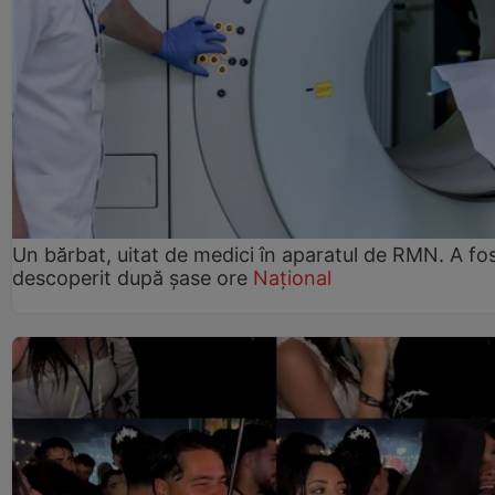
Un bărbat, uitat de medici în aparatul de RMN. A fo
descoperit după șase ore
Național