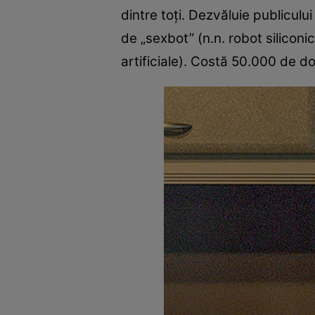
dintre toţi. Dezvăluie publicu
de „sexbot” (n.n. robot siliconi
artificiale). Costă 50.000 de do