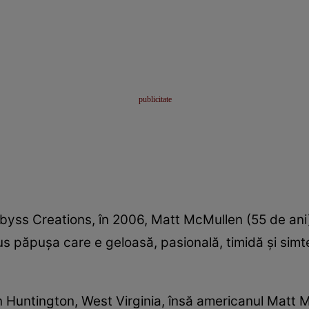
yss Creations, în 2006, Matt McMullen (55 de ani)
 păpuşa care e geloasă, pasională, timidă şi simte 
in Huntington, West Virginia, însă americanul Matt 