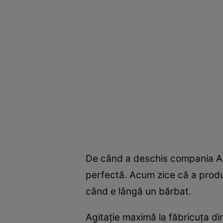
De când a deschis compania Ab
perfectă. Acum zice că a produs
când e lângă un bărbat.
Agitaţie maximă la făbricuţa d