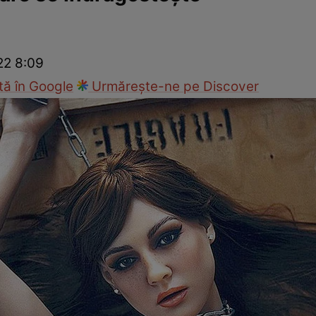
ie
Național
Sport
22 8:09
ă în Google
Urmărește-ne pe Discover