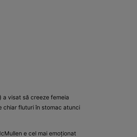
 a visat să creeze femeia
chiar fluturi în stomac atunci
McMullen e cel mai emoţionat