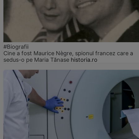
#Biografii
Cine a fost Maurice Nègre, spionul francez care a
sedus-o pe Maria Tănase
historia.ro