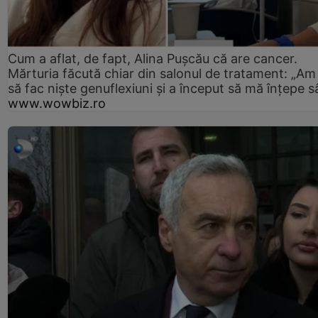
Cum a aflat, de fapt, Alina Pușcău că are cancer.
Mărturia făcută chiar din salonul de tratament: „Am
să fac niște genuflexiuni și a început să mă înțepe s
www.wowbiz.ro