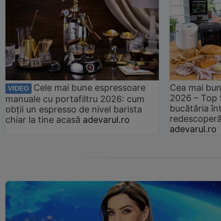
Cele mai bune espressoare
Cea mai bun
VIDEO
2026 – Top 
manuale cu portafiltru 2026: cum
bucătăria înt
obții un espresso de nivel barista
redescoperă 
chiar la tine acasă
adevarul.ro
adevarul.ro