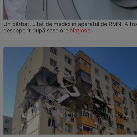
Un bărbat, uitat de medici în aparatul de RMN. A fo
descoperit după șase ore
Național