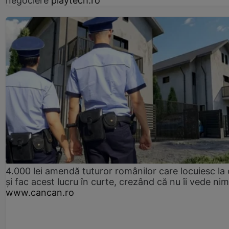
negociere
playtech.ro
4.000 lei amendă tuturor românilor care locuiesc la
și fac acest lucru în curte, crezând că nu îi vede ni
www.cancan.ro