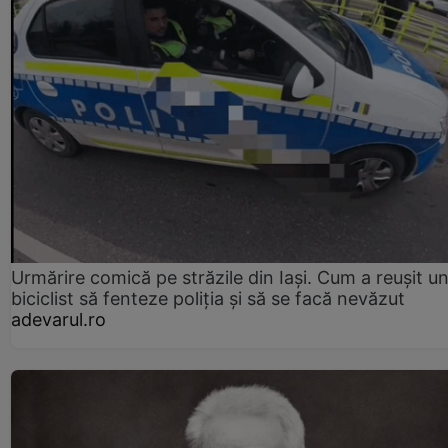
Urmărire comică pe străzile din Iași. Cum a reușit u
biciclist să fenteze poliția și să se facă nevăzut
adevarul.ro