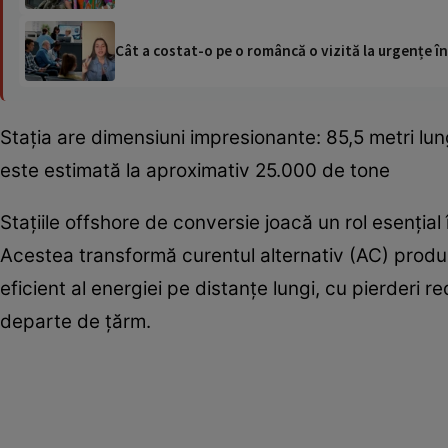
Cât a costat-o pe o româncă o vizită la urgențe în
Stația are dimensiuni impresionante: 85,5 metri lung
este estimată la aproximativ 25.000 de tone
Stațiile offshore de conversie joacă un rol esențial
Acestea transformă curentul alternativ (AC) produ
eficient al energiei pe distanțe lungi, cu pierderi r
departe de țărm.