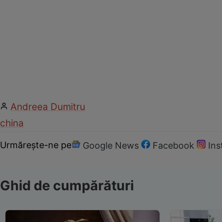
Andreea Dumitru
china
Urmărește-ne pe
Google News
Facebook
In
Ghid de cumpărături