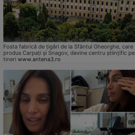
Fosta fabrică de țigări de la Sfântul Gheorghe, care
produs Carpați și Snagov, devine centru științific p
tineri
www.antena3.ro