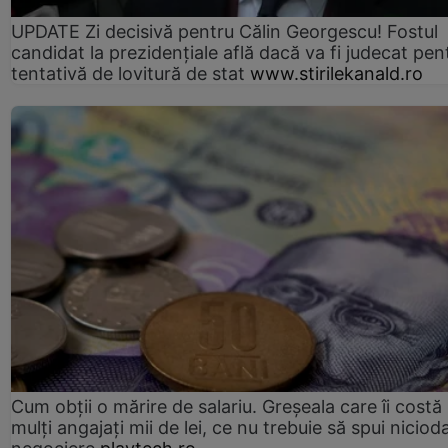
UPDATE Zi decisivă pentru Călin Georgescu! Fostul
candidat la prezidențiale află dacă va fi judecat pen
tentativă de lovitură de stat
www.stirilekanald.ro
Cum obții o mărire de salariu. Greșeala care îi costă
mulți angajați mii de lei, ce nu trebuie să spui nicioda