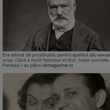
Era adorat de prostituate, pentru apetitul său sexua
uriaș. Când a murit faimosul scriitor, toate cocotele
Parisului l-au plâns
okmagazine.ro