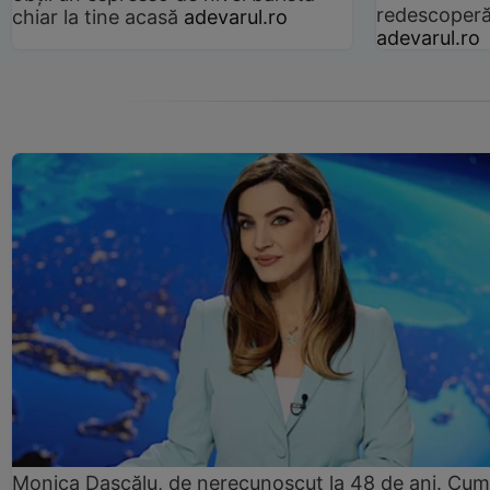
redescoperă 
chiar la tine acasă
adevarul.ro
adevarul.ro
Monica Dascălu, de nerecunoscut la 48 de ani. Cum