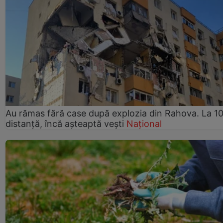
Au rămas fără case după explozia din Rahova. La 10
distanță, încă așteaptă vești
Național