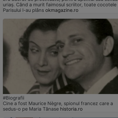
uriaș. Când a murit faimosul scriitor, toate cocotele
Parisului l-au plâns
okmagazine.ro
#Biografii
Cine a fost Maurice Nègre, spionul francez care a
sedus-o pe Maria Tănase
historia.ro