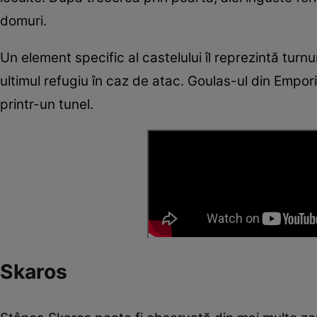
domuri.
Un element specific al castelului îl reprezintă turn
ultimul refugiu în caz de atac. Goulas-ul din Empori
printr-un tunel.
Skaros