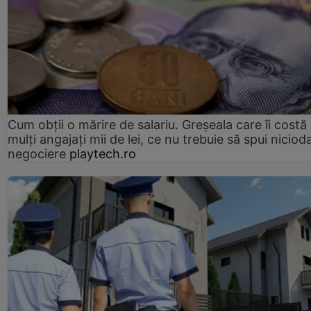
Cum obții o mărire de salariu. Greșeala care îi costă
mulți angajați mii de lei, ce nu trebuie să spui nicioda
negociere
playtech.ro