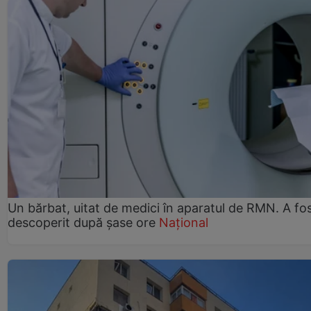
Un bărbat, uitat de medici în aparatul de RMN. A fo
descoperit după șase ore
Național