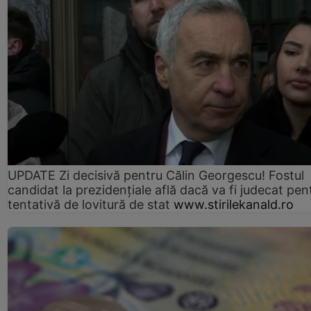
UPDATE Zi decisivă pentru Călin Georgescu! Fostul
candidat la prezidențiale află dacă va fi judecat pen
tentativă de lovitură de stat
www.stirilekanald.ro