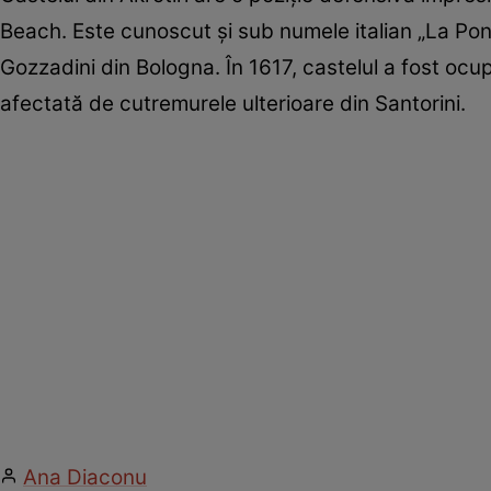
Beach. Este cunoscut și sub numele italian „La Ponta
Gozzadini din Bologna. În 1617, castelul a fost ocup
afectată de cutremurele ulterioare din Santorini.
Ana Diaconu