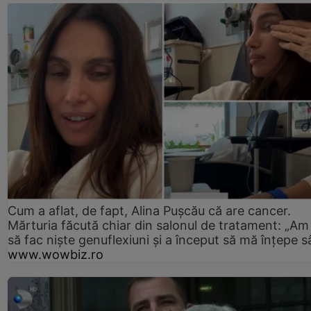
Cum a aflat, de fapt, Alina Pușcău că are cancer.
Mărturia făcută chiar din salonul de tratament: „Am
să fac niște genuflexiuni și a început să mă înțepe s
www.wowbiz.ro