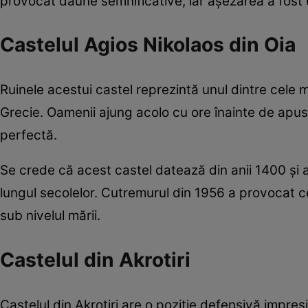
provocat daune semnificative, iar așezarea a fost 
Castelul Agios Nikolaos din Oia
Ruinele acestui castel reprezintă unul dintre cele 
Grecie. Oamenii ajung acolo cu ore înainte de apus
perfectă.
Se crede că acest castel datează din anii 1400 și a
lungul secolelor. Cutremurul din 1956 a provocat c
sub nivelul mării.
Castelul din Akrotiri
Castelul din Akrotiri are o poziție defensivă impres