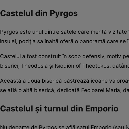
Castelul din Pyrgos
Pyrgos este unul dintre satele care merită vizitate 
insulei, poziția sa înaltă oferă o panoramă care se 
Castelul a fost construit în scop defensiv, motiv pe
biserici, Theodosia și Isiodion of Theotokos, datând
Această a doua biserică păstrează icoane valoroase 
se află o altă biserică, dedicată Fecioarei Maria, 
Castelul și turnul din Emporio
Nu departe de Pyrgos se află satul Emporio (sau Nim