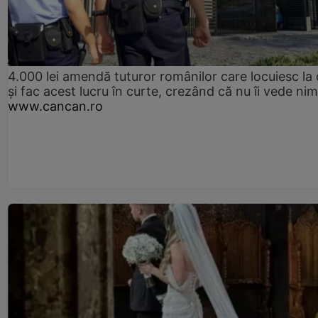
4.000 lei amendă tuturor românilor care locuiesc la
și fac acest lucru în curte, crezând că nu îi vede ni
www.cancan.ro