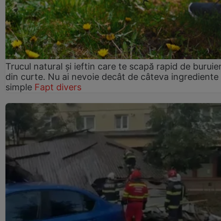
Trucul natural și ieftin care te scapă rapid de buruie
din curte. Nu ai nevoie decât de câteva ingrediente
simple
Fapt divers