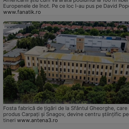
Europenele de înot. Pe ce loc l-au pus pe David Pop
www.fanatik.ro
Fosta fabrică de țigări de la Sfântul Gheorghe, care
produs Carpați și Snagov, devine centru științific p
tineri
www.antena3.ro