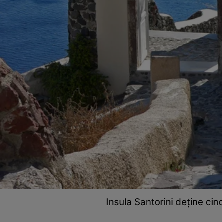
Insula Santorini deține cin