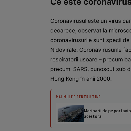
Ce este coronavirus
Coronavirusul este un virus car
deoarece, observat la microscop
coronavirusurile sunt specii de 
Nidovirale. Coronavirusurile fac
respiratorii ușoare – precum ban
precum SARS, cunoscut sub den
Hong Kong în anii 2000.
MAI MULTE PENTRU TINE
Marinarii de pe portavio
acestora