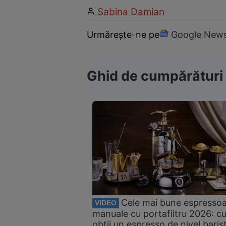
Sabina Damian
Urmărește-ne pe
Google New
Ghid de cumpărături
Cele mai bune espresso
VIDEO
manuale cu portafiltru 2026: c
obții un espresso de nivel baris