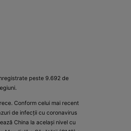
înregistrate peste 9.692 de
egiuni.
 trece. Conform celui mai recent
zuri de infecţii cu coronavirus
ează China la acelaşi nivel cu