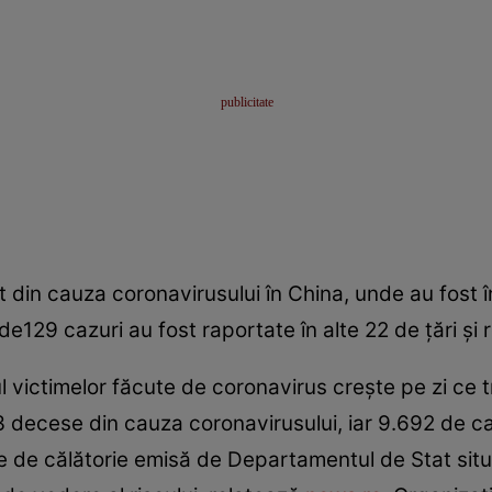
 din cauza coronavirusului în China, unde au fost 
de129 cazuri au fost raportate în alte 22 de ţări şi r
țul victimelor făcute de coronavirus crește pe zi ce
3 decese din cauza coronavirusului, iar 9.692 de ca
e de călătorie emisă de Departamentul de Stat situ