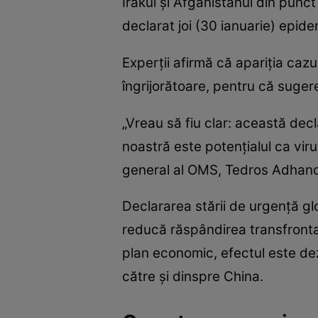
Irakul şi Afganistanul din punct
declarat joi (30 ianuarie) epid
Experţii afirmă că apariţia cazu
îngrijorătoare, pentru că suger
„Vreau să fiu clar: această dec
noastră este potenţialul ca vir
general al OMS, Tedros Adhano
Declararea stării de urgenţă gl
reducă răspândirea transfrontali
plan economic, efectul este de
către și dinspre China.