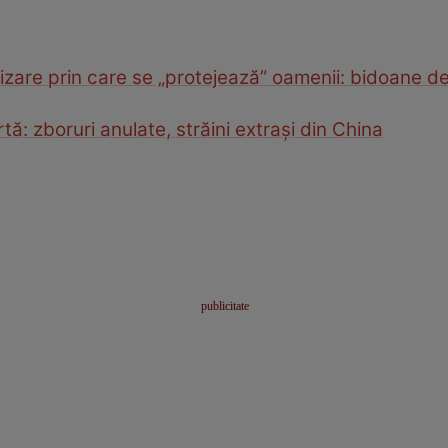
izare prin care se „protejează” oamenii: bidoane de 
ă: zboruri anulate, străini extrași din China