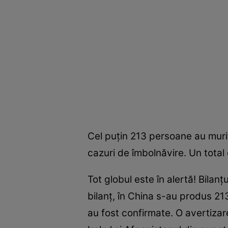
Cel puţin 213 persoane au murit
cazuri de îmbolnăvire. Un total 
Tot globul este în alertă! Bilan
bilanţ, în China s-au produs 21
au fost confirmate. O avertizar