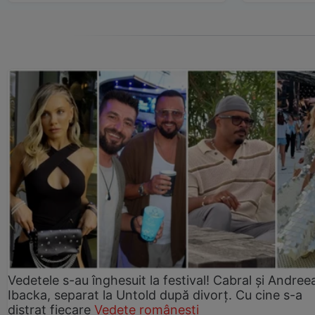
Vedetele s-au înghesuit la festival! Cabral și Andree
Ibacka, separat la Untold după divorț. Cu cine s-a
distrat fiecare
Vedete românești