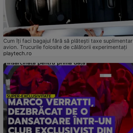
Cum îți faci bagajul fără să plătești taxe suplimentar
avion. Trucurile folosite de călătorii experimentați
playtech.ro