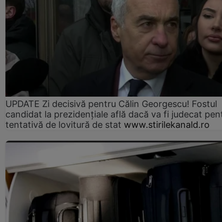
UPDATE Zi decisivă pentru Călin Georgescu! Fostul
candidat la prezidențiale află dacă va fi judecat pen
tentativă de lovitură de stat
www.stirilekanald.ro