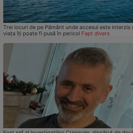
Trei locuri de pe Pământ unde accesul este interzis 
viața îți poate fi pusă în pericol
Fapt divers
Fost șef al Investigațiilor Criminale, dispărut de dou