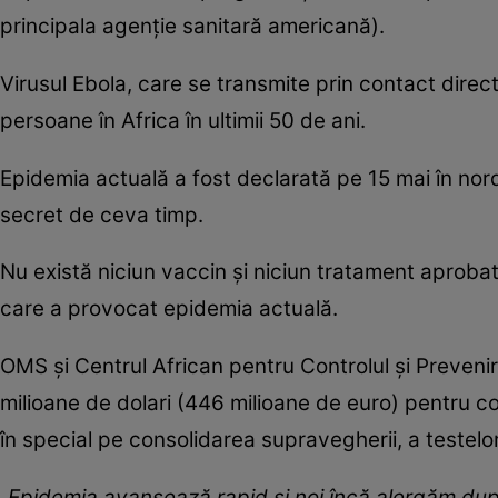
principala agenţie sanitară americană).
Virusul Ebola, care se transmite prin contact direc
persoane în Africa în ultimii 50 de ani.
Epidemia actuală a fost declarată pe 15 mai în nor
secret de ceva timp.
Nu există niciun vaccin şi niciun tratament aprobat
care a provocat epidemia actuală.
OMS şi Centrul African pentru Controlul şi Prevenir
milioane de dolari (446 milioane de euro) pentru 
în special pe consolidarea supravegherii, a testelor d
„Epidemia avansează rapid şi noi încă alergăm du