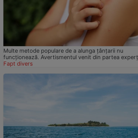
Multe metode populare de a alunga țânțarii nu
funcționează. Avertismentul venit din partea experț
Fapt divers