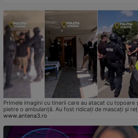
Primele imagini cu tinerii care au atacat cu topoare ș
pietre o ambulanță. Au fost ridicați de mascați și reț
www.antena3.ro