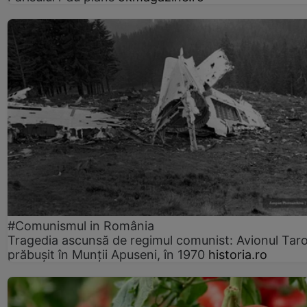
#Comunismul in România
Tragedia ascunsă de regimul comunist: Avionul Ta
prăbușit în Munții Apuseni, în 1970
historia.ro