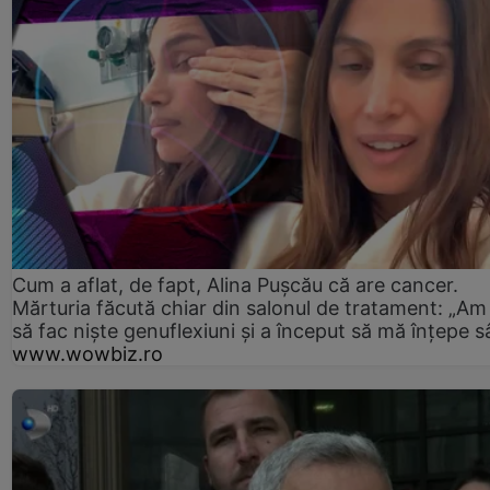
Cum a aflat, de fapt, Alina Pușcău că are cancer.
Mărturia făcută chiar din salonul de tratament: „Am
să fac niște genuflexiuni și a început să mă înțepe s
www.wowbiz.ro