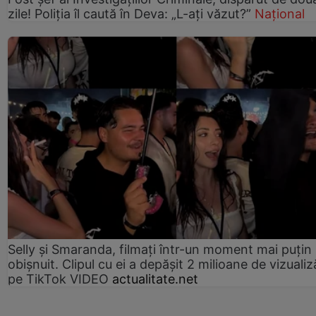
zile! Poliția îl caută în Deva: „L-ați văzut?”
Național
Selly și Smaranda, filmați într-un moment mai puțin
obișnuit. Clipul cu ei a depășit 2 milioane de vizualiz
pe TikTok VIDEO
actualitate.net