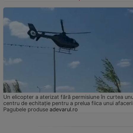
Un elicopter a aterizat fără permisiune în curtea unu
centru de echitație pentru a prelua fiica unui afaceri
Pagubele produse
adevarul.ro