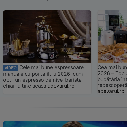
Cele mai bune espressoare
Cea mai bun
VIDEO
2026 – Top 
manuale cu portafiltru 2026: cum
bucătăria înt
obții un espresso de nivel barista
redescoperă 
chiar la tine acasă
adevarul.ro
adevarul.ro