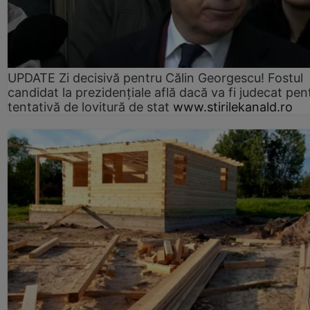
UPDATE Zi decisivă pentru Călin Georgescu! Fostul
candidat la prezidențiale află dacă va fi judecat pen
tentativă de lovitură de stat
www.stirilekanald.ro