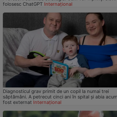
folosesc ChatGPT
Internațional
Diagnosticul grav primit de un copil la numai trei
săptămâni. A petrecut cinci ani în spital și abia acu
fost externat
Internațional