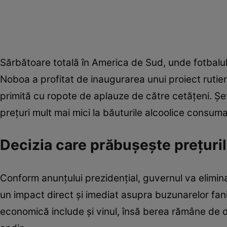
Sărbătoare totală în America de Sud, unde fotbalu
Noboa a profitat de inaugurarea unui proiect rutie
primită cu ropote de aplauze de către cetățeni. Șef
prețuri mult mai mici la băuturile alcoolice cons
Decizia care prăbușește prețuril
Conform anunțului prezidențial, guvernul va elimi
un impact direct și imediat asupra buzunarelor fan
economică include și vinul, însă berea rămâne de 