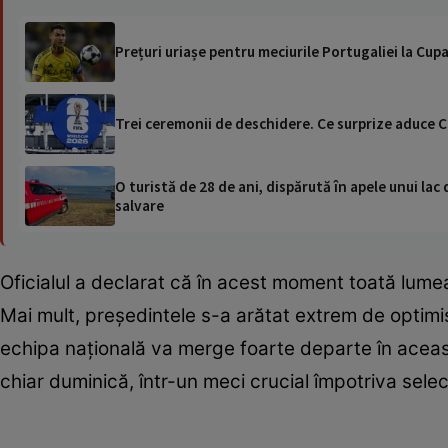
Prețuri uriașe pentru meciurile Portugaliei la Cup
Trei ceremonii de deschidere. Ce surprize aduce
O turistă de 28 de ani, dispărută în apele unui lac 
salvare
Oficialul a declarat că în acest moment toată lume
Mai mult, președintele s-a arătat extrem de optimist
echipa națională va merge foarte departe în aceast
chiar duminică, într-un meci crucial împotriva selec