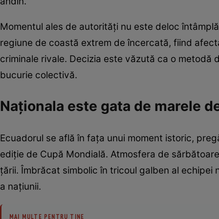
andin.
Momentul ales de autorități nu este deloc întâmplă
regiune de coastă extrem de încercată, fiind afect
criminale rivale. Decizia este văzută ca o metodă 
bucurie colectivă.
Naționala este gata de marele d
Ecuadorul se află în fața unui moment istoric, pregă
ediție de Cupă Mondială. Atmosfera de sărbătoare a
țării. Îmbrăcat simbolic în tricoul galben al echipei
a națiunii.
MAI MULTE PENTRU TINE