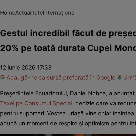
Home
Actualitate
Internațional
Gestul incredibil făcut de președ
20% pe toată durata Cupei Mond
12 iunie 2026 17:33
Adaugă-ne ca sursă preferată în Google
Urmă
Președintele Ecuadorului, Daniel Noboa, a anunța
Taxei pe Consumul Special
, decizie care va reduce
pentru suporteri. Vestea uriașă vine chiar înaintea 
aducă un moment de respiro și optimism pentru înt