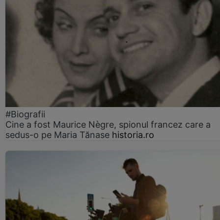
#Biografii
Cine a fost Maurice Nègre, spionul francez care a
sedus-o pe Maria Tănase
historia.ro