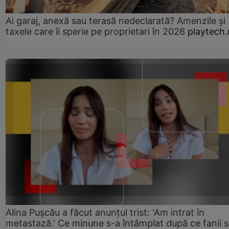
Ai garaj, anexă sau terasă nedeclarată? Amenzile și
taxele care îi sperie pe proprietari în 2026
playtech.
Alina Pușcău a făcut anunțul trist: 'Am intrat în
metastază.' Ce minune s-a întâmplat după ce fanii 