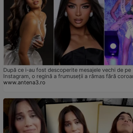
După ce i-au fost descoperite mesajele vechi de pe
Instagram, o regină a frumuseții a rămas fără coro
www.antena3.ro