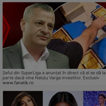
Șeful din SuperLiga a anunțat în direct că el se dă la
parte dacă vine Neluțu Varga investitor. Exclusiv
www.fanatik.ro