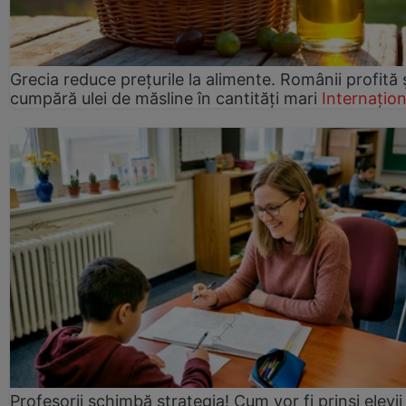
Grecia reduce prețurile la alimente. Românii profită 
cumpără ulei de măsline în cantități mari
Internațion
Profesorii schimbă strategia! Cum vor fi prinși elevii