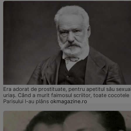
Era adorat de prostituate, pentru apetitul său sexua
uriaș. Când a murit faimosul scriitor, toate cocotele
Parisului l-au plâns
okmagazine.ro