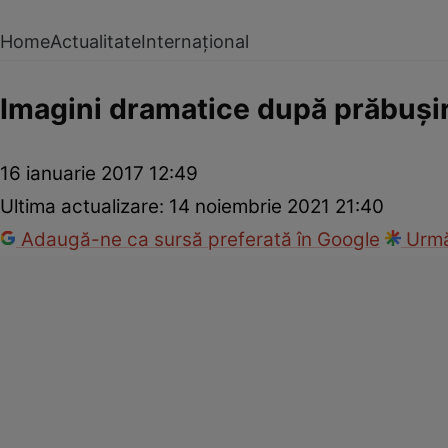
Home
Actualitate
Internațional
Imagini dramatice după prăbușir
16 ianuarie 2017 12:49
Ultima actualizare:
14 noiembrie 2021 21:40
Adaugă-ne ca sursă preferată în Google
Urmă