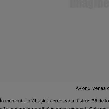
Avionul venea 
În momentul prăbușirii, aeronava a distrus 35 de lo
cifrele cunoscute până în acest moment. Cele mai mu