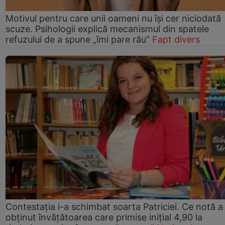
Motivul pentru care unii oameni nu își cer niciodată
scuze. Psihologii explică mecanismul din spatele
refuzului de a spune „îmi pare rău”
Fapt divers
Contestația i-a schimbat soarta Patriciei. Ce notă a
obținut învățătoarea care primise inițial 4,90 la