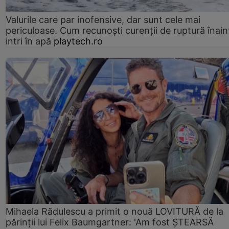
Valurile care par inofensive, dar sunt cele mai
periculoase. Cum recunoști curenții de ruptură înain
intri în apă
playtech.ro
Mihaela Rădulescu a primit o nouă LOVITURĂ de la
părinții lui Felix Baumgartner: 'Am fost ȘTEARSĂ