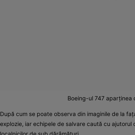
Boeing-ul 747 aparținea 
După cum se poate observa din imaginile de la fața
explozie, iar echipele de salvare caută cu ajutorul c
localnicilor de sub dărâmături.