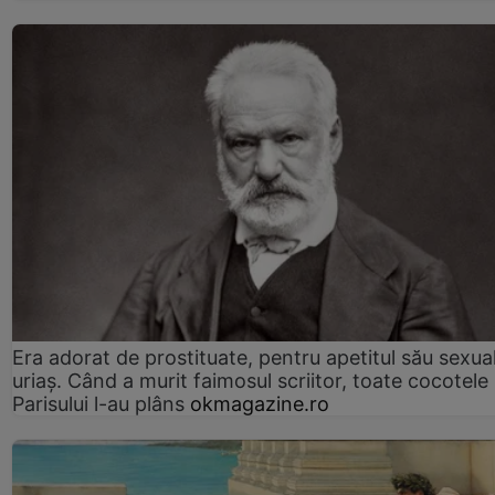
Era adorat de prostituate, pentru apetitul său sexua
uriaș. Când a murit faimosul scriitor, toate cocotele
Parisului l-au plâns
okmagazine.ro