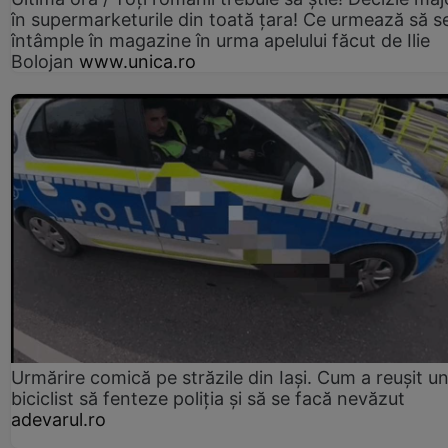
în supermarketurile din toată țara! Ce urmează să s
întâmple în magazine în urma apelului făcut de Ilie
Bolojan
www.unica.ro
Urmărire comică pe străzile din Iași. Cum a reușit u
biciclist să fenteze poliția și să se facă nevăzut
adevarul.ro