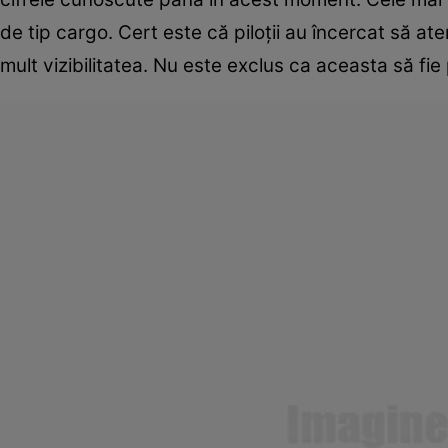
de tip cargo. Cert este că piloții au încercat să at
mult vizibilitatea. Nu este exclus ca aceasta să fi