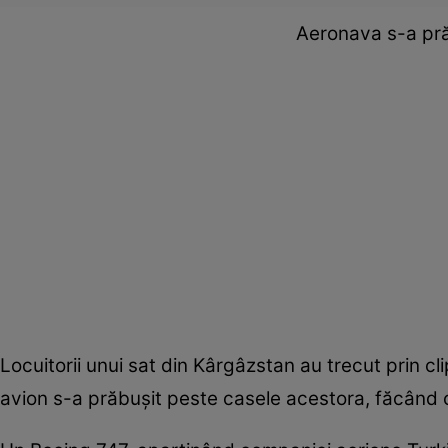
Aeronava s-a pră
Locuitorii unui sat din Kârgâzstan au trecut prin cl
avion s-a prăbușit peste casele acestora, făcând cel