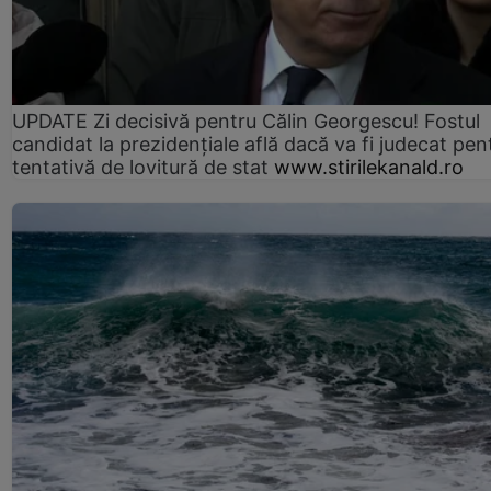
UPDATE Zi decisivă pentru Călin Georgescu! Fostul
candidat la prezidențiale află dacă va fi judecat pen
tentativă de lovitură de stat
www.stirilekanald.ro