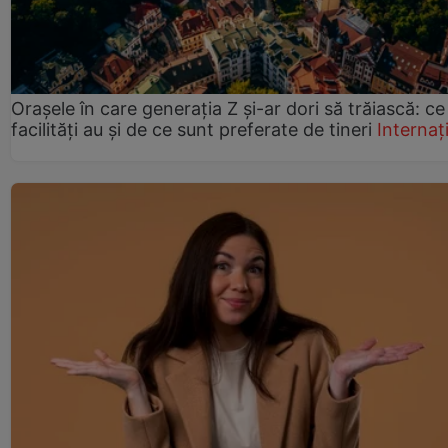
Orașele în care generația Z și-ar dori să trăiască: ce
facilități au și de ce sunt preferate de tineri
Internaț