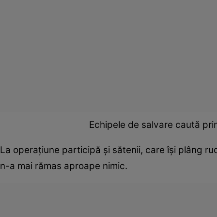
Echipele de salvare caută pri
La operațiune participă și sătenii, care își plâng ru
n-a mai rămas aproape nimic.