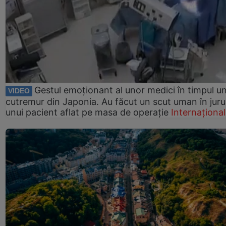
Gestul emoționant al unor medici în timpul un
VIDEO
cutremur din Japonia. Au făcut un scut uman în juru
unui pacient aflat pe masa de operație
Internațional