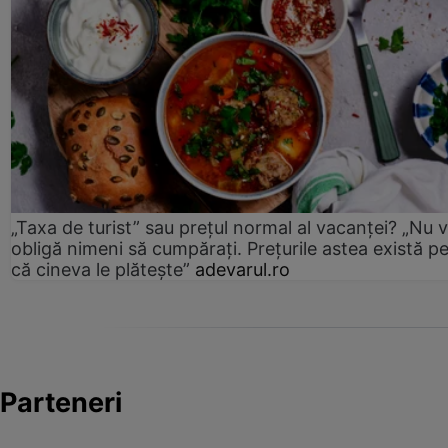
„Taxa de turist” sau prețul normal al vacanței? „Nu 
obligă nimeni să cumpărați. Prețurile astea există p
că cineva le plătește”
adevarul.ro
Parteneri