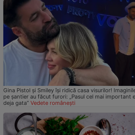
Gina Pistol și Smiley își ridică casa visurilor! Imaginil
pe șantier au făcut furori: „Pasul cel mai important 
deja gata”
Vedete românești