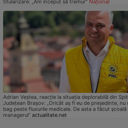
titularizare: „Am început să tremur”
Național
Adrian Veștea, reacție la situația deplorabilă din Spit
Județean Brașov: „Oricât aș fi eu de președinte, nu
bag peste fluxurile medicale. De asta a făcut școală
managerul”
actualitate.net