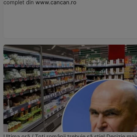
complet din
www.cancan.ro
Ultima oră / Toți românii trebuie să știe! Decizie maj