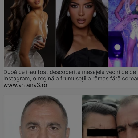
După ce i-au fost descoperite mesajele vechi de pe
Instagram, o regină a frumuseții a rămas fără coro
www.antena3.ro