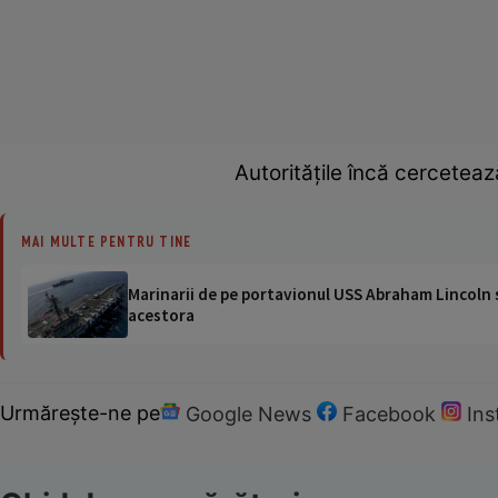
Autoritățile încă cerceteaz
MAI MULTE PENTRU TINE
Marinarii de pe portavionul USS Abraham Lincoln su
acestora
Urmărește-ne pe
Google News
Facebook
In