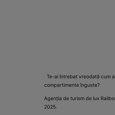
Te-ai întrebat vreodată cum ar fi
compartimente înguste?
Agenția de turism de lux Railboo
2025.