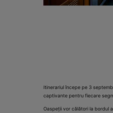
Itinerariul începe pe 3 septemb
captivante pentru fiecare segme
Oaspeții vor călători la bordul 