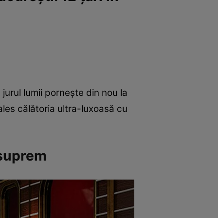
jurul lumii pornește din nou la
les călătoria ultra-luxoasă cu
i suprem