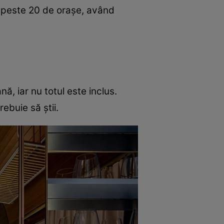
și peste 20 de orașe, având
ă, iar nu totul este inclus.
ebuie să știi.