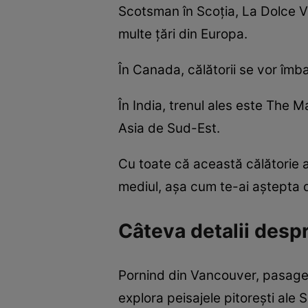
Scotsman în Scoția, La Dolce Vi
multe țări din Europa.
În Canada, călătorii se vor îmb
În India, trenul ales este The 
Asia de Sud-Est.
Cu toate că această călătorie 
mediul, așa cum te-ai aștepta de
Câteva detalii despr
Pornind din Vancouver, pasageri
explora peisajele pitorești ale 