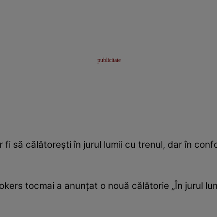
 să călătorești în jurul lumii cu trenul, dar în confo
kers tocmai a anunțat o nouă călătorie „În jurul lum