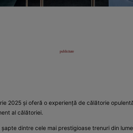
rie 2025 și oferă o experiență de călătorie opulentă
nt al călătoriei.
a șapte dintre cele mai prestigioase trenuri din lum