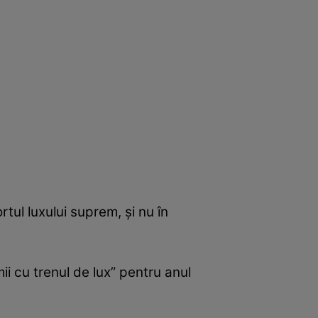
rtul luxului suprem, și nu în
ii cu trenul de lux” pentru anul