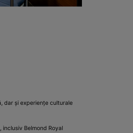
, dar și experiențe culturale
e, inclusiv Belmond Royal