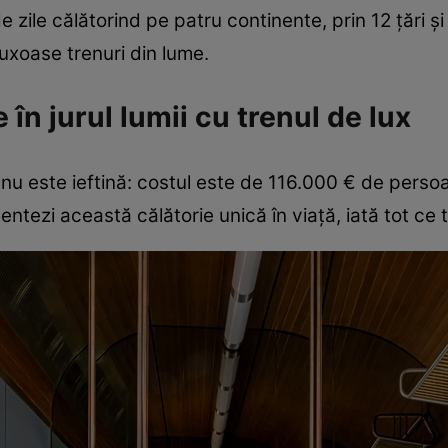
e zile călătorind pe patru continente, prin 12 țări 
luxoase trenuri din lume.
 în jurul lumii cu trenul de lux
nu este ieftină: costul este de 116.000 € de persoan
ntezi această călătorie unică în viață, iată tot ce tr