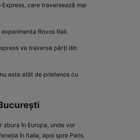
nt-Express, care traversează mai
r experimenta Rovos Rail.
Express va traversa părți din
nu este atât de prietenos cu
 București
or zbura în Europa, unde vor
neția în Italia, apoi spre Paris.