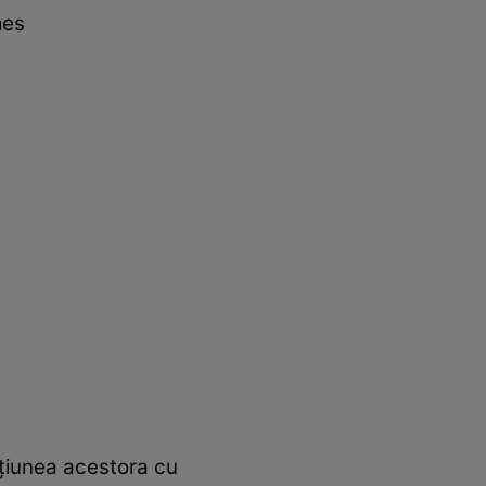
mes
acțiunea acestora cu