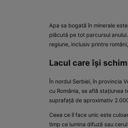
Apa sa bogată în minerale este
plăcută pe tot parcursul anului. 
regiune, inclusiv printre români
Lacul care își schim
În nordul Serbiei, în provincia 
cu România, se află stațiunea t
suprafață de aproximativ 2.000 d
Ceea ce îl face unic este culoar
timp ce lumina difuză sau cerul 