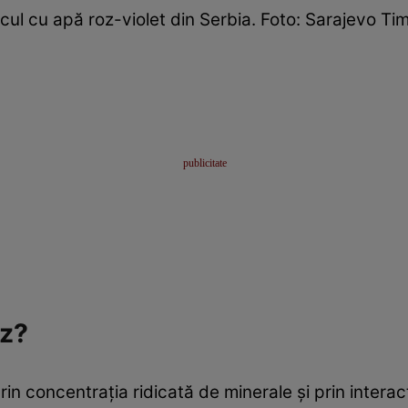
cul cu apă roz-violet din Serbia. Foto: Sarajevo Ti
oz?
rin concentrația ridicată de minerale și prin inter