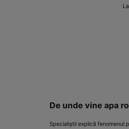
La
De unde vine apa r
Specialiștii explică fenomenul p