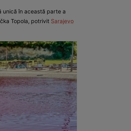
ă unică în această parte a
ačka Topola, potrivit
Sarajevo