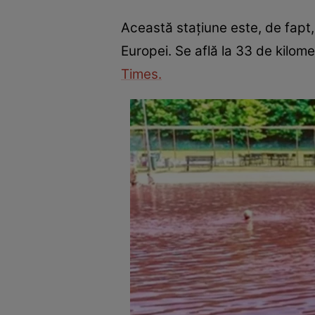
Această stațiune este, de fapt
Europei. Se află la 33 de kilom
Times.