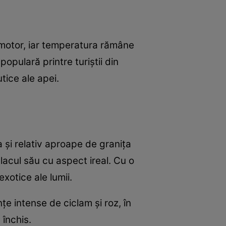
omotor, iar temperatura rămâne
populară printre turiștii din
tice ale apei.
a și relativ aproape de granița
lacul său cu aspect ireal. Cu o
xotice ale lumii.
țe intense de ciclam și roz, în
 închis.