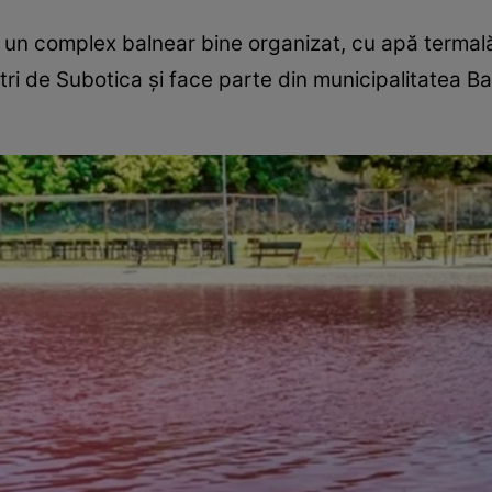
, un complex balnear bine organizat, cu apă termal
etri de Subotica și face parte din municipalitatea B