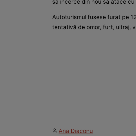
să încerce din nou să atace cu 
Autoturismul fusese furat pe 12
tentativă de omor, furt, ultraj,
Ana Diaconu