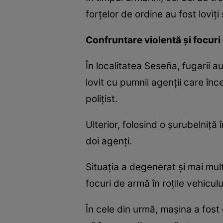
forțelor de ordine au fost loviți
Confruntare violentă și focuri
În localitatea Seseña, fugarii a
lovit cu pumnii agenții care înc
polițist.
Ulterior, folosind o șurubelniță 
doi agenți.
Situația a degenerat și mai mult
focuri de armă în roțile vehiculu
În cele din urmă, mașina a fost 