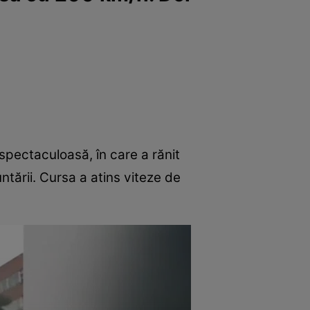
spectaculoasă, în care a rănit
runtării. Cursa a atins viteze de