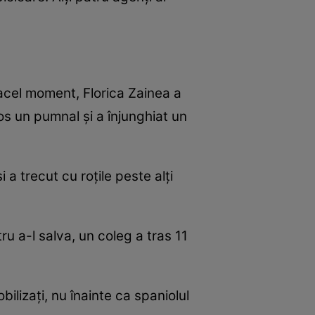
n acel moment, Florica Zainea a
os un pumnal și a înjunghiat un
 a trecut cu roțile peste alți
ru a-l salva, un coleg a tras 11
ilizați, nu înainte ca spaniolul