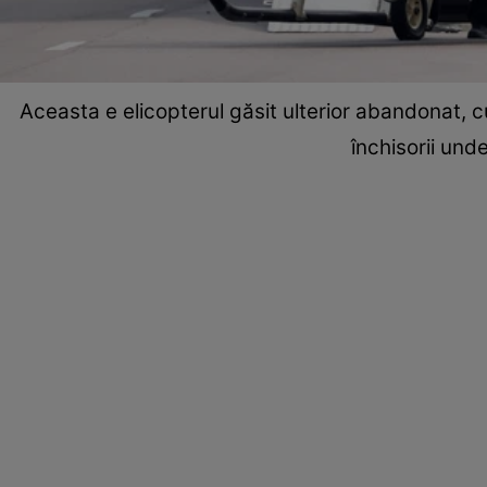
Aceasta e elicopterul găsit ulterior abandonat, c
închisorii und