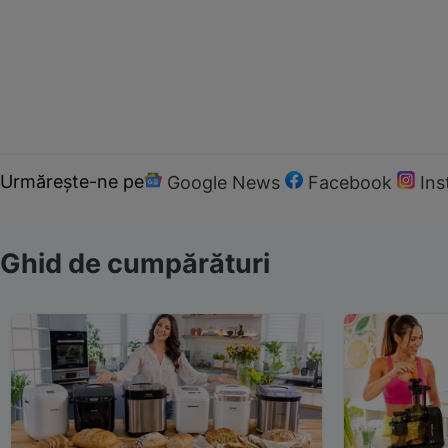
Urmărește-ne pe
Google News
Facebook
In
Ghid de cumpărături