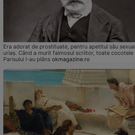
Era adorat de prostituate, pentru apetitul său sexua
uriaș. Când a murit faimosul scriitor, toate cocotele
Parisului l-au plâns
okmagazine.ro