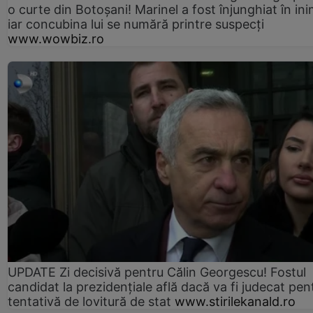
o curte din Botoșani! Marinel a fost înjunghiat în ini
iar concubina lui se numără printre suspecți
www.wowbiz.ro
UPDATE Zi decisivă pentru Călin Georgescu! Fostul
candidat la prezidențiale află dacă va fi judecat pen
tentativă de lovitură de stat
www.stirilekanald.ro