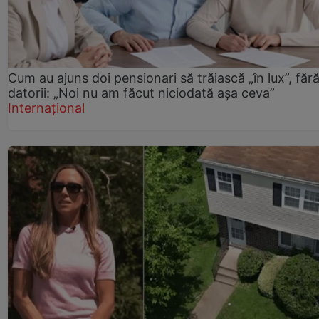
Cum au ajuns doi pensionari să trăiască „în lux”, făr
datorii: „Noi nu am făcut niciodată așa ceva”
Internațional