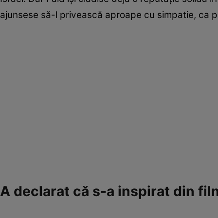
ajunsese să-l privească aproape cu simpatie, ca p
A declarat că s-a inspirat din f