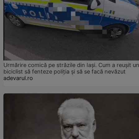
Urmărire comică pe străzile din Iași. Cum a reușit u
biciclist să fenteze poliția și să se facă nevăzut
adevarul.ro