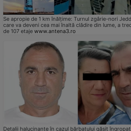
Se apropie de 1 km înălțime: Turnul zgârie-nori Jed
care va deveni cea mai înaltă clădire din lume, a tre
de 107 etaje
www.antena3.ro
Detalii halucinante în cazul bărbatului găsit îngropat