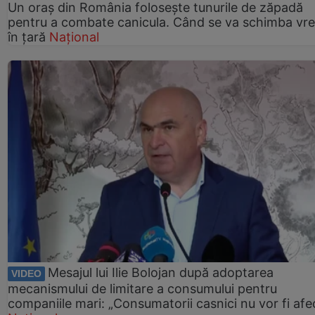
Un oraș din România folosește tunurile de zăpadă
pentru a combate canicula. Când se va schimba vr
în țară
Național
Mesajul lui Ilie Bolojan după adoptarea
VIDEO
mecanismului de limitare a consumului pentru
companiile mari: „Consumatorii casnici nu vor fi afec