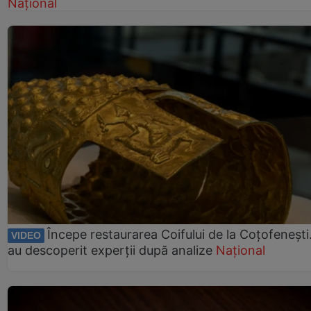
Național
Începe restaurarea Coifului de la Coțofenești
VIDEO
au descoperit experții după analize
Național