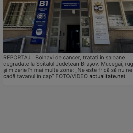
REPORTAJ | Bolnavi de cancer, tratați în saloane
degradate la Spitalul Județean Brașov. Mucegai, ru
și mizerie în mai multe zone: „Ne este frică să nu ne
cadă tavanul în cap” FOTO/VIDEO
actualitate.net