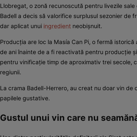
Llobregat, o zonă recunoscută pentru livezile sale de
Badell a decis să valorifice surplusul sezonier de fr
dar aplicat unui
ingredient
neobișnuit.
Producția are loc la Masía Can Pi, o fermă istoric
de ani înainte de a fi reactivată pentru producție și
pentru vinificație timp de aproximativ trei secole, c
regiunii.
La crama Badell-Herrero, au creat nu doar vin de ci
papilele gustative.
Gustul unui vin care nu seamănă