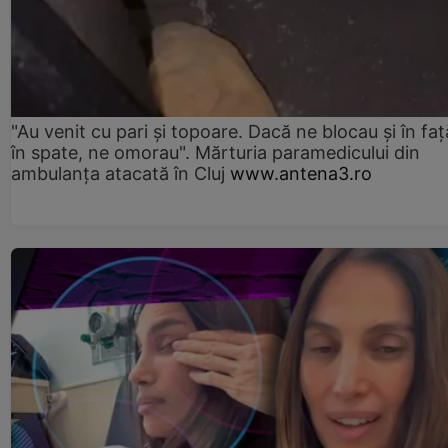
"Au venit cu pari și topoare. Dacă ne blocau şi în faţă
în spate, ne omorau". Mărturia paramedicului din
ambulanţa atacată în Cluj
www.antena3.ro