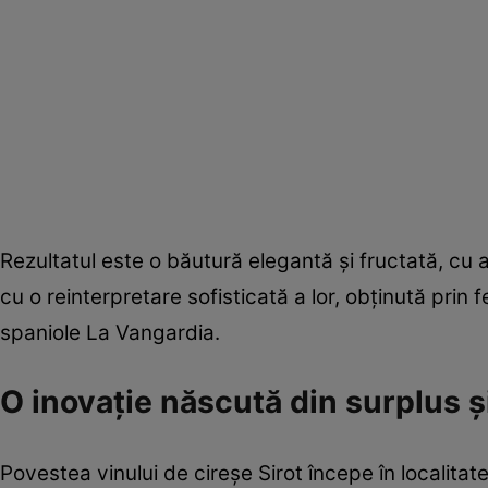
Rezultatul este o băutură elegantă și fructată, cu
cu o reinterpretare sofisticată a lor, obținută prin f
spaniole La Vangardia.
O inovație născută din surplus și
Povestea vinului de cireșe Sirot începe în localitat