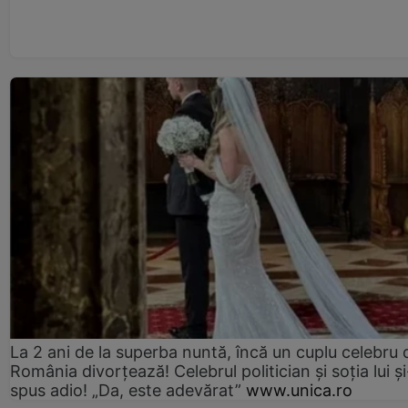
La 2 ani de la superba nuntă, încă un cuplu celebru 
România divorțează! Celebrul politician și soția lui ș
spus adio! „Da, este adevărat”
www.unica.ro