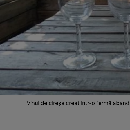
Vinul de cireșe creat într-o fermă aband