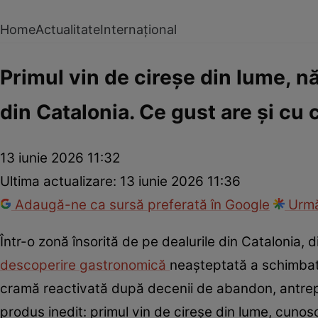
Home
Actualitate
Internațional
Primul vin de cireșe din lume, n
din Catalonia. Ce gust are și cu
13 iunie 2026 11:32
Ultima actualizare:
13 iunie 2026 11:36
Adaugă-ne ca sursă preferată în Google
Urmă
Într-o zonă însorită de pe dealurile din Catalonia, 
descoperire gastronomică
neașteptată a schimbat 
cramă reactivată după decenii de abandon, antrepr
produs inedit: primul vin de cireșe din lume, cunos