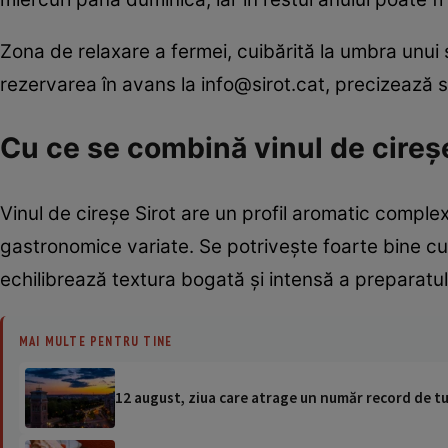
Zona de relaxare a fermei, cuibărită la umbra unui 
rezervarea în avans la
info@sirot.cat
, precizează s
Cu ce se combină vinul de cireș
Vinul de cireșe Sirot are un profil aromatic complex,
gastronomice variate. Se potrivește foarte bine c
echilibrează textura bogată și intensă a preparatul
MAI MULTE PENTRU TINE
12 august, ziua care atrage un număr record de tur