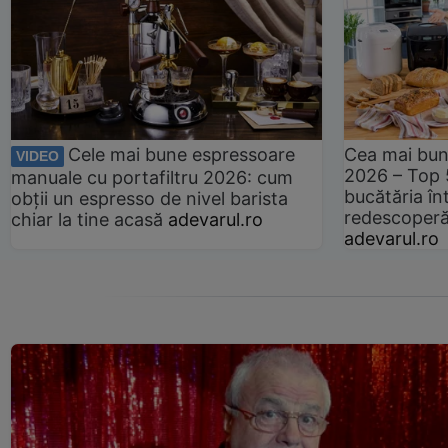
Cele mai bune espressoare
Cea mai bun
VIDEO
2026 – Top 
manuale cu portafiltru 2026: cum
bucătăria înt
obții un espresso de nivel barista
redescoperă 
chiar la tine acasă
adevarul.ro
adevarul.ro