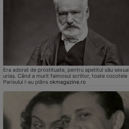
Era adorat de prostituate, pentru apetitul său sexua
uriaș. Când a murit faimosul scriitor, toate cocotele
Parisului l-au plâns
okmagazine.ro