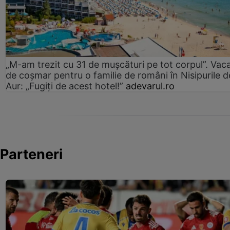
„M-am trezit cu 31 de mușcături pe tot corpul”. Vac
de coșmar pentru o familie de români în Nisipurile d
Aur: „Fugiți de acest hotel!”
adevarul.ro
Parteneri