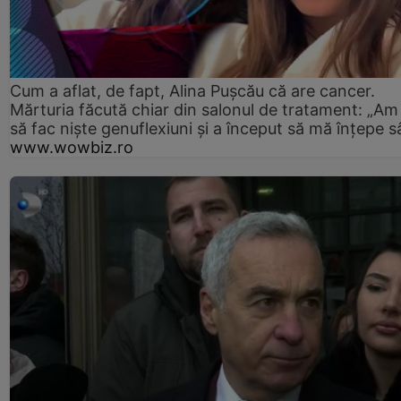
Cum a aflat, de fapt, Alina Pușcău că are cancer.
Mărturia făcută chiar din salonul de tratament: „Am
să fac niște genuflexiuni și a început să mă înțepe s
www.wowbiz.ro