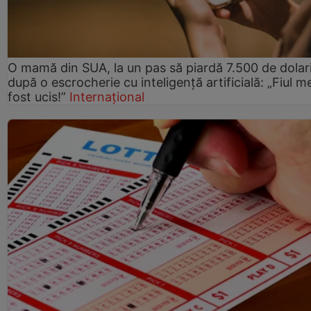
O mamă din SUA, la un pas să piardă 7.500 de dolar
după o escrocherie cu inteligență artificială: „Fiul m
fost ucis!”
Internațional