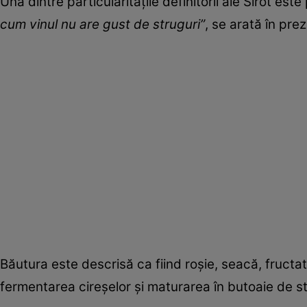
Una dintre particularitățile definitorii ale Sirot este
cum vinul nu are gust de struguri”
, se arată în pre
Băutura este descrisă ca fiind roșie, seacă, fructa
fermentarea cireșelor și maturarea în butoaie de st