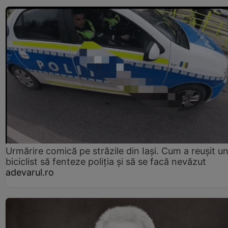
Urmărire comică pe străzile din Iași. Cum a reușit u
biciclist să fenteze poliția și să se facă nevăzut
adevarul.ro